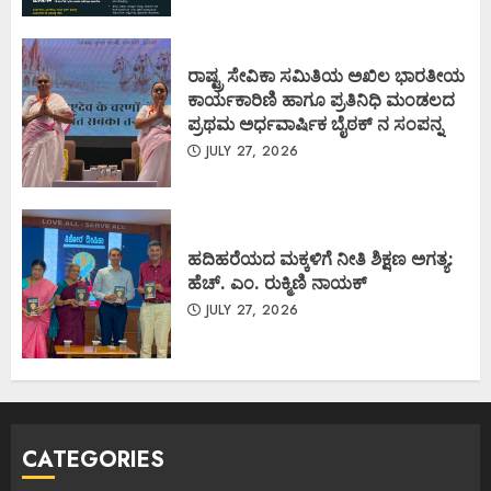
ರಾಷ್ಟ್ರ ಸೇವಿಕಾ ಸಮಿತಿಯ ಅಖಿಲ ಭಾರತೀಯ
ಕಾರ್ಯಕಾರಿಣಿ ಹಾಗೂ ಪ್ರತಿನಿಧಿ ಮಂಡಲದ
ಪ್ರಥಮ ಅರ್ಧವಾರ್ಷಿಕ ಬೈಠಕ್ ನ ಸಂಪನ್ನ
JULY 27, 2026
ಹದಿಹರೆಯದ ಮಕ್ಕಳಿಗೆ ನೀತಿ ಶಿಕ್ಷಣ ಅಗತ್ಯ:
ಹೆಚ್. ಎಂ. ರುಕ್ಮಿಣಿ ನಾಯಕ್
JULY 27, 2026
CATEGORIES