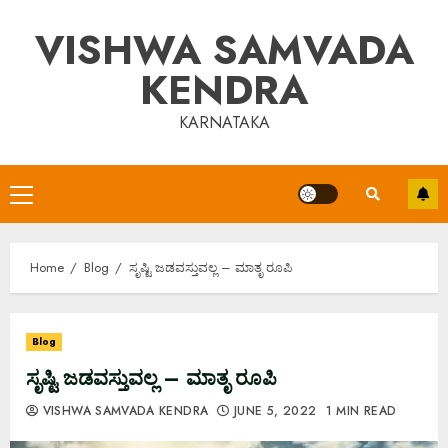
Skip
VISHWA SAMVADA
to
content
KENDRA
KARNATAKA
Primary
Menu
Home
Blog
ಸೃಷ್ಟಿ ಜಡವಸ್ತುವಲ್ಲ – ಮಾತೃ ರೂಪಿ
Blog
ಸೃಷ್ಟಿ ಜಡವಸ್ತುವಲ್ಲ – ಮಾತೃ ರೂಪಿ
VISHWA SAMVADA KENDRA
JUNE 5, 2022
1 MIN READ