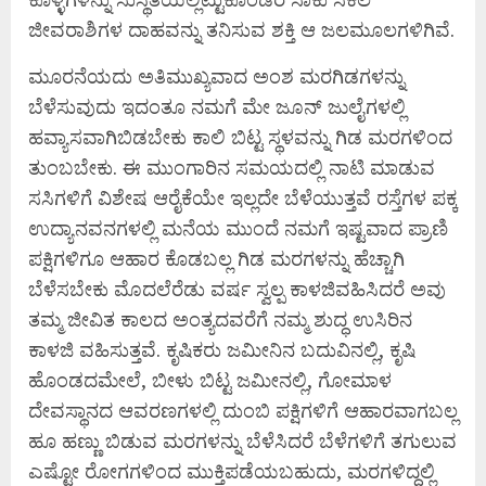
ಜೀವರಾಶಿಗಳ ದಾಹವನ್ನು ತನಿಸುವ ಶಕ್ತಿ ಆ ಜಲಮೂಲಗಳಿಗಿವೆ.
ಮೂರನೆಯದು ಅತಿಮುಖ್ಯವಾದ ಅಂಶ ಮರಗಿಡಗಳನ್ನು
ಬೆಳೆಸುವುದು ಇದಂತೂ ನಮಗೆ ಮೇ ಜೂನ್ ಜುಲೈಗಳಲ್ಲಿ
ಹವ್ಯಾಸವಾಗಿಬಿಡಬೇಕು ಕಾಲಿ ಬಿಟ್ಟ ಸ್ಥಳವನ್ನು ಗಿಡ ಮರಗಳಿಂದ
ತುಂಬಬೇಕು. ಈ ಮುಂಗಾರಿನ ಸಮಯದಲ್ಲಿ ನಾಟಿ ಮಾಡುವ
ಸಸಿಗಳಿಗೆ ವಿಶೇಷ ಆರೈಕೆಯೇ ಇಲ್ಲದೇ ಬೆಳೆಯುತ್ತವೆ ರಸ್ತೆಗಳ ಪಕ್ಕ
ಉದ್ಯಾನವನಗಳಲ್ಲಿ ಮನೆಯ ಮುಂದೆ ನಮಗೆ ಇಷ್ಟವಾದ ಪ್ರಾಣಿ
ಪಕ್ಷಿಗಳಿಗೂ ಆಹಾರ ಕೊಡಬಲ್ಲ ಗಿಡ ಮರಗಳನ್ನು ಹೆಚ್ಚಾಗಿ
ಬೆಳೆಸಬೇಕು ಮೊದಲೆರೆಡು ವರ್ಷ ಸ್ವಲ್ಪ ಕಾಳಜಿವಹಿಸಿದರೆ ಅವು
ತಮ್ಮ ಜೀವಿತ ಕಾಲದ ಅಂತ್ಯದವರೆಗೆ ನಮ್ಮ ಶುದ್ಧ ಉಸಿರಿನ
ಕಾಳಜಿ ವಹಿಸುತ್ತವೆ. ಕೃಷಿಕರು ಜಮೀನಿನ ಬದುವಿನಲ್ಲಿ, ಕೃಷಿ
ಹೊಂಡದಮೇಲೆ, ಬೀಳು ಬಿಟ್ಟ ಜಮೀನಲ್ಲಿ, ಗೋಮಾಳ
ದೇವಸ್ಥಾನದ ಆವರಣಗಳಲ್ಲಿ ದುಂಬಿ ಪಕ್ಷಿಗಳಿಗೆ ಆಹಾರವಾಗಬಲ್ಲ
ಹೂ ಹಣ್ಣು ಬಿಡುವ ಮರಗಳನ್ನು ಬೆಳೆಸಿದರೆ ಬೆಳೆಗಳಿಗೆ ತಗುಲುವ
ಎಷ್ಟೋ ರೋಗಗಳಿಂದ ಮುಕ್ತಿಪಡೆಯಬಹುದು, ಮರಗಳಿದ್ದಲ್ಲಿ