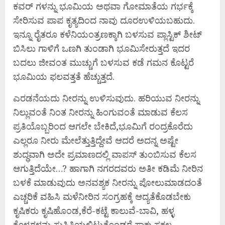
ಕವರ್ ಗಳನ್ನು ಭೂಮಿಯ ಅಥವಾ ಗೋಮಾತೆಯ ಗರ್ಭಕ್ಕೆ
ಸೇರಿಸುವ ಪಾಪ ಕೃತ್ಯದಿಂದ ನಾವು ದೂರಉಳಿಯಬಹುದು.
ಇನ್ನೂ ರೈತರೂ ಕಳೆನಿಯಂತ್ರಣಕ್ಕಾಗಿ ಬಳಸುವ ಪ್ಲಾಸ್ಟಿಕ್ ಶೀಟ್
ಬಿಸಿಲು ಗಾಳಿಗೆ ಒಣಗಿ ತುಂಡಾಗಿ ಭೂಮಿಸೇರುತ್ತದೆ ಇದರ
ಬದಲು ಜೀವಂತ ಮುಚ್ಚುಗೆ ಬಳಸುವ ಕಡೆ ಗಮನ ಕೊಟ್ಟರೆ
ಭೂಮಿಯ ಫಲವತ್ತತೆ ಹೆಚ್ಚುತ್ತದೆ.
ಎರಡನೆಯದು ನೀರನ್ನು ಉಳಿಸುವುದು. ಹರಿಯುವ ನೀರನ್ನು
ನಿಲ್ಲುವಂತೆ ನಿಂತ ನೀರನ್ನು ಹಿಂಗುವಂತೆ ಮಾಡುವ ಕೆಲಸ
ಪ್ರತಿಯೊಬ್ಬರಿಂದ ಆಗಲೇ ಬೇಕಿದೆ,ಭೂಮಿಗೆ ರಂದ್ರಕೊರೆದು
ಎಲ್ಲರೂ ನೀರು ಮೇಲೆತ್ತುತ್ತಿದ್ದೇವೆ ಆದರೆ ಅದನ್ನ ಅಷ್ಟೇ
ಶುದ್ಧವಾಗಿ ಅದೇ ಪ್ರಮಾಣದಲ್ಲಿ ವಾಪಸ್ ತುಂಬಿಸುವ ಕೆಲಸ
ಆಗುತ್ತಿದೆಯೇ…? ಹಾಗಾಗಿ ನಗರದವರು ಅತೀ ಕಡಿಮೆ ನೀರಿನ
ಬಳಕೆ ಮಾಡುವುದು ಅನವಶ್ಯಕ ನೀರನ್ನು ಪೋಲುಮಾಡದಂತೆ
ಎಚ್ಚರಿಕೆ ವಹಿಸಿ ಮಳೆನೀರಿನ ಸಂಗ್ರಹಕ್ಕೆ ಆದ್ಯತೆಕೊಡಬೇಕು
ಕೃಷಿಕರು ಕೃಷಿಹೊಂಡ,ಕೆರೆ-ಕಟ್ಟೆ ಕಾಲುವೆ-ಬಾವಿ, ಹಳ್ಳ
ಕೊಳ್ಳಗಳನ್ನು ಸುಸ್ಥಿತಿಯಲ್ಲಿಟ್ಟುಕೊಂಡರೆ ಸಾಕು ಸಕಲ