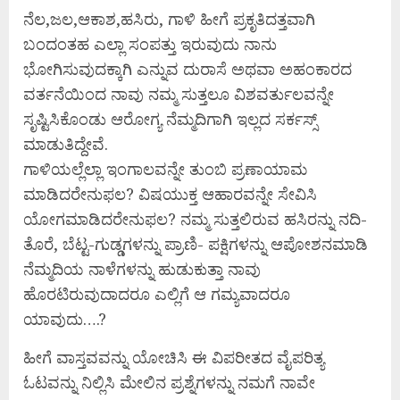
ನೆಲ,ಜಲ,ಆಕಾಶ,ಹಸಿರು, ಗಾಳಿ ಹೀಗೆ ಪ್ರಕೃತಿದತ್ತವಾಗಿ
ಬಂದಂತಹ ಎಲ್ಲಾ ಸಂಪತ್ತು ಇರುವುದು ನಾನು
ಭೋಗಿಸುವುದಕ್ಕಾಗಿ ಎನ್ನುವ ದುರಾಸೆ ಅಥವಾ ಅಹಂಕಾರದ
ವರ್ತನೆಯಿಂದ ನಾವು ನಮ್ಮ ಸುತ್ತಲೂ ವಿಶವರ್ತುಲವನ್ನೇ
ಸೃಷ್ಟಿಸಿಕೊಂಡು ಆರೋಗ್ಯ ನೆಮ್ಮದಿಗಾಗಿ ಇಲ್ಲದ ಸರ್ಕಸ್ಸ್
ಮಾಡುತಿದ್ದೇವೆ.
ಗಾಳಿಯಲ್ಲೆಲ್ಲಾ ಇಂಗಾಲವನ್ನೇ ತುಂಬಿ ಪ್ರಣಾಯಾಮ
ಮಾಡಿದರೇನುಫಲ? ವಿಷಯುಕ್ತ ಆಹಾರವನ್ನೇ ಸೇವಿಸಿ
ಯೋಗಮಾಡಿದರೇನುಫಲ? ನಮ್ಮ ಸುತ್ತಲಿರುವ ಹಸಿರನ್ನು ನದಿ-
ತೊರೆ, ಬೆಟ್ಟ-ಗುಡ್ಡಗಳನ್ನು ಪ್ರಾಣಿ- ಪಕ್ಷಿಗಳನ್ನು ಆಪೋಶನಮಾಡಿ
ನೆಮ್ಮದಿಯ ನಾಳೆಗಳನ್ನು ಹುಡುಕುತ್ತಾ ನಾವು
ಹೊರಟಿರುವುದಾದರೂ ಎಲ್ಲಿಗೆ ಆ ಗಮ್ಯವಾದರೂ
ಯಾವುದು….?
ಹೀಗೆ ವಾಸ್ತವವನ್ನು ಯೋಚಿಸಿ ಈ ವಿಪರೀತದ ವೈಪರಿತ್ಯ
ಓಟವನ್ನು ನಿಲ್ಲಿಸಿ ಮೇಲಿನ ಪ್ರಶ್ನೆಗಳನ್ನು ನಮಗೆ ನಾವೇ