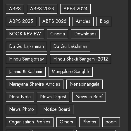
ABPS
ABPS 2023
ABPS 2024
ABPS 2025
ABPS 2026
Articles
Blog
BOOK REVIEW
Cinema
Downloads
Du Gu Lajkshman
Du Gu Lakshman
Hindu Samajotsav
Hindu Shakti Sangam -2012
Jammu & Kashmir
Mangalore Sanghik
Narayana Shevire Articles
Nenapinangala
Nera Nota
News Digest
News in Brief
News Photo
Notice Board
Organisation Profiles
Others
Photos
poem