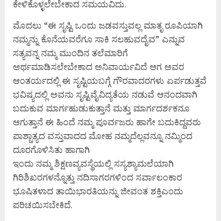
ಕೇಳಿಕೊಳ್ಳಲೇಬೇಕಾದ ಸಮಯವಿದು.
ಮೊದಲು “ಈ ಸೃಷ್ಟಿ ಒಂದು ಜಡವಸ್ತುವಲ್ಲ ಮಾತೃ ರೂಪಿಯಾಗಿ
ನಮ್ಮನ್ನು ಕೊನೆಯವರೆಗೂ ಸಾಕಿ ಸಲಹುವದೈವ” ಎನ್ನುವ
ಸತ್ಯವನ್ನ ನಮ್ಮ ಮುಂದಿನ ತಲೆಮಾರಿಗೆ
ಅರ್ಥಮಾಡಿಸಲೇಬೇಕಾದ ಅನಿವಾರ್ಯವಿದೆ ಆಗ ಅವರ
ಆಂತರ್ಯದಲ್ಲಿ ಈ ಸೃಷ್ಟಿಯಬಗ್ಗೆ ಗೌರವಾದರಗಳು ಏರ್ಪಡುತ್ತವೆ
ಭವಿಷ್ಯದಲ್ಲಿ ಅವನು ಸೃಷ್ಟಿವೈವಿದ್ಯತೆಯ ನಡುವೆ ಆನಂದವಾಗಿ
ಬದುಕುವ ಮಾರ್ಗಹುಡುಕುತ್ತಾನೆ ಮತ್ತು ಮಾರ್ಗದರ್ಶಕನೂ
ಆಗುತ್ತಾನೆ ಈ ಹಿಂದೆ ನಮ್ಮ ಪೂರ್ವಜರು ಹಾಗೇ ಬದುಕಿದ್ದವರು
ಪಾಶ್ಚಾತ್ಯದ ವಸ್ತುವಾದದ ಮೋಹ ನಮ್ಮದೆಲ್ಲವನ್ನೂ ನಮ್ಮಿಂದ
ದೂರಗೊಳಿಸಿತು ಹಾಗಾಗಿ
ಇಂದು ನಮ್ಮ ಶಿಕ್ಷಣವ್ಯವಸ್ಥೆಯಲ್ಲಿ ಸಸ್ಯಶ್ಯಾಮಲೆಯಾಗಿ
ಗಿರಿಶಿಖರಗಳನ್ನೊತ್ತು ನದಿಸಾಗರಗಳಿಂದ ಸರ್ವಾಲಂಕಾರ
ಭೂಷಿತಳಾದ ತಾಯಿಭಾರತಿಯನ್ನು ಜೀವಂತ ಶಕ್ತಿಎಂದು
ಪರಿಚಯಿಸಬೇಕಿದೆ.