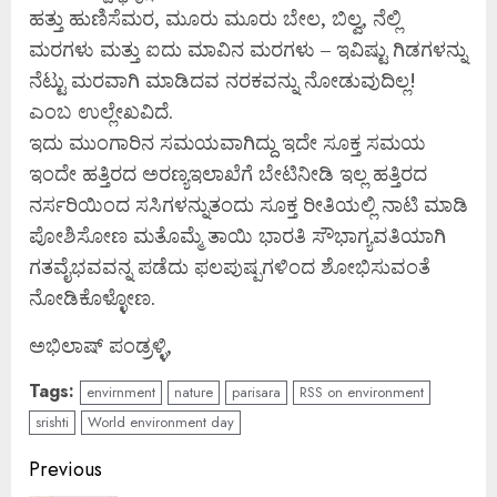
ಹತ್ತು ಹುಣಿಸೆಮರ, ಮೂರು ಮೂರು ಬೇಲ, ಬಿಲ್ವ, ನೆಲ್ಲಿ
ಮರಗಳು ಮತ್ತು ಐದು ಮಾವಿನ ಮರಗಳು – ಇವಿಷ್ಟು ಗಿಡಗಳನ್ನು
ನೆಟ್ಟು ಮರವಾಗಿ ಮಾಡಿದವ ನರಕವನ್ನು ನೋಡುವುದಿಲ್ಲ!
ಎಂಬ ಉಲ್ಲೇಖವಿದೆ.
ಇದು ಮುಂಗಾರಿನ ಸಮಯವಾಗಿದ್ದು ಇದೇ ಸೂಕ್ತ ಸಮಯ
ಇಂದೇ ಹತ್ತಿರದ ಅರಣ್ಯಇಲಾಖೆಗೆ ಬೇಟಿನೀಡಿ ಇಲ್ಲ ಹತ್ತಿರದ
ನರ್ಸರಿಯಿಂದ ಸಸಿಗಳನ್ನುತಂದು ಸೂಕ್ತ ರೀತಿಯಲ್ಲಿ ನಾಟಿ ಮಾಡಿ
ಪೋಶಿಸೋಣ ಮತೊಮ್ಮೆ ತಾಯಿ ಭಾರತಿ ಸೌಭಾಗ್ಯವತಿಯಾಗಿ
ಗತವೈಭವವನ್ನ ಪಡೆದು ಫಲಪುಷ್ಪಗಳಿಂದ ಶೋಭಿಸುವಂತೆ
ನೋಡಿಕೊಳ್ಳೋಣ.
ಅಭಿಲಾಷ್ ಪಂಡ್ರಳ್ಳಿ,
Tags:
envirnment
nature
parisara
RSS on environment
srishti
World environment day
Continue
Previous