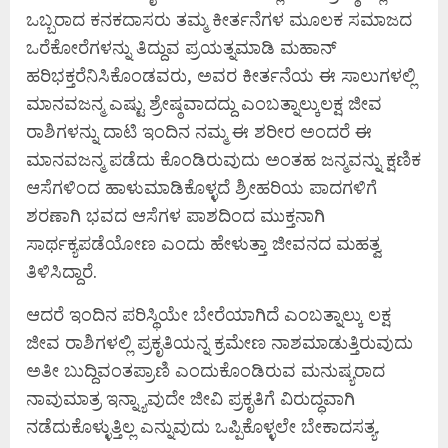
ಒಬ್ಬರಾದ ಕನಕದಾಸರು ತಮ್ಮ ಕೀರ್ತನೆಗಳ ಮೂಲಕ ಸಮಾಜದ
ಒರೆಕೋರೆಗಳನ್ನು ತಿದ್ದುವ ಪ್ರಯತ್ನಮಾಡಿ ಮಹಾನ್
ಹರಿಭಕ್ತರೆನಿಸಿಕೊಂಡವರು, ಅವರ ಕೀರ್ತನೆಯ ಈ ಸಾಲುಗಳಲ್ಲಿ
ಮಾನವಜನ್ಮ ಎಷ್ಟು ಶ್ರೇಷ್ಠವಾದದ್ದು ಎಂಬತ್ನಾಲ್ಕುಲಕ್ಷ ಜೀವ
ರಾಶಿಗಳನ್ನು ದಾಟಿ ಇಂದಿನ ನಮ್ಮ ಈ ಶರೀರ ಅಂದರೆ ಈ
ಮಾನವಜನ್ಮ ಪಡೆದು ಕೊಂಡಿರುವುದು ಅಂತಹ ಜನ್ಮವನ್ನು ಕ್ಷಣಿಕ
ಆಸೆಗಳಿಂದ ಹಾಳುಮಾಡಿಕೊಳ್ಳದೆ ಶ್ರೀಹರಿಯ ಪಾದಗಳಿಗೆ
ಶರಣಾಗಿ ಭವದ ಆಸೆಗಳ ಪಾಶದಿಂದ ಮುಕ್ತನಾಗಿ
ಸಾರ್ಥಕ್ಯಪಡೆಯೋಣ ಎಂದು ಹೇಳುತ್ತಾ ಜೀವನದ ಮಹತ್ವ
ತಿಳಿಸಿದ್ದಾರೆ.
ಆದರೆ ಇಂದಿನ ಪರಿಸ್ಥಿಯೇ ಬೇರೆಯಾಗಿದೆ ಎಂಬತ್ನಾಲ್ಕು ಲಕ್ಷ
ಜೀವ ರಾಶಿಗಳಲ್ಲಿ ಪ್ರಕೃತಿಯನ್ನ ಕ್ರಮೇಣ ನಾಶಮಾಡುತ್ತಿರುವುದು
ಅತೀ ಬುದ್ದಿವಂತಪ್ರಾಣಿ ಎಂದುಕೊಂಡಿರುವ ಮನುಷ್ಯರಾದ
ನಾವುಮಾತ್ರ ಇನ್ನ್ಯಾವುದೇ ಜೀವಿ ಪ್ರಕೃತಿಗೆ ವಿರುದ್ಧವಾಗಿ
ನಡೆದುಕೊಳ್ಳುತ್ತಿಲ್ಲ ಎನ್ನುವುದು ಒಪ್ಪಿಕೊಳ್ಳಲೇ ಬೇಕಾದಸತ್ಯ.