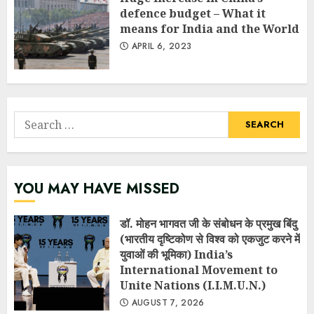
defence budget – What it
means for India and the World
APRIL 6, 2023
Search
for:
YOU MAY HAVE MISSED
डॉ. मोहन भागवत जी के संबोधन के प्रमुख बिंदु
(भारतीय दृष्टिकोण से विश्व को एकजुट करने में
युवाओं की भूमिका) India’s
International Movement to
Unite Nations (I.I.M.U.N.)
AUGUST 7, 2026