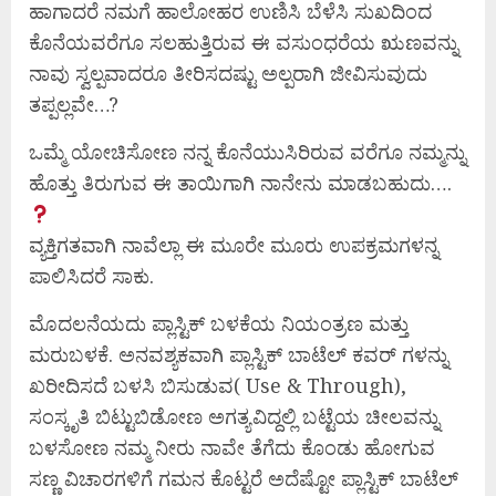
ಹಾಗಾದರೆ ನಮಗೆ ಹಾಲೋಹರ ಉಣಿಸಿ ಬೆಳೆಸಿ ಸುಖದಿಂದ
ಕೊನೆಯವರೆಗೂ ಸಲಹುತ್ತಿರುವ ಈ ವಸುಂಧರೆಯ ಋಣವನ್ನು
ನಾವು ಸ್ವಲ್ಪವಾದರೂ ತೀರಿಸದಷ್ಟು ಅಲ್ಪರಾಗಿ ಜೀವಿಸುವುದು
ತಪ್ಪಲ್ಲವೇ…?
ಒಮ್ಮೆ ಯೋಚಿಸೋಣ ನನ್ನ ಕೊನೆಯುಸಿರಿರುವ ವರೆಗೂ ನಮ್ಮನ್ನು
ಹೊತ್ತು ತಿರುಗುವ ಈ ತಾಯಿಗಾಗಿ ನಾನೇನು ಮಾಡಬಹುದು….
ವ್ಯಕ್ತಿಗತವಾಗಿ ನಾವೆಲ್ಲಾ ಈ ಮೂರೇ ಮೂರು ಉಪಕ್ರಮಗಳನ್ನ
ಪಾಲಿಸಿದರೆ ಸಾಕು.
ಮೊದಲನೆಯದು ಪ್ಲಾಸ್ಟಿಕ್ ಬಳಕೆಯ ನಿಯಂತ್ರಣ ಮತ್ತು
ಮರುಬಳಕೆ. ಅನವಶ್ಯಕವಾಗಿ ಪ್ಲಾಸ್ಟಿಕ್ ಬಾಟೆಲ್ ಕವರ್ ಗಳನ್ನು
ಖರೀದಿಸದೆ ಬಳಸಿ ಬಿಸುಡುವ( Use & Through),
ಸಂಸ್ಕೃತಿ ಬಿಟ್ಟುಬಿಡೋಣ ಅಗತ್ಯವಿದ್ದಲ್ಲಿ ಬಟ್ಟೆಯ ಚೀಲವನ್ನು
ಬಳಸೋಣ ನಮ್ಮ ನೀರು ನಾವೇ ತೆಗೆದು ಕೊಂಡು ಹೋಗುವ
ಸಣ್ಣ ವಿಚಾರಗಳಿಗೆ ಗಮನ ಕೊಟ್ಟರೆ ಅದೆಷ್ಟೋ ಪ್ಲಾಸ್ಟಿಕ್ ಬಾಟೆಲ್