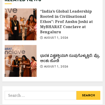
“India’s Global Leadership
Rooted in Civilisational
Ethos”: Prof Anshu Joshi at
MyBHARAT Conclave at
Bengaluru
AUGUST 1, 2026
ಭಾರತ ವಿಶ್ವಶಕ್ತಿಯಾಗಿ ರೂಪುಗೊಳ್ಳುತ್ತಿದೆ: ಪ್ರೊ.
ಅಂಶು ಜೋಶಿ
AUGUST 1, 2026
Search
for: