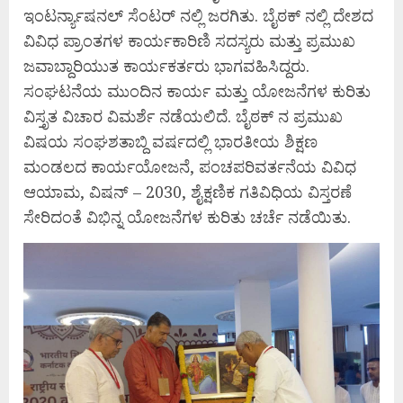
ಇಂಟರ್ನ್ಯಾಷನಲ್ ಸೆಂಟರ್ ನಲ್ಲಿ ಜರಗಿತು. ಬೈಠಕ್ ನಲ್ಲಿ ದೇಶದ
ವಿವಿಧ ಪ್ರಾಂತಗಳ ಕಾರ್ಯಕಾರಿಣಿ ಸದಸ್ಯರು ಮತ್ತು ಪ್ರಮುಖ
ಜವಾಬ್ದಾರಿಯುತ ಕಾರ್ಯಕರ್ತರು ಭಾಗವಹಿಸಿದ್ದರು.
ಸಂಘಟನೆಯ ಮುಂದಿನ ಕಾರ್ಯ ಮತ್ತು ಯೋಜನೆಗಳ ಕುರಿತು
ವಿಸ್ತೃತ ವಿಚಾರ ವಿಮರ್ಶೆ ನಡೆಯಲಿದೆ. ಬೈಠಕ್ ನ ಪ್ರಮುಖ
ವಿಷಯ ಸಂಘಶತಾಬ್ದಿ ವರ್ಷದಲ್ಲಿ ಭಾರತೀಯ ಶಿಕ್ಷಣ
ಮಂಡಲದ ಕಾರ್ಯಯೋಜನೆ, ಪಂಚಪರಿವರ್ತನೆಯ ವಿವಿಧ
ಆಯಾಮ, ವಿಷನ್ – 2030, ಶೈಕ್ಷಣಿಕ ಗತಿವಿಧಿಯ ವಿಸ್ತರಣೆ
ಸೇರಿದಂತೆ ವಿಭಿನ್ನ ಯೋಜನೆಗಳ ಕುರಿತು ಚರ್ಚೆ ನಡೆಯಿತು.