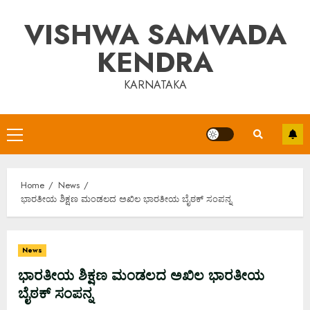
Skip
VISHWA SAMVADA
to
content
KENDRA
KARNATAKA
Primary
Menu
Home
News
ಭಾರತೀಯ ಶಿಕ್ಷಣ ಮಂಡಲದ ಅಖಿಲ ಭಾರತೀಯ ಬೈಠಕ್ ಸಂಪನ್ನ
News
ಭಾರತೀಯ ಶಿಕ್ಷಣ ಮಂಡಲದ ಅಖಿಲ ಭಾರತೀಯ
ಬೈಠಕ್ ಸಂಪನ್ನ