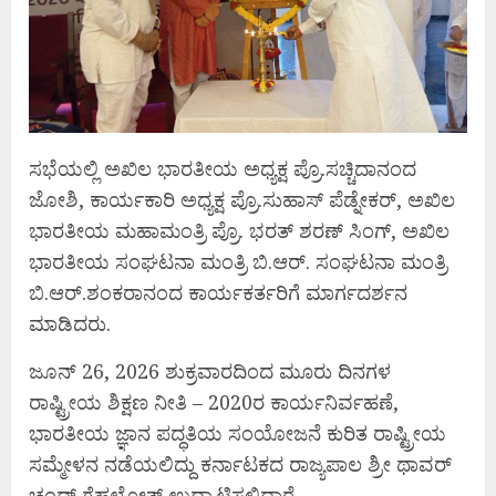
ಸಭೆಯಲ್ಲಿ ಅಖಿಲ ಭಾರತೀಯ ಅಧ್ಯಕ್ಷ ಪ್ರೊ.ಸಚ್ಚಿದಾನಂದ
ಜೋಶಿ, ಕಾರ್ಯಕಾರಿ ಅಧ್ಯಕ್ಷ ಪ್ರೊ.ಸುಹಾಸ್ ಪೆಡ್ನೇಕರ್, ಅಖಿಲ
ಭಾರತೀಯ ಮಹಾಮಂತ್ರಿ ಪ್ರೊ. ಭರತ್ ಶರಣ್ ಸಿಂಗ್, ಅಖಿಲ
ಭಾರತೀಯ ಸಂಘಟನಾ ಮಂತ್ರಿ ಬಿ.ಆರ್. ಸಂಘಟನಾ ಮಂತ್ರಿ
ಬಿ.ಆರ್‌.‌ಶಂಕರಾನಂದ ಕಾರ್ಯಕರ್ತರಿಗೆ ಮಾರ್ಗದರ್ಶನ
ಮಾಡಿದರು.
ಜೂನ್ 26, 2026 ಶುಕ್ರವಾರದಿಂದ ಮೂರು ದಿನಗಳ
ರಾಷ್ಟ್ರೀಯ ಶಿಕ್ಷಣ ನೀತಿ‌ – 2020ರ ಕಾರ್ಯನಿರ್ವಹಣೆ,
ಭಾರತೀಯ ಜ್ಞಾನ ಪದ್ಧತಿಯ ಸಂಯೋಜನೆ ಕುರಿತ ರಾಷ್ಟ್ರೀಯ
ಸಮ್ಮೇಳನ ನಡೆಯಲಿದ್ದು ಕರ್ನಾಟಕದ ರಾಜ್ಯಪಾಲ ಶ್ರೀ ಥಾವರ್
ಚಂದ್ ಗೆಹಲೋತ್ ಉದ್ಘಾಟಿಸಲಿದ್ದಾರೆ.