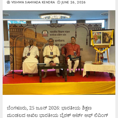
VISHWA SAMVADA KENDRA
JUNE 26, 2026
ಬೆಂಗಳೂರು, 25 ಜೂನ್ 2026: ಭಾರತೀಯ ಶಿಕ್ಷಣ
ಮಂಡಲದ ಅಖಿಲ ಭಾರತೀಯ ಬೈಠಕ್ ಆರ್ಟ್ ಆಫ್ ಲಿವಿಂಗ್