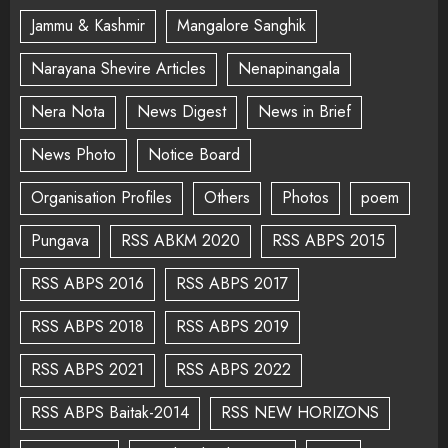
Jammu & Kashmir
Mangalore Sanghik
Narayana Shevire Articles
Nenapinangala
Nera Nota
News Digest
News in Brief
News Photo
Notice Board
Organisation Profiles
Others
Photos
poem
Pungava
RSS ABKM 2020
RSS ABPS 2015
RSS ABPS 2016
RSS ABPS 2017
RSS ABPS 2018
RSS ABPS 2019
RSS ABPS 2021
RSS ABPS 2022
RSS ABPS Baitak-2014
RSS NEW HORIZONS