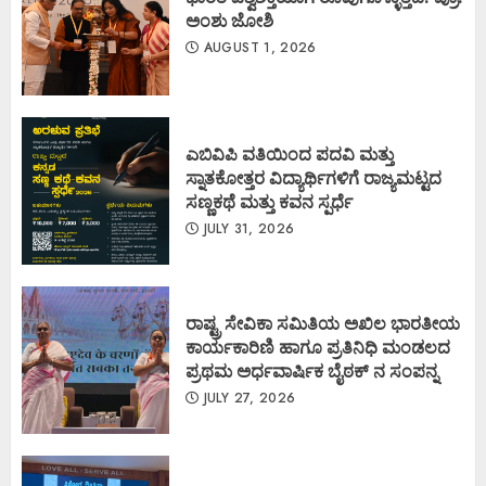
ಅಂಶು ಜೋಶಿ
AUGUST 1, 2026
ಎಬಿವಿಪಿ ವತಿಯಿಂದ ಪದವಿ ಮತ್ತು
ಸ್ನಾತಕೋತ್ತರ ವಿದ್ಯಾರ್ಥಿಗಳಿಗೆ ರಾಜ್ಯಮಟ್ಟದ
ಸಣ್ಣಕಥೆ ಮತ್ತು ಕವನ ಸ್ಪರ್ಧೆ
JULY 31, 2026
ರಾಷ್ಟ್ರ ಸೇವಿಕಾ ಸಮಿತಿಯ ಅಖಿಲ ಭಾರತೀಯ
ಕಾರ್ಯಕಾರಿಣಿ ಹಾಗೂ ಪ್ರತಿನಿಧಿ ಮಂಡಲದ
ಪ್ರಥಮ ಅರ್ಧವಾರ್ಷಿಕ ಬೈಠಕ್ ನ ಸಂಪನ್ನ
JULY 27, 2026