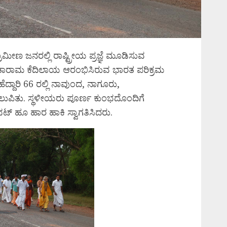
ರಾಮೀಣ ಜನರಲ್ಲಿ ರಾಷ್ಟ್ರೀಯ ಪ್ರಜ್ಞೆ ಮೂಡಿಸುವ
ೀತಾರಾಮ ಕೆದಿಲಾಯ ಆರಂಭಿಸಿರುವ ಭಾರತ ಪರಿಕ್ರಮ
ೆದ್ದಾರಿ 66 ರಲ್ಲಿ ನಾವುಂದ, ನಾಗೂರು,
ತು. ಸ್ಥಳೀಯರು ಪೂರ್ಣ ಕುಂಭದೊಂದಿಗೆ
ಟ್ ಹೂ ಹಾರ ಹಾಕಿ ಸ್ವಾಗತಿಸಿದರು.