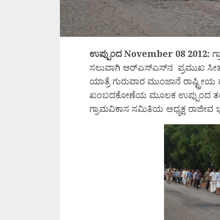
ಉಪ್ಪುಂದ November 08 2012:
ಗ್
ಸಲುವಾಗಿ ಆರ್‌ಎಸ್‌ಎಸ್‌ನ ಪ್ರಮುಖ ಸ
ಯಾತ್ರೆ ಗುರುವಾರ ಮುಂಜಾನೆ ರಾಷ್ಟ್ರೀಯ ಹ
ಖಂಬದಕೋಣೆಯ ಮೂಲಕ ಉಪ್ಪುಂದ ತಲುಪಿ
ಗ್ರಾಮವಿಕಾಸ ಸಮಿತಿಯ ಅಧ್ಯಕ್ಷ ರಾಜೀವ ಭ