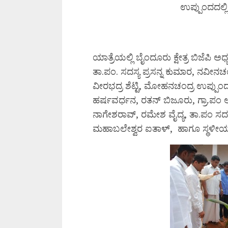
ಉಪ್ಪುಂದದಲ್ಲಿ
ಯಾತ್ರೆಯಲ್ಲಿ ಬೈಂದೂರು ಕ್ಷೇತ್ರ ಬಿಜೆಪಿ ಅಧ್
ತಾ.ಪಂ. ಸದಸ್ಯ ಪ್ರಸನ್ನ ಕುಮಾರ, ನವೀನಚ
ವೀರಭದ್ರ ಶೆಟ್ಟಿ, ಮೋಹನಚಂದ್ರ ಉಪ್ಪುಂ
ಹರ್ಷವರ್ಧನ, ರತನ್ ಬಿಜೂರು, ಗ್ರಾ.ಪಂ ಅಧ
ನಾಗೇಶರಾವ್, ರಮೇಶ ವೈದ್ಯ, ತಾ.ಪಂ ಸದಸ್
ಮಹಾಬಲೇಶ್ವರ ಐತಾಳ್, ಹಾಗೂ ಸ್ಥಳೀಯರು