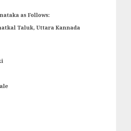
nataka as Follows:
hatkal Taluk, Uttara Kannada
i
ale