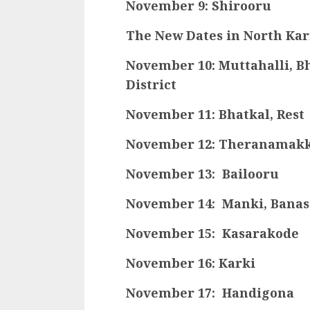
November 9: Shirooru
The New Dates in North Kar
November 10: Muttahalli, B
District
November 11: Bhatkal, Rest
November 12: Theranamakk
November 13: Bailooru
November 14: Manki, Banas
November 15: Kasarakode
November 16: Karki
November 17: Handigona