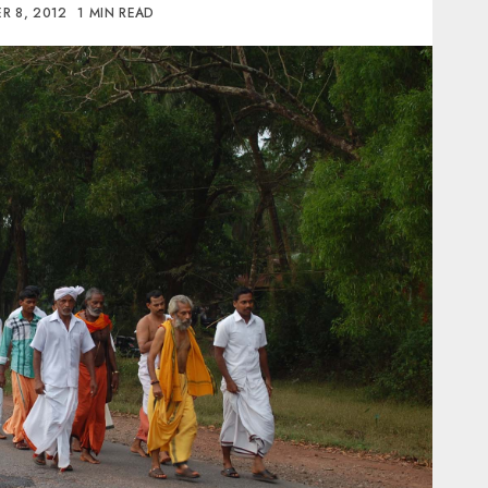
R 8, 2012
1 MIN READ