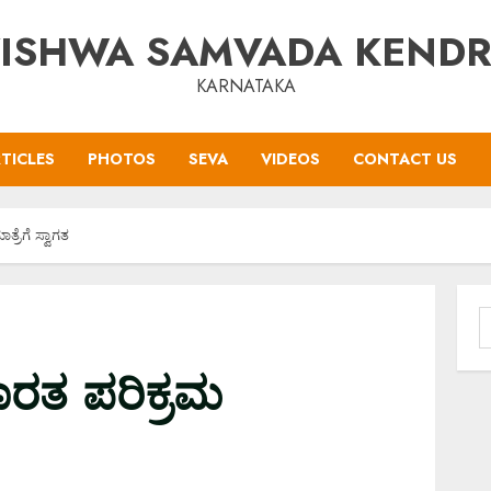
ISHWA SAMVADA KEND
KARNATAKA
TICLES
PHOTOS
SEVA
VIDEOS
CONTACT US
್ರೆಗೆ ಸ್ವಾಗತ
S
f
ಾರತ ಪರಿಕ್ರಮ