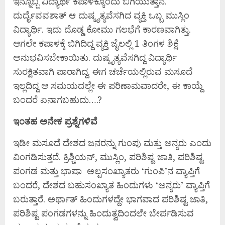
ಇನ್ನೊಬ್ಬ ವಿದ್ಯಾರ್ಥಿ ಕಪಾಳಕ್ಕೊಂದು ಬಿಗಿಯುತ್ತಾನೆ.
ದುರ್ದೈವವಶಾತ್ ಆ ದುಷ್ಕೃತ್ಯವೆಸಗಿದ ವ್ಯಕ್ತಿ ಒಬ್ಬ ಮುಸ್ಲಿಂ
ವಿದ್ಯಾರ್ಥಿ. ಇದು ದೊಡ್ಡ ಕೋಮು ಗಲಭೆಗೆ ಕಾರಣವಾಗಿತ್ತು.
ಆಗಲೇ ಕಪಾಳಕ್ಕೆ ಬಿಗಿದಿದ್ದ ವ್ಯಕ್ತಿ ಜೈಲಲ್ಲಿ 1 ತಿಂಗಳ ಶಿಕ್ಷೆ
ಅನುಭವಿಸಬೇಕಾಯಿತು. ದುಷ್ಕೃತ್ಯವೆಸಗಿದ್ದ ವಿದ್ಯಾರ್ಥಿ
ಸುರಕ್ಷಿತವಾಗಿ ಪಾರಾಗಿದ್ದ. ಈಗ ಚರ್ಚೆಯಲ್ಲಿರುವ ಮಸೂದೆ
ಇಲ್ಲದಿದ್ದ ಆ ಸಮಯದಲ್ಲೇ ಈ ಪರಿಣಾಮವಾದರೇ, ಈ ಕಾಯ್ದೆ
ಬಂದರೆ ಏನಾಗಬಹುದು….?
ಇಂತಹ ಅನೇಕ ಪ್ರಶ್ನೆಗಳಿವೆ
ಇಡೀ ಮಸೂದೆ ದೇಶದ ಜನರನ್ನು ಗುಂಪು ಮತ್ತು ಅನ್ಯರು ಎಂದು
ವಿಂಗಡಿಸುತ್ತದೆ. ಕ್ರಿಶ್ಚಿಯನ್, ಮುಸ್ಲಿಂ, ಪರಿಶಿಷ್ಟ ಜಾತಿ, ಪರಿಶಿಷ್ಟ
ಪಂಗಡ ಮತ್ತು ಭಾಷಾ ಅಲ್ಪಸಂಖ್ಯಾತರು ‘ಗುಂಪಿ’ನ ವ್ಯಾಪ್ತಿಗೆ
ಬಂದರೆ, ದೇಶದ ಬಹುಸಂಖ್ಯಾತ ಹಿಂದುಗಳು ‘ಅನ್ಯರು’ ವ್ಯಾಪ್ತಿಗೆ
ಬರುತ್ತಾರೆ. ಅರ್ಥಾತ್ ಹಿಂದುಗಳದ್ದೇ ಭಾಗವಾದ ಪರಿಶಿಷ್ಟ ಜಾತಿ,
ಪರಿಶಿಷ್ಟ ಪಂಗಡಗಳನ್ನು ಹಿಂದುತ್ವದಿಂದಲೇ ಬೇರ್ಪಡಿಸುವ