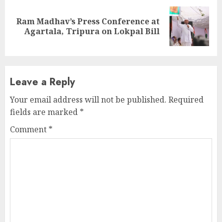
Ram Madhav’s Press Conference at
Next
Agartala, Tripura on Lokpal Bill
post:
Leave a Reply
Your email address will not be published.
Required
fields are marked
*
Comment
*