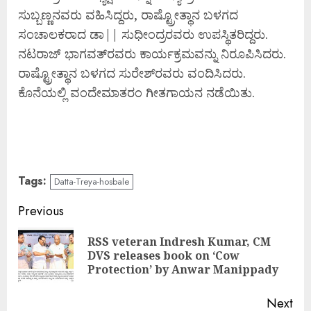
ಸುಬ್ಬಣ್ಣನವರು ವಹಿಸಿದ್ದರು, ರಾಷ್ಟ್ರೋತ್ಥಾನ ಬಳಗದ
ಸಂಚಾಲಕರಾದ ಡಾ|| ಸುಧೀಂದ್ರರವರು ಉಪಸ್ಥಿತರಿದ್ದರು.
ನಟರಾಜ್ ಭಾಗವತ್‌ರವರು ಕಾರ್ಯಕ್ರಮವನ್ನು ನಿರೂಪಿಸಿದರು.
ರಾಷ್ಟ್ರೋತ್ಥಾನ ಬಳಗದ ಸುರೇಶ್‌ರವರು ವಂದಿಸಿದರು.
ಕೊನೆಯಲ್ಲಿ ವಂದೇಮಾತರಂ ಗೀತಗಾಯನ ನಡೆಯಿತು.
Tags:
Datta-Treya-hosbale
Continue
Previous
Reading
RSS veteran Indresh Kumar, CM
Pre
DVS releases book on ‘Cow
pos
Protection’ by Anwar Manippady
Next