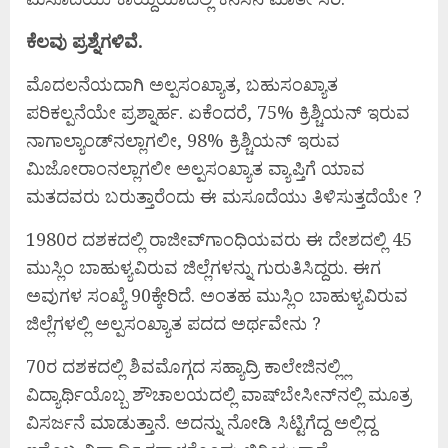
ಕೆಲವು ಪ್ರಶ್ನೆಗಳಿವೆ.
ಮೊದಲನೆಯದಾಗಿ ಅಲ್ಪಸಂಖ್ಯಾತ, ಬಹುಸಂಖ್ಯಾತ
ಪರಿಕಲ್ಪನೆಯೇ ಪ್ರಶ್ನಾರ್ಹ. ಏಕೆಂದರೆ, 75% ಕ್ರಿಶ್ಚಿಯನ್ ಇರುವ
ನಾಗಾಲ್ಯಾಂಡ್‌ನಲ್ಲಾಗಲೀ, 98% ಕ್ರಿಶ್ಚಿಯನ್ ಇರುವ
ಮಿಜೋರಾಂನಲ್ಲಾಗಲೀ ಅಲ್ಪಸಂಖ್ಯಾತ ವ್ಯಾಪ್ತಿಗೆ ಯಾವ
ಮತದವರು ಬರುತ್ತಾರೆಂದು ಈ ಮಸೂದೆಯು ತಿಳಿಸುತ್ತದೆಯೇ ?
1980ರ ದಶಕದಲ್ಲಿ ರಾಜೀವ್‌ಗಾಂಧಿಯವರು ಈ ದೇಶದಲ್ಲಿ 45
ಮುಸ್ಲಿಂ ಬಾಹುಳ್ಯವಿರುವ ಜಿಲ್ಲೆಗಳನ್ನು ಗುರುತಿಸಿದ್ದರು. ಈಗ
ಅವುಗಳ ಸಂಖ್ಯೆ 90ಕ್ಕೇರಿದೆ. ಅಂತಹ ಮುಸ್ಲಿಂ ಬಾಹುಳ್ಯವಿರುವ
ಜಿಲ್ಲೆಗಳಲ್ಲಿ ಅಲ್ಪಸಂಖ್ಯಾತ ಪದದ ಅರ್ಥವೇನು ?
70ರ ದಶಕದಲ್ಲಿ ಶಿವಮೊಗ್ಗದ ಸಹ್ಯಾದ್ರಿ ಕಾಲೇಜಿನಲ್ಲ್ಲಿ
ವಿದ್ಯಾರ್ಥಿಯೊಬ್ಬ ಶೌಚಾಲಯದಲ್ಲಿ ವಾಷ್‌ಬೇಸೀನ್‌ನಲ್ಲಿ ಮೂತ್ರ
ವಿಸರ್ಜನೆ ಮಾಡುತ್ತಾನೆ. ಅದನ್ನು ನೋಡಿ ಸಿಟ್ಟಿಗೆದ್ದ ಅಲ್ಲಿದ್ದ