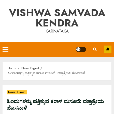
Skip
VISHWA SAMVADA
to
content
KENDRA
KARNATAKA
Primary
Menu
Home
News Digest
ಹಿಂದುಗಳನ್ನು ಹತ್ತಿಕ್ಕುವ ಕರಾಳ ಮಸೂದೆ: ದತ್ತಾತ್ರೇಯ ಹೊಸಬಾಳೆ
News Digest
ಹಿಂದುಗಳನ್ನು ಹತ್ತಿಕ್ಕುವ ಕರಾಳ ಮಸೂದೆ: ದತ್ತಾತ್ರೇಯ
ಹೊಸಬಾಳೆ