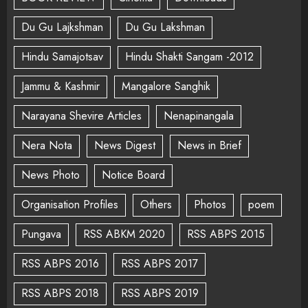
Du Gu Lajkshman
Du Gu Lakshman
Hindu Samajotsav
Hindu Shakti Sangam -2012
Jammu & Kashmir
Mangalore Sanghik
Narayana Shevire Articles
Nenapinangala
Nera Nota
News Digest
News in Brief
News Photo
Notice Board
Organisation Profiles
Others
Photos
poem
Pungava
RSS ABKM 2020
RSS ABPS 2015
RSS ABPS 2016
RSS ABPS 2017
RSS ABPS 2018
RSS ABPS 2019