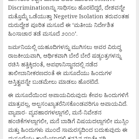
Discriminationನ್ನು ಸಾಧಿಸಲು ಹೊರಟಿದ್ದರೆ, ದೇಶವನ್ನೇ
ಮತ್ತೊಮ್ಮೆ ಒಡೆಯುತ್ತಾ Negetive Isolation ತರುವಂತಹ
ದುರುದ್ದೇಶ ಪೂರಿತ ಮಸೂದೆ ಈ ‘ಮತೀಯ ನಿರ್ದೇಶಿತ
ಹಿಂಸಾಚಾರ ತಡೆ ಮಸೂದೆ ೨೦೧೧’.
ಜರ್ಮನಿಯಲ್ಲಿ ಯಹೂದಿಗಳನ್ನು ಮುಗಿಸಲು ಅವರ ವಿರುದ್ಧ
ರಾಜಕೀಯವಾಗಿ, ಆರ್ಥಿಕವಾಗಿ ಬೇರೆ ಬೇರೆ ಷಡ್ಯಂತ್ರಗಳನ್ನು
ರಚಿಸಿ ಹತ್ತಿಕ್ಕಿದಂತೆ, ಅಪಘಾನಿಸ್ಥಾನದಲ್ಲಿ ನಡೆದ
ತಾಲೀಬಾನೀಕರಣದಂತೆ ಈ ಮಸೂದೆಯು ಹಿಂದುಗಳ
ಅಸ್ತಿತ್ವವನ್ನೇ ಬುಡಮೇಲು ಮಾಡಲು ಹೊರಟಿದೆ.
ಈ ಮಸೂದೆಯಿಂದ ಅಪಾಯವಿರುವುದು ಕೇವಲ ಹಿಂದುಗಳಿಗೆ
ಮಾತ್ರವಲ್ಲ, ಅಲ್ಪಸಂಖ್ಯಾತರೆನಿಸಕೊಂಡವರಿಗೂ ಅಪಾಯವಿದೆ.
ವ್ಯಾಪಾರ- ವ್ಯವಹಾರಗಳಲ್ಲಾಗಲಿ, ಮನೆ-ನಿವೇಶನ
ಹಂಚಿಕೆಗಳಲ್ಲಾಗಲೀ, ಮನೆ ಬಾಡಿಗೆ ವಿಷಯದಲ್ಲಾಗಲೀ ಮುಸ್ಲಿಂ
ಮತ್ತು ಹಿಂದುಗಳು ಮುಂದೆ ಸಾಮರಸ್ಯದಿಂದ ಬದುಕುವುದು ಈ
ಮಸೂದೆಯು ಕಾಯ್ದೆಯಾದಲ್ಲಿ ಕನಸಿನ ಮಾತೇ ಸರಿ.