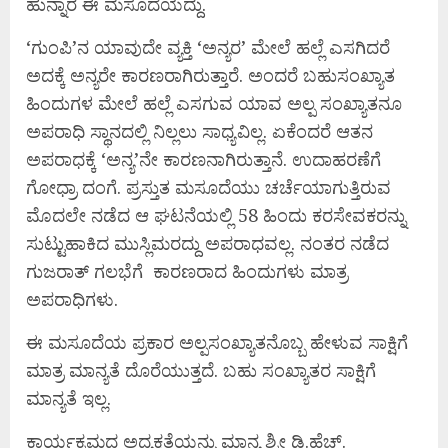
ಹುನ್ನಾರ ಈ ಮಸೂದೆಯದ್ದು.
‘ಗುಂಪಿ’ನ ಯಾವುದೇ ವ್ಯಕ್ತಿ ‘ಅನ್ಯರ’ ಮೇಲೆ ಹಲ್ಲೆ ಎಸಗಿದರೆ
ಅದಕ್ಕೆ ಅನ್ಯರೇ ಕಾರಣರಾಗಿರುತ್ತಾರೆ. ಅಂದರೆ ಬಹುಸಂಖ್ಯಾತ
ಹಿಂದುಗಳ ಮೇಲೆ ಹಲ್ಲೆ ಎಸಗುವ ಯಾವ ಅಲ್ಪ ಸಂಖ್ಯಾತನೂ
ಅಪರಾಧಿ ಸ್ಥಾನದಲ್ಲಿ ನಿಲ್ಲಲು ಸಾಧ್ಯವಿಲ್ಲ. ಏಕೆಂದರೆ ಆತನ
ಅಪರಾಧಕ್ಕೆ ‘ಅನ್ಯ’ನೇ ಕಾರಣನಾಗಿರುತ್ತಾನೆ. ಉದಾಹರಣೆಗೆ
ಗೋಧ್ರಾ ದಂಗೆ. ಪ್ರಸ್ತುತ ಮಸೂದೆಯು ಚರ್ಚೆಯಾಗುತ್ತಿರುವ
ಮೊದಲೇ ನಡೆದ ಆ ಘಟನೆಯಲ್ಲಿ 58 ಹಿಂದು ಕರಸೇವಕರನ್ನು
ಸುಟ್ಟುಹಾಕಿದ ಮುಸ್ಲಿಮರದ್ದು ಅಪರಾಧವಲ್ಲ. ನಂತರ ನಡೆದ
ಗುಜರಾತ್ ಗಲಭೆಗೆ ಕಾರಣರಾದ ಹಿಂದುಗಳು ಮಾತ್ರ
ಅಪರಾಧಿಗಳು.
ಈ ಮಸೂದೆಯ ಪ್ರಕಾರ ಅಲ್ಪಸಂಖ್ಯಾತನೊಬ್ಬ ಹೇಳುವ ಸಾಕ್ಷಿಗೆ
ಮಾತ್ರ ಮಾನ್ಯತೆ ದೊರೆಯುತ್ತದೆ. ಬಹು ಸಂಖ್ಯಾತರ ಸಾಕ್ಷಿಗೆ
ಮಾನ್ಯತೆ ಇಲ್ಲ.
ಕಾರ್ಯಕ್ರಮದ ಅಧ್ಯಕ್ಷತೆಯನ್ನು ಮಾನ್ಯ ಶ್ರೀ ಡಿ.ಹೆಚ್.