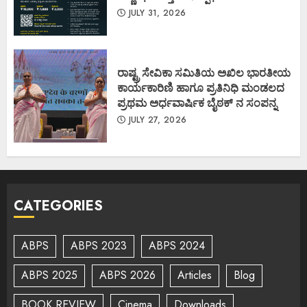
JULY 31, 2026
ರಾಷ್ಟ್ರ ಸೇವಿಕಾ ಸಮಿತಿಯ ಅಖಿಲ ಭಾರತೀಯ
ಕಾರ್ಯಕಾರಿಣಿ ಹಾಗೂ ಪ್ರತಿನಿಧಿ ಮಂಡಲದ
ಪ್ರಥಮ ಅರ್ಧವಾರ್ಷಿಕ ಬೈಠಕ್ ನ ಸಂಪನ್ನ
JULY 27, 2026
CATEGORIES
ABPS
ABPS 2023
ABPS 2024
ABPS 2025
ABPS 2026
Articles
Blog
BOOK REVIEW
Cinema
Downloads