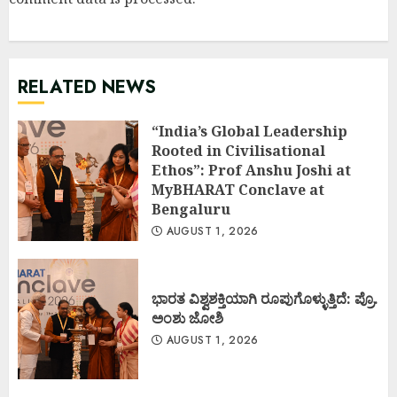
RELATED NEWS
“India’s Global Leadership
Rooted in Civilisational
Ethos”: Prof Anshu Joshi at
MyBHARAT Conclave at
Bengaluru
AUGUST 1, 2026
ಭಾರತ ವಿಶ್ವಶಕ್ತಿಯಾಗಿ ರೂಪುಗೊಳ್ಳುತ್ತಿದೆ: ಪ್ರೊ.
ಅಂಶು ಜೋಶಿ
AUGUST 1, 2026