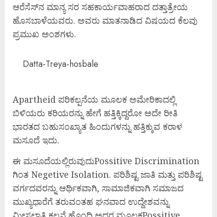
ಆರೆಸೆಸ್‌ನ ಮಾನ್ಯ ಸರ ಸಹಕಾರ್ಯವಾಹರಾದ ದತ್ತಾತ್ರೇಯ
ಹೊಸಬಾಳೆಯವರು. ಅವರು ಮಾತನಾಡಿದ ವಿಷಯದ ಕೆಲವು
ಪ್ರಮುಖ ಅಂಶಗಳು.
Datta-Treya-hosbale
Apartheid ಪರಿಕಲ್ಪನೆಯ ಮೂಲಕ ಅಮೇರಿಕಾದಲ್ಲಿ
ಬಿಳಿಯರು ಕರಿಯರನ್ನು ಹೇಗೆ ಹತ್ತಿಕ್ಕಿದ್ದರೋ ಅದೇ ರೀತಿ
ಭಾರತದ ಬಹುಸಂಖ್ಯಾತ ಹಿಂದುಗಳನ್ನು ಹತ್ತಿಕ್ಕುವ ಕರಾಳ
ಮಸೂದೆ ಇದು.
ಈ ಮಸೂದೆಯಲ್ಲಿರುವುದುPossitive Discrimination
ಗಿಂತ Negetive Isolation. ಪರಿಶಿಷ್ಟ ಜಾತಿ ಮತ್ತು ಪರಿಶಿಷ್ಟ
ವರ್ಗದವರನ್ನು ಆರ್ಥಿಕವಾಗಿ, ಸಾಮಾಜಿಕವಾಗಿ ಸಮಾಜದ
ಮುಖ್ಯಧಾರೆಗೆ ತರುವಂತಹ ಘನವಾದ ಉದ್ದೇಶವನ್ನು
ಮೀಸಲಾತಿ ಕಲ್ಪನೆ ಹೊಂದಿ ಅದರ ಮೂಲಕPossitive