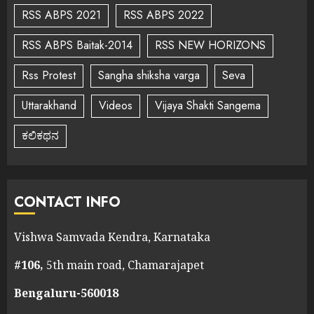
RSS ABPS 2021
RSS ABPS 2022
RSS ABPS Baitak-2014
RSS NEW HORIZONS
Rss Protest
Sangha shiksha varga
Seva
Uttarakhand
Videos
Vijaya Shakti Sangema
ಕಲಿಕಥನ
CONTACT INFO
Vishwa Samvada Kendra, Karnataka
#106,
5th main road, Chamarajapet
Bengaluru-560018