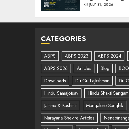
JULY 31, 2026
CATEGORIES
ABPS
ABPS 2023
ABPS 2024
ABPS 2026
Articles
Blog
BOO
Downloads
Du Gu Lajkshman
Du G
Hindu Samajotsav
Hindu Shakti Sangam
Jammu & Kashmir
Mangalore Sanghik
Narayana Shevire Articles
Nenapinanga