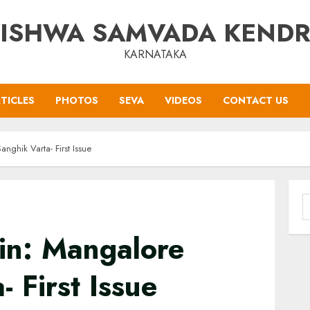
ISHWA SAMVADA KEND
KARNATAKA
TICLES
PHOTOS
SEVA
VIDEOS
CONTACT US
anghik Varta- First Issue
S
f
tin: Mangalore
 First Issue