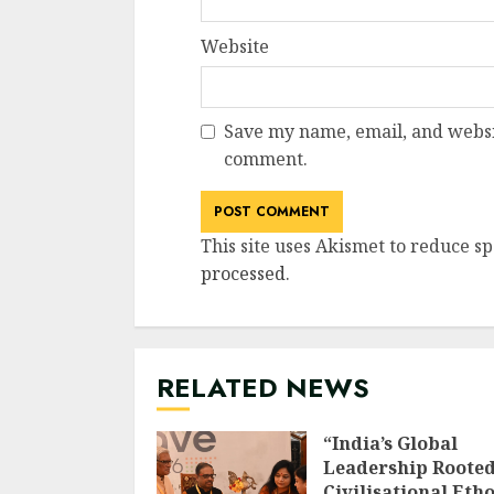
Website
Save my name, email, and websit
comment.
This site uses Akismet to reduce s
processed
.
RELATED NEWS
“India’s Global
Leadership Rooted
Civilisational Etho