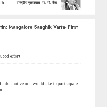
ch
राष्ट्रीय एकात्मता- मा. गो. वैद्य
post:
post:
etin: Mangalore Sanghik Varta- First
Good effort
nd informative and would like to participate
pi