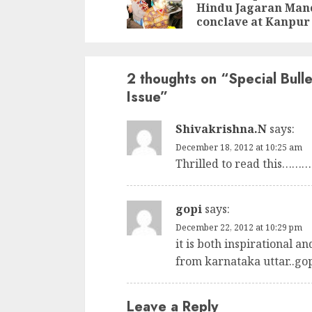
Hindu Jagaran Man
conclave at Kanpur
2 thoughts on “
Special Bull
Issue
”
Shivakrishna.N
says:
December 18, 2012 at 10:25 am
Thrilled to read this………
gopi
says:
December 22, 2012 at 10:29 pm
it is both inspirational a
from karnataka uttar..go
Leave a Reply