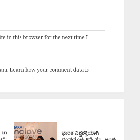
e in this browser for the next time I
pam.
Learn how your comment data is
 in
ಭಾರತ ವಿಶ್ವಶಕ್ತಿಯಾಗಿ
s”:
ರೂಪುಗೊಳ್ಳುತ್ತಿದೆ: ಪ್ರೊ. ಅಂಶು