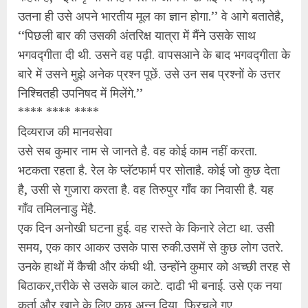
उतना ही उसे अपने भारतीय मूल का ज्ञान होगा.’’ वे आगे बतातेहै,
‘‘पिछली बार की उसकी अंतरिक्ष यात्रा में मैंने उसके साथ
भगवद्गीता दी थी. उसने वह पढ़ी. वापसआने के बाद भगवद्गीता के
बारे में उसने मुझे अनेक प्रश्‍न पूछें. उसे उन सब प्रश्‍नों के उत्तर
निश्‍चितही उपनिषद में मिलेंगे.’’
**** **** ****
दिव्यराज की मानवसेवा
उसे सब कुमार नाम से जानते है. वह कोई काम नहीं करता.
भटकता रहता है. रेल के प्लॅटफार्म पर सोताहै. कोई जो कुछ देता
है, उसी से गुजारा करता है. वह तिरुपुर गॉंव का निवासी है. यह
गॉंव तमिलनाडु मेंहै.
एक दिन अनोखी घटना हुई. वह रास्ते के किनारे लेटा था. उसी
समय, एक कार आकर उसके पास रुकी.उसमें से कुछ लोग उतरे.
उनके हाथों में कैची और कंघी थी. उन्होंने कुमार को अच्छी तरह से
बिठाकर,तरीके से उसके बाल काटे. दाढी भी बनाई. उसे एक नया
कुर्ता और खाने के लिए कुछ अन्न दिया, फिरचले गए.