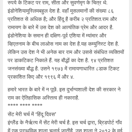
रुपये के टिकट पर राम, सीता और सुवर्णमृग के चित्र थे.
इंडोनेशियामुस्लिमबहुल देश है. वहॉं मुसलमानों की संख्या ८६
प्रतिशत से अधिक है; और हिंदू है करीब २ प्रतिशत.राम और
रामायण के बारे में उस देश को आत्यंतिक प्रेम और आदर है.
इंडोनेशिया के समान ही दक्षिण-पूर्व एशिया में म्यांमार और
व्हिएतनाम के बीच लाओस नाम का देश है.यह कम्युनिस्ट देश है.
लेकिन उस देश ने भी अनेक बार राम और उससे संबंधित व्यक्तियों
पर डाकटिकट निकाले हैं. यह बौद्धों का देश है. ९४ प्रतिशत
जनसंख्या बौद्ध है. उसने १९७३ में रामायणाधारित ८डाक टिकट
प्रकाशित किए और १९९६ में और ४.
हमारे भारत के बारे में न पूछें. इस दुर्भाग्यशाली देश की सरकार ने
राम का ऐतिहासिक अस्तित्व ही नकाराहै.
**** **** ****
सेंट मेरी चर्च में ‘हिंदू दिवस’
इंग्लैंड के नैर्ऋत्य में सेंट मेरी चर्च है. इस चर्च द्वारा, ब्रिडपोर्ट गॉंव
में एक प्राथमिक शाला चलाई जातीहै. उस शाला ने २०१२ के मई