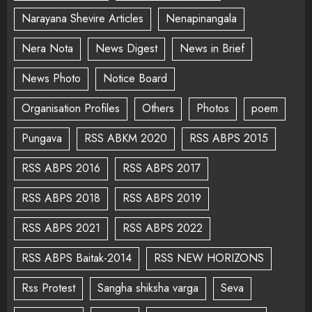
Narayana Shevire Articles
Nenapinangala
Nera Nota
News Digest
News in Brief
News Photo
Notice Board
Organisation Profiles
Others
Photos
poem
Pungava
RSS ABKM 2020
RSS ABPS 2015
RSS ABPS 2016
RSS ABPS 2017
RSS ABPS 2018
RSS ABPS 2019
RSS ABPS 2021
RSS ABPS 2022
RSS ABPS Baitak-2014
RSS NEW HORIZONS
Rss Protest
Sangha shiksha varga
Seva