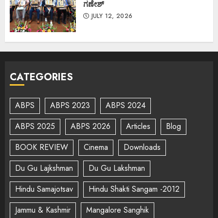
ಗಣೇಶ್
JULY 12, 2026
CATEGORIES
ABPS
ABPS 2023
ABPS 2024
ABPS 2025
ABPS 2026
Articles
Blog
BOOK REVIEW
Cinema
Downloads
Du Gu Lajkshman
Du Gu Lakshman
Hindu Samajotsav
Hindu Shakti Sangam -2012
Jammu & Kashmir
Mangalore Sanghik