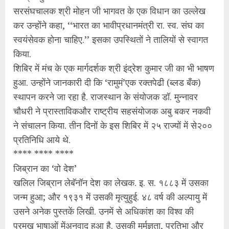
सरसंघचालक श्री मोहन जी भागवत के एक विधान का उल्लेख
कर उन्होंने कहा, ‘‘भारत का भावीप्रधानमंत्री रा. स्व. संघ का
स्वयंसेवक होना चाहिए.’’ इसका उपस्थितों ने तालियों से स्वागत
किया.
शिबिर में मंच के एक मार्गदर्शक श्री इंद्रेश कुमार जी का भी भाषण
हुआ. उन्होंने जानकारी दी कि ‘रामुमं’एक रक्तपेढी (ब्लड बँक)
स्थापन करने जा रहा है. राजस्थान के संयोजक डॉ. मुन्नावर
चौधरी ने प्रास्ताविकऔर राष्ट्रीय सहसंयोजक अबु बकर नकवी
ने संचालन किया. तीन दिनों के इस शिबिर में २५ राज्यों में से२००
प्रतिनिधि आये थे.
**** **** ****
जिब्रान का ‘वो देश’
खलिल जिब्रान लेबॅनॉन देश का लेखक. इ. स. १८८३ में उसका
जन्म हुआ; और १९३१ में उसकी मृत्युहुई. ४८ वर्ष की अल्पायु में
उसने अनेक पुस्तकें लिखी. उनमें से अधिकांश का विश्‍व की
प्रमुख भाषाओं मेंअनुवाद हुआ है. उसकी मर्मज्ञता, प्रतिभा और