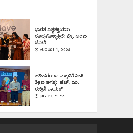
ಭಾರತ ವಿಶ್ವಶಕ್ತಿಯಾಗಿ
ರೂಪುಗೊಳ್ಳುತ್ತಿದೆ: ಪ್ರೊ. ಅಂಶು
ಜೋಶಿ
AUGUST 1, 2026
ಹದಿಹರೆಯದ ಮಕ್ಕಳಿಗೆ ನೀತಿ
ಶಿಕ್ಷಣ ಅಗತ್ಯ: ಹೆಚ್. ಎಂ.
ರುಕ್ಮಿಣಿ ನಾಯಕ್
JULY 27, 2026