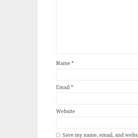
Name
*
Email
*
Website
Save my name, email, and websit