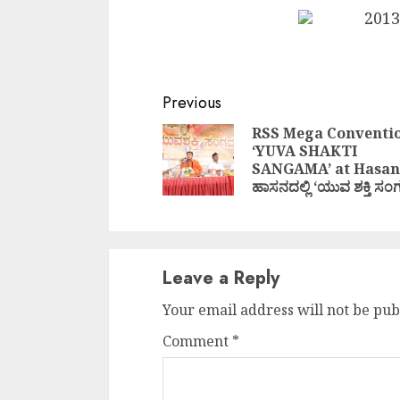
Continue
Previous
Reading
RSS Mega Conventi
‘YUVA SHAKTI
SANGAMA’ at Hasan
ಹಾಸನದಲ್ಲಿ ‘ಯುವ ಶಕ್ತಿ ಸ
Leave a Reply
Your email address will not be pub
Comment
*