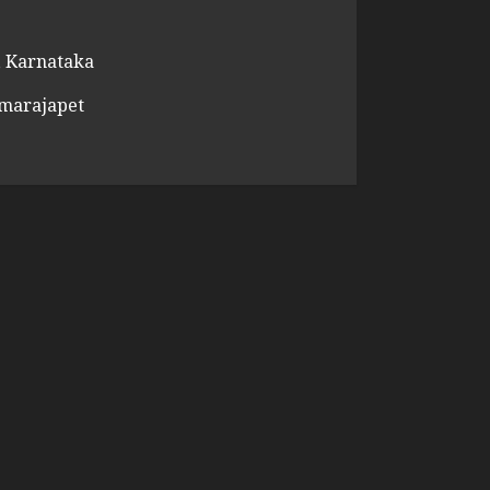
 Karnataka
amarajapet