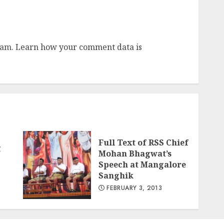
pam.
Learn how your comment data is
Full Text of RSS Chief
g
Mohan Bhagwat’s
Speech at Mangalore
Sanghik
FEBRUARY 3, 2013