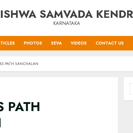
ISHWA SAMVADA KEND
KARNATAKA
TICLES
PHOTOS
SEVA
VIDEOS
CONTACT US
RSS PATH SANCHALAN
S
f
S PATH
N