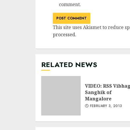
comment.
This site uses Akismet to reduce s
processed
.
RELATED NEWS
VIDEO: RSS Vibha
Sanghik of
Mangalore
FEBRUARY 3, 2013