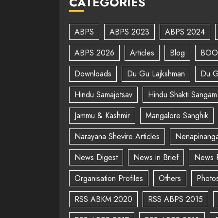
CATEGORIES
ABPS
ABPS 2023
ABPS 2024
ABPS 2026
Articles
Blog
BOO
Downloads
Du Gu Lajkshman
Du G
Hindu Samajotsav
Hindu Shakti Sangam
Jammu & Kashmir
Mangalore Sanghik
Narayana Shevire Articles
Nenapinanga
News Digest
News in Brief
News 
Organisation Profiles
Others
Photo
RSS ABKM 2020
RSS ABPS 2015