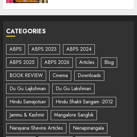
CATEGORIES
ABPS
ABPS 2023
ABPS 2024
ABPS 2025
ABPS 2026
Articles
Blog
BOOK REVIEW
Cinema
Downloads
Du Gu Lajkshman
Du Gu Lakshman
Hindu Samajotsav
Hindu Shakti Sangam -2012
Jammu & Kashmir
Mangalore Sanghik
Narayana Shevire Articles
Nenapinangala