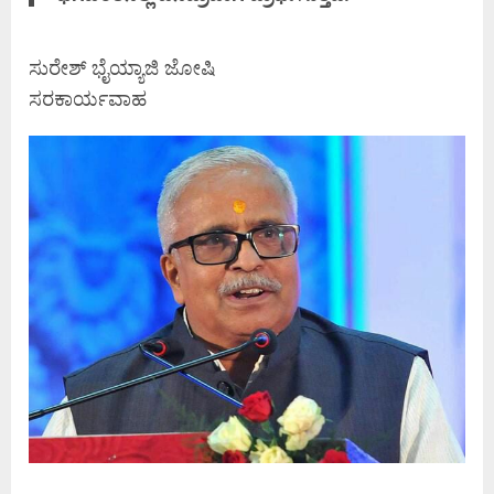
ಸುರೇಶ್ ಭೈಯ್ಯಾಜಿ ಜೋಷಿ
ಸರಕಾರ್ಯವಾಹ