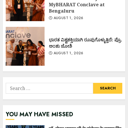
MyBHARAT Conclave at
Bengaluru
AUGUST 1, 2026
ಭಾರತ ವಿಶ್ವಶಕ್ತಿಯಾಗಿ ರೂಪುಗೊಳ್ಳುತ್ತಿದೆ: ಪ್ರೊ.
ಅಂಶು ಜೋಶಿ
AUGUST 1, 2026
Search
for:
YOU MAY HAVE MISSED