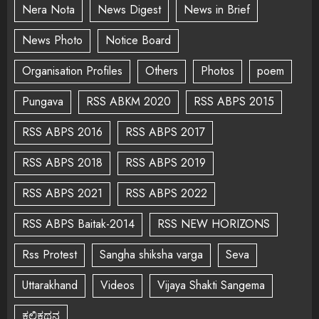
Nera Nota
News Digest
News in Brief
News Photo
Notice Board
Organisation Profiles
Others
Photos
poem
Pungava
RSS ABKM 2020
RSS ABPS 2015
RSS ABPS 2016
RSS ABPS 2017
RSS ABPS 2018
RSS ABPS 2019
RSS ABPS 2021
RSS ABPS 2022
RSS ABPS Baitak-2014
RSS NEW HORIZONS
Rss Protest
Sangha shiksha varga
Seva
Uttarakhand
Videos
Vijaya Shakti Sangema
ಕಲಿಕಥನ