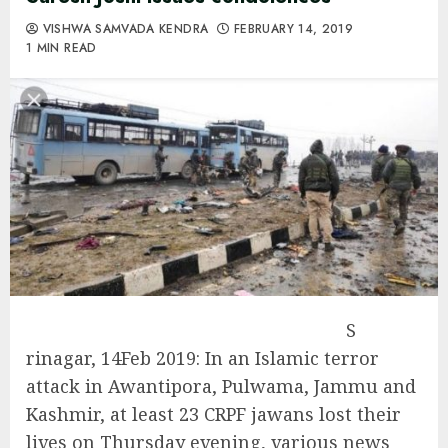
VISHWA SAMVADA KENDRA
FEBRUARY 14, 2019
1 MIN READ
S
rinagar, 14Feb 2019: In an Islamic terror
attack in Awantipora, Pulwama, Jammu and
Kashmir, at least 23 CRPF jawans lost their
lives on Thursday evening, various news