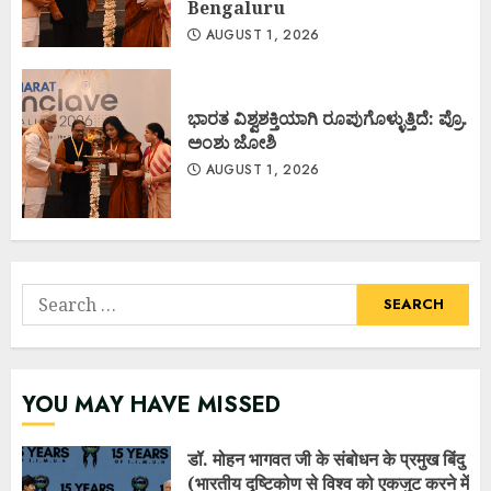
Bengaluru
AUGUST 1, 2026
ಭಾರತ ವಿಶ್ವಶಕ್ತಿಯಾಗಿ ರೂಪುಗೊಳ್ಳುತ್ತಿದೆ: ಪ್ರೊ.
ಅಂಶು ಜೋಶಿ
AUGUST 1, 2026
Search
for:
YOU MAY HAVE MISSED
डॉ. मोहन भागवत जी के संबोधन के प्रमुख बिंदु
(भारतीय दृष्टिकोण से विश्व को एकजुट करने में