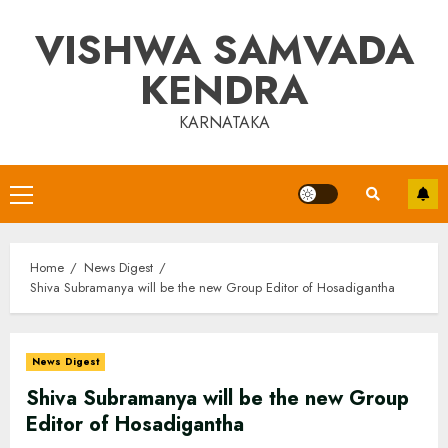
Skip
VISHWA SAMVADA
to
content
KENDRA
KARNATAKA
Primary
Menu
Home
News Digest
Shiva Subramanya will be the new Group Editor of Hosadigantha
News Digest
Shiva Subramanya will be the new Group
Editor of Hosadigantha