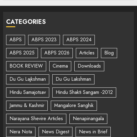
CATEGORIES
ABPS
ABPS 2023
ABPS 2024
ABPS 2025
ABPS 2026
Articles
Blog
BOOK REVIEW
Cinema
Downloads
Du Gu Lajkshman
Du Gu Lakshman
Hindu Samajotsav
Hindu Shakti Sangam -2012
Jammu & Kashmir
Mangalore Sanghik
Narayana Shevire Articles
Nenapinangala
Nera Nota
News Digest
News in Brief