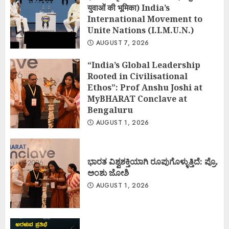
युवाओं की भूमिका) India’s
International Movement to
Unite Nations (I.I.M.U.N.)
AUGUST 7, 2026
“India’s Global Leadership
Rooted in Civilisational
Ethos”: Prof Anshu Joshi at
MyBHARAT Conclave at
Bengaluru
AUGUST 1, 2026
ಭಾರತ ವಿಶ್ವಶಕ್ತಿಯಾಗಿ ರೂಪುಗೊಳ್ಳುತ್ತಿದೆ: ಪ್ರೊ.
ಅಂಶು ಜೋಶಿ
AUGUST 1, 2026