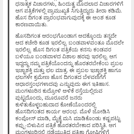
ಧನಾತ್ಮಕ ವಿಚಾರಗಳು, ಹಿಂದುತ್ವ ಮೊದಲಾದ ವಿಚಾರಗಳಿಗೆ
ಆಗ ಪತ್ರಿಕೆಗಳಲ್ಲಿ ಪ್ರಾಮುಖ್ಯತೆ ಸಿಗುತ್ತಿದ್ದುದು ತೀರಾ ಕಡಿಮೆ.
ಹೊಸ ದಿಗಂತ ಪ್ರಾರಂಭವಾಗುವುದಕ್ಕೆ ಈ ಅಂಶ ಕೂಡ
ಕಾರಣವಾಯಿತು.
ಹೊಸದಿಗಂತ ಆರಂಭಗೊಂಡಾಗ ಅದಕ್ಕೊಂದು ತನ್ನದೇ
ಆದ ಕಚೇರಿ ಕೂಡ ಇರಲಿಲ್ಲ. ಬಂಡವಾಳವಂತೂ ಮೊದಲೇ
ಇರಲಿಲ್ಲ. ಹೊಸ ದಿಗಂತ ಪತ್ರಿಕೆಯ ಕನಸು ಕಂಡವರ
ಬಳಿಯೂ ಬಂಡವಾಳದ ವಿಶಾಲ ಹರವು ಇರಲಿಲ್ಲ. ಆಗ
ಇದ್ದದ್ದು ನಮ್ಮ ಪತ್ರಿಕೆಯೊಂದನ್ನು ಹೊರತರಬೇಕೆಂಬ ಪ್ರಬಲ
ಇಚ್ಛಾಶಕ್ತಿ ಮತ್ತು ಛಲ ಮಾತ್ರ. ಈ ಪ್ರಬಲ ಇಚ್ಚಾಶಕ್ತಿ ಹಾಗೂ
ಛಲಗಳೇ ಕ್ರಮೇಣ ಹೊಸ ದಿಗಂತದ ಬೆಳವಣಿಗೆಗೆ
ಆಧಾರಸ್ತಂಭಗಳಾದವು ಎನ್ನುವುದು ಈಗ ಇತಿಹಾಸ.
ಮಂಗಳೂರಿನ ಕುದ್ರೋಳಿ ಅಳಿಕೆ ರಸ್ತೆಯಲ್ಲಿರುವ
ಪುಟ್ಟದೊಂದು, ಮೂರೂವರೆ ಜನರು
ಕುಳಿತುಕೊಳ್ಳಬಹುದಾದ ಕೋಣೆಯೊಂದರಲ್ಲಿ
ಹೊಸದಿಗಂತದ ಕಾರ್ಯ ಆರಂಭ. ಮೊಳೆ ಜೋಡಿಸಿ
ಕಂಪೋಸ್ ಮಾಡಿ, ಮೈಕೈ ಮಸಿ ಮಾಡಿಕೊಂಡು ಕಷ್ಟಪಟ್ಟು
ಕಪ್ಪು-ಬಿಳುಪಿನ ಪತ್ರಿಕೆ ಹೊರತರಬೇಕಾದ ಪರಿಸ್ಥಿತಿ. ಆಗ
ಮಂಗಳೂರಿನಲ್ಲಿ ನಡೆಯುತ್ತಿದ್ದ ಪತ್ರಿಕಾ ಗೋಷ್ಠಿಗಳಿಗೆ