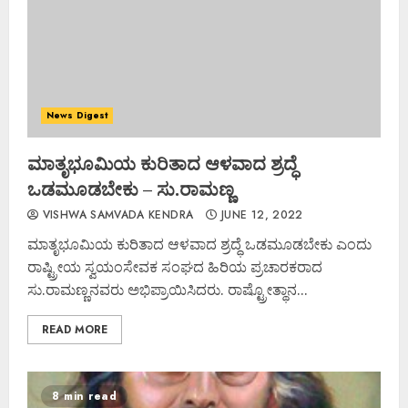
News Digest
ಮಾತೃಭೂಮಿಯ ಕುರಿತಾದ ಆಳವಾದ ಶ್ರದ್ಧೆ
ಒಡಮೂಡಬೇಕು – ಸು.ರಾಮಣ್ಣ
VISHWA SAMVADA KENDRA
JUNE 12, 2022
ಮಾತೃಭೂಮಿಯ ಕುರಿತಾದ ಆಳವಾದ ಶ್ರದ್ಧೆ ಒಡಮೂಡಬೇಕು ಎಂದು
ರಾಷ್ಟ್ರೀಯ ಸ್ವಯಂಸೇವಕ ಸಂಘದ ಹಿರಿಯ ಪ್ರಚಾರಕರಾದ
ಸು.ರಾಮಣ್ಣನವರು ಅಭಿಪ್ರಾಯಿಸಿದರು. ರಾಷ್ಟ್ರೋತ್ಥಾನ...
READ MORE
8 min read