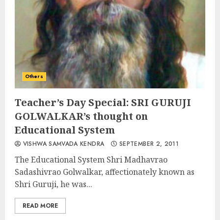
Others
Teacher’s Day Special: SRI GURUJI
GOLWALKAR’s thought on
Educational System
VISHWA SAMVADA KENDRA
SEPTEMBER 2, 2011
The Educational System Shri Madhavrao
Sadashivrao Golwalkar, affectionately known as
Shri Guruji, he was...
READ MORE