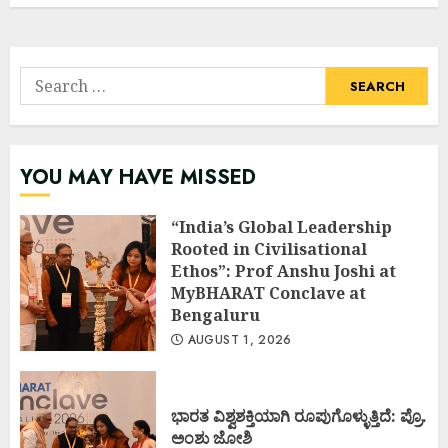
Search
for:
YOU MAY HAVE MISSED
“India’s Global Leadership
Rooted in Civilisational
Ethos”: Prof Anshu Joshi at
MyBHARAT Conclave at
Bengaluru
AUGUST 1, 2026
ಭಾರತ ವಿಶ್ವಶಕ್ತಿಯಾಗಿ ರೂಪುಗೊಳ್ಳುತ್ತಿದೆ: ಪ್ರೊ.
ಅಂಶು ಜೋಶಿ