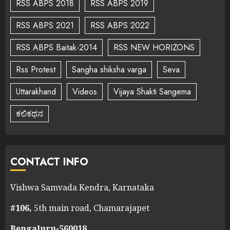
RSS ABPS 2018
RSS ABPS 2019
RSS ABPS 2021
RSS ABPS 2022
RSS ABPS Baitak-2014
RSS NEW HORIZONS
Rss Protest
Sangha shiksha varga
Seva
Uttarakhand
Videos
Vijaya Shakti Sangema
ಕಲಿಕಥನ
CONTACT INFO
Vishwa Samvada Kendra, Karnataka
#106,
5th main road, Chamarajapet
Bengaluru-560018