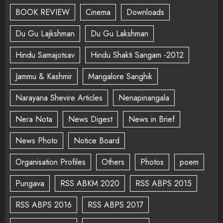
BOOK REVIEW
Cinema
Downloads
Du Gu Lajkshman
Du Gu Lakshman
Hindu Samajotsav
Hindu Shakti Sangam -2012
Jammu & Kashmir
Mangalore Sanghik
Narayana Shevire Articles
Nenapinangala
Nera Nota
News Digest
News in Brief
News Photo
Notice Board
Organisation Profiles
Others
Photos
poem
Pungava
RSS ABKM 2020
RSS ABPS 2015
RSS ABPS 2016
RSS ABPS 2017