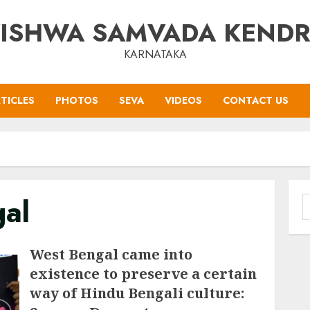
ISHWA SAMVADA KEND
KARNATAKA
TICLES
PHOTOS
SEVA
VIDEOS
CONTACT US
al
S
f
West Bengal came into
existence to preserve a certain
way of Hindu Bengali culture: