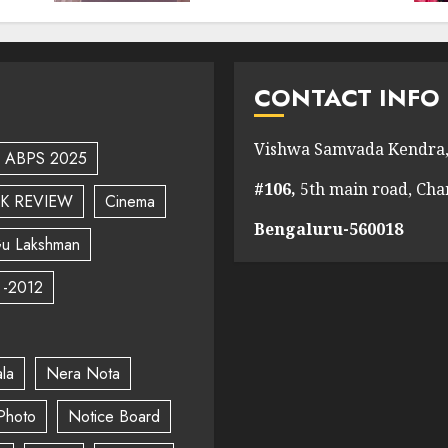
CONTACT INFO
Vishwa Samvada Kendra,
ABPS 2025
#106,
5th main road, Ch
K REVIEW
Cinema
Bengaluru-560018
u Lakshman
 -2012
la
Nera Nota
Photo
Notice Board