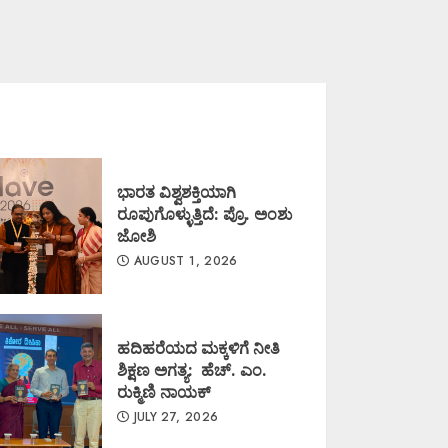
ಭಾರತ ವಿಶ್ವಶಕ್ತಿಯಾಗಿ
ರೂಪುಗೊಳ್ಳುತ್ತಿದೆ: ಪ್ರೊ. ಅಂಶು
ಜೋಶಿ
AUGUST 1, 2026
ಹದಿಹರೆಯದ ಮಕ್ಕಳಿಗೆ ನೀತಿ
ಶಿಕ್ಷಣ ಅಗತ್ಯ: ಹೆಚ್. ಎಂ.
ರುಕ್ಮಿಣಿ ನಾಯಕ್
JULY 27, 2026