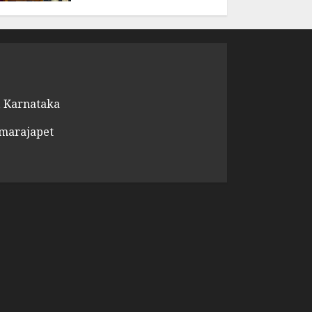
 Karnataka
amarajapet