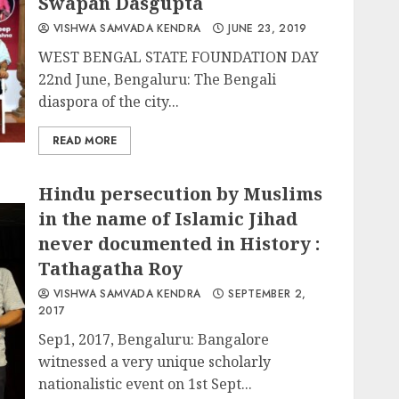
Swapan Dasgupta
VISHWA SAMVADA KENDRA
JUNE 23, 2019
WEST BENGAL STATE FOUNDATION DAY
22nd June, Bengaluru: The Bengali
diaspora of the city...
READ MORE
Hindu persecution by Muslims
in the name of Islamic Jihad
never documented in History :
Tathagatha Roy
VISHWA SAMVADA KENDRA
SEPTEMBER 2,
2017
Sep1, 2017, Bengaluru: Bangalore
witnessed a very unique scholarly
nationalistic event on 1st Sept...