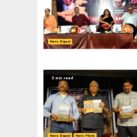
News Digest
2 min read
News Digest
News Photo