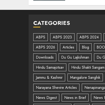
CATEGORIES
ABPS
ABPS 2023
ABPS 2024
ABPS 2026
Articles
Blog
BOO
Downloads
Du Gu Lajkshman
Du G
Hindu Samajotsav
Hindu Shakti Sangam
Jammu & Kashmir
Mangalore Sanghik
Narayana Shevire Articles
Nenapinanga
News Digest
News in Brief
News 