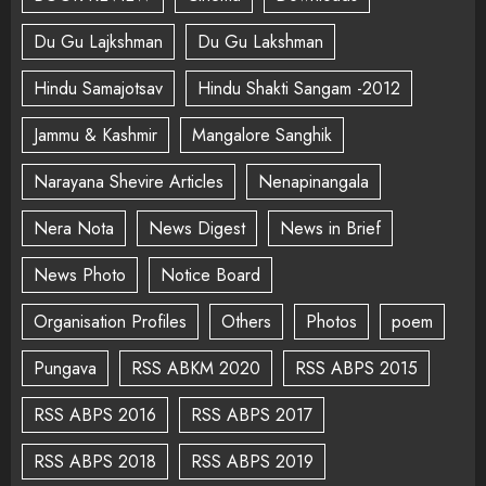
Du Gu Lajkshman
Du Gu Lakshman
Hindu Samajotsav
Hindu Shakti Sangam -2012
Jammu & Kashmir
Mangalore Sanghik
Narayana Shevire Articles
Nenapinangala
Nera Nota
News Digest
News in Brief
News Photo
Notice Board
Organisation Profiles
Others
Photos
poem
Pungava
RSS ABKM 2020
RSS ABPS 2015
RSS ABPS 2016
RSS ABPS 2017
RSS ABPS 2018
RSS ABPS 2019