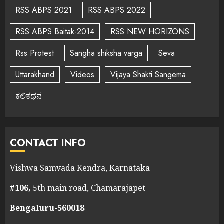
RSS ABPS 2021
RSS ABPS 2022
RSS ABPS Baitak-2014
RSS NEW HORIZONS
Rss Protest
Sangha shiksha varga
Seva
Uttarakhand
Videos
Vijaya Shakti Sangema
ಕಲಿಕಥನ
CONTACT INFO
Vishwa Samvada Kendra, Karnataka
#106,
5th main road, Chamarajapet
Bengaluru-560018