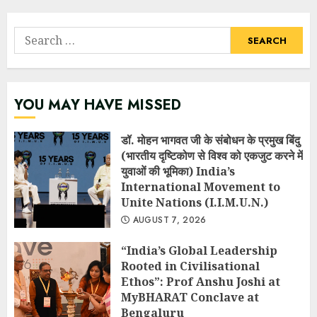
Search
for:
YOU MAY HAVE MISSED
डॉ. मोहन भागवत जी के संबोधन के प्रमुख बिंदु
(भारतीय दृष्टिकोण से विश्व को एकजुट करने में
युवाओं की भूमिका) India’s
International Movement to
Unite Nations (I.I.M.U.N.)
AUGUST 7, 2026
“India’s Global Leadership
Rooted in Civilisational
Ethos”: Prof Anshu Joshi at
MyBHARAT Conclave at
Bengaluru