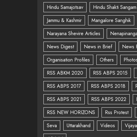
Hindu Samajotsav
Hindu Shakti Sangam
Jammu & Kashmir
Mangalore Sanghik
Narayana Shevire Articles
Nenapinanga
News Digest
News in Brief
News 
Organisation Profiles
Others
Photo
RSS ABKM 2020
RSS ABPS 2015
RSS ABPS 2017
RSS ABPS 2018
RSS ABPS 2021
RSS ABPS 2022
RSS NEW HORIZONS
Rss Protest
Seva
Uttarakhand
Videos
Vijay