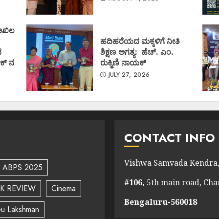
 ಅಖಿಲ
ಹದಿಹರೆಯದ ಮಕ್ಕಳಿಗೆ ನೀತಿ
ದ
ಶಿಕ್ಷಣ ಅಗತ್ಯ: ಹೆಚ್. ಎಂ.
ಕ್ ನ
ರುಕ್ಮಿಣಿ ನಾಯಕ್
JULY 27, 2026
CONTACT INFO
Vishwa Samvada Kendra,
ABPS 2025
#106,
5th main road, Ch
K REVIEW
Cinema
Bengaluru-560018
u Lakshman