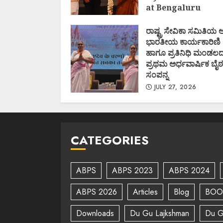
at Bengaluru
AUGUST 1, 2026
ರಾಷ್ಟ್ರ ಸೇವಿಕಾ ಸಮಿತಿಯ
ಭಾರತೀಯ ಕಾರ್ಯಕಾರಿಣಿ
ಹಾಗೂ ಪ್ರತಿನಿಧಿ ಮಂಡಲ
ಪ್ರಥಮ ಅರ್ಧವಾರ್ಷಿಕ ಬೈಠ
ಸಂಪನ್ನ
JULY 27, 2026
CATEGORIES
ABPS
ABPS 2023
ABPS 2024
ABPS 2026
Articles
Blog
BOO
Downloads
Du Gu Lajkshman
Du G