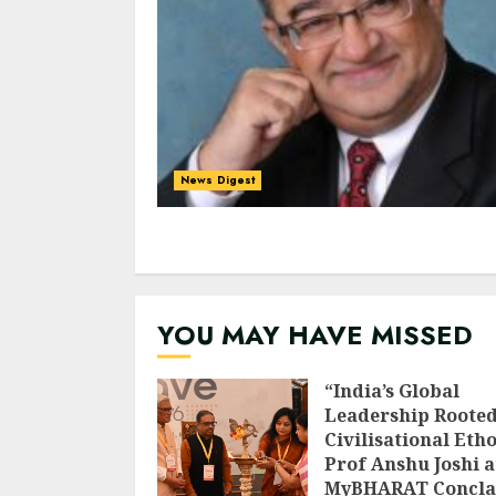
News Digest
YOU MAY HAVE MISSED
“India’s Global
Leadership Rooted
Civilisational Etho
Prof Anshu Joshi a
MyBHARAT Concla