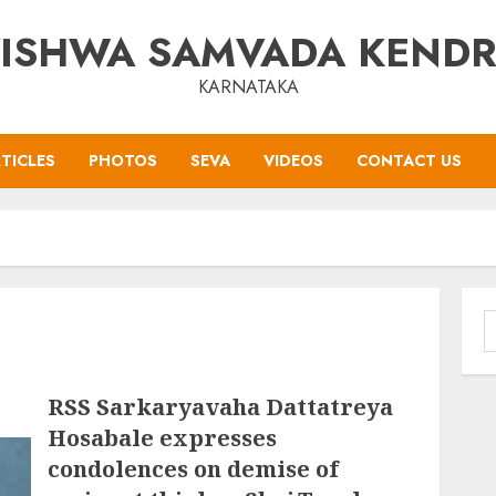
ISHWA SAMVADA KEND
KARNATAKA
TICLES
PHOTOS
SEVA
VIDEOS
CONTACT US
S
f
RSS Sarkaryavaha Dattatreya
Hosabale expresses
condolences on demise of