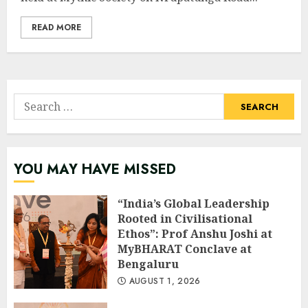
READ MORE
Search
for:
YOU MAY HAVE MISSED
“India’s Global Leadership
Rooted in Civilisational
Ethos”: Prof Anshu Joshi at
MyBHARAT Conclave at
Bengaluru
AUGUST 1, 2026