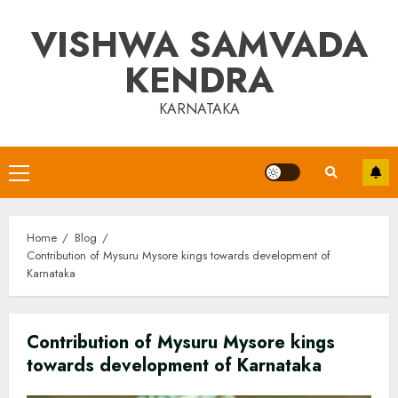
Skip
VISHWA SAMVADA
to
content
KENDRA
KARNATAKA
Primary
Menu
Home
Blog
Contribution of Mysuru Mysore kings towards development of
Karnataka
Contribution of Mysuru Mysore kings
towards development of Karnataka