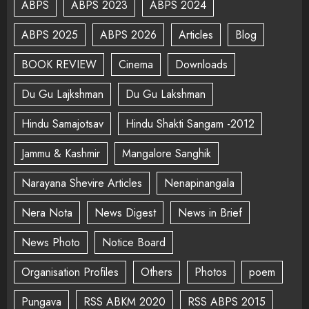
ABPS
ABPS 2023
ABPS 2024
ABPS 2025
ABPS 2026
Articles
Blog
BOOK REVIEW
Cinema
Downloads
Du Gu Lajkshman
Du Gu Lakshman
Hindu Samajotsav
Hindu Shakti Sangam -2012
Jammu & Kashmir
Mangalore Sanghik
Narayana Shevire Articles
Nenapinangala
Nera Nota
News Digest
News in Brief
News Photo
Notice Board
Organisation Profiles
Others
Photos
poem
Pungava
RSS ABKM 2020
RSS ABPS 2015