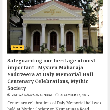
7 min read
Articles
Safeguarding our heritage utmost
important : Mysuru Maharaja
Yaduveera at Daly Memorial Hall
Centenary Celebrations, Mythic
Society
VISHWA SAMVADA KENDRA
DECEMBER 17, 2017
Centenary celebrations of Daly Memorial hall was
held at Mythic Society on Nrupatunga Road...