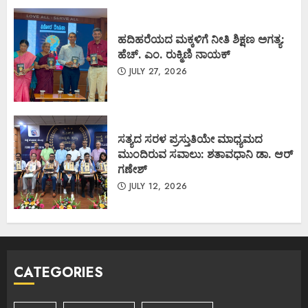
ಹದಿಹರೆಯದ ಮಕ್ಕಳಿಗೆ ನೀತಿ ಶಿಕ್ಷಣ ಅಗತ್ಯ:
ಹೆಚ್. ಎಂ. ರುಕ್ಮಿಣಿ ನಾಯಕ್
JULY 27, 2026
ಸತ್ಯದ ಸರಳ ಪ್ರಸ್ತುತಿಯೇ ಮಾಧ್ಯಮದ
ಮುಂದಿರುವ ಸವಾಲು: ಶತಾವಧಾನಿ ಡಾ. ಆರ್
ಗಣೇಶ್
JULY 12, 2026
CATEGORIES