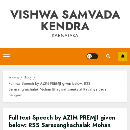
Skip
VISHWA SAMVADA
to
content
KENDRA
KARNATAKA
Primary
Menu
Home
Blog
Full text Speech by AZIM PREMJI given below: RSS
Sarasanghachalak Mohan Bhagwat speaks at Rashtriya Seva
Sangam
Full text Speech by AZIM PREMJI given
below: RSS Sarasanghachalak Mohan