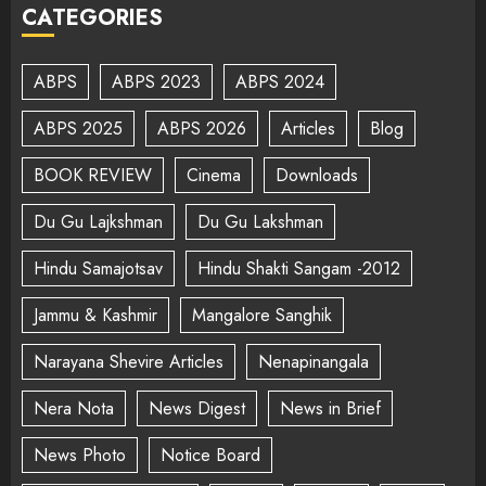
CATEGORIES
ABPS
ABPS 2023
ABPS 2024
ABPS 2025
ABPS 2026
Articles
Blog
BOOK REVIEW
Cinema
Downloads
Du Gu Lajkshman
Du Gu Lakshman
Hindu Samajotsav
Hindu Shakti Sangam -2012
Jammu & Kashmir
Mangalore Sanghik
Narayana Shevire Articles
Nenapinangala
Nera Nota
News Digest
News in Brief
News Photo
Notice Board