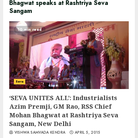
Bhagwat speaks at Rashtriya Seva
Sangam
10 min read
Seva
‘SEVA UNITES ALL’: Industrialists
Azim Premji, GM Rao, RSS Chief
Mohan Bhagwat at Rashtriya Seva
Sangam, New Delhi
VISHWA SAMVADA KENDRA
APRIL 5, 2015