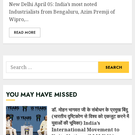
New Delhi April 05: India’s most noted
Industrialists from Bengaluru, Azim Premji of
Wipro,...
READ MORE
Search
for:
YOU MAY HAVE MISSED
डॉ. मोहन भागवत जी के संबोधन के प्रमुख बिंदु
(भारतीय दृष्टिकोण से विश्व को एकजुट करने में
युवाओं की भूमिका) India’s
International Movement to