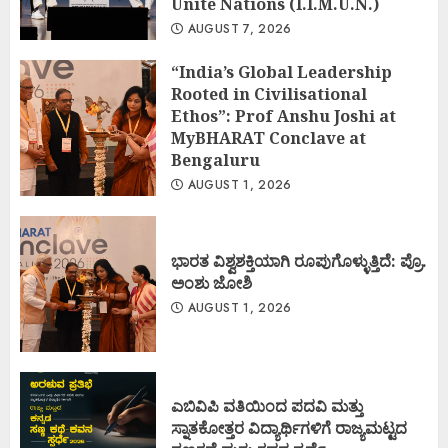
Unite Nations (I.I.M.U.N.)
AUGUST 7, 2026
“India’s Global Leadership
Rooted in Civilisational
Ethos”: Prof Anshu Joshi at
MyBHARAT Conclave at
Bengaluru
AUGUST 1, 2026
ಭಾರತ ವಿಶ್ವಶಕ್ತಿಯಾಗಿ ರೂಪುಗೊಳ್ಳುತ್ತಿದೆ: ಪ್ರೊ.
ಅಂಶು ಜೋಶಿ
AUGUST 1, 2026
ಎಬಿವಿಪಿ ವತಿಯಿಂದ ಪದವಿ ಮತ್ತು
ಸ್ನಾತಕೋತ್ತರ ವಿದ್ಯಾರ್ಥಿಗಳಿಗೆ ರಾಜ್ಯಮಟ್ಟದ