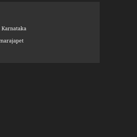
 Karnataka
amarajapet