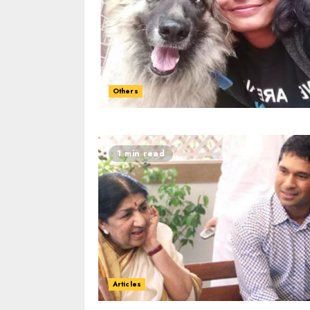
Others
1 min read
Articles