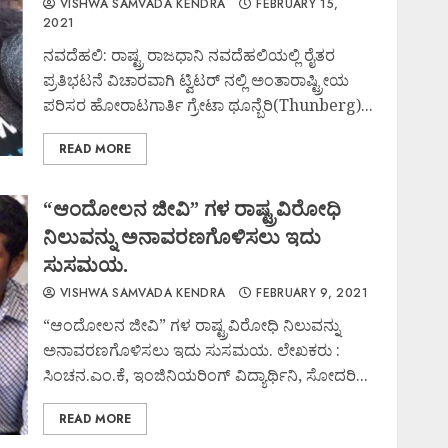
VISHWA SAMVADA KENDRA
FEBRUARY 15,
2021
ನವದೆಹಲಿ: ರಾಷ್ಟ್ರ ರಾಜಧಾನಿ ನವದೆಹಲಿಯಲ್ಲಿ ರೈತರ
ಪ್ರತಿಭಟನೆ ವಿಚಾರವಾಗಿ ಟ್ವಿಟರ್ ನಲ್ಲಿ ಅಂತಾರಾಷ್ಟ್ರೀಯ
ಪರಿಸರ ಹೋರಾಟಗಾರ್ತಿ ಗ್ರೇಟಾ ಥೂನ್ಬೆರಿ(Thunberg)...
READ MORE
“ಆಂದೋಲನ ಜೀವಿ” ಗಳ ರಾಷ್ಟ್ರವಿರೋಧಿ
ನಿಲುವನ್ನು ಅನಾವರಣಗೊಳಿಸಲು ಇದು
ಸುಸಮಯ.
VISHWA SAMVADA KENDRA
FEBRUARY 9, 2021
“ಆಂದೋಲನ ಜೀವಿ” ಗಳ ರಾಷ್ಟ್ರವಿರೋಧಿ ನಿಲುವನ್ನು
ಅನಾವರಣಗೊಳಿಸಲು ಇದು ಸುಸಮಯ. ಲೇಖಕರು :
ಸಿಂಚನ.ಎಂ.ಕೆ, ಇಂಜಿನಿಯರಿಂಗ್ ವಿದ್ಯಾರ್ಥಿನಿ, ಸೋದರಿ...
READ MORE