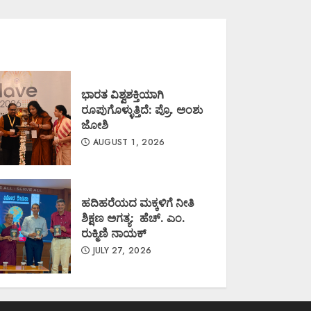
ಭಾರತ ವಿಶ್ವಶಕ್ತಿಯಾಗಿ
ರೂಪುಗೊಳ್ಳುತ್ತಿದೆ: ಪ್ರೊ. ಅಂಶು
ಜೋಶಿ
AUGUST 1, 2026
ಹದಿಹರೆಯದ ಮಕ್ಕಳಿಗೆ ನೀತಿ
ಶಿಕ್ಷಣ ಅಗತ್ಯ: ಹೆಚ್. ಎಂ.
ರುಕ್ಮಿಣಿ ನಾಯಕ್
JULY 27, 2026