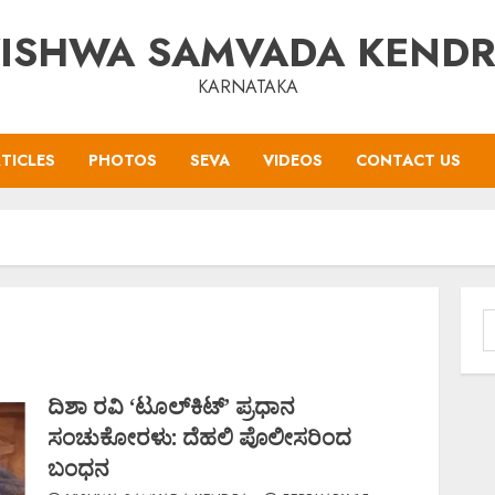
ISHWA SAMVADA KEND
KARNATAKA
TICLES
PHOTOS
SEVA
VIDEOS
CONTACT US
S
f
ದಿಶಾ ರವಿ ‘ಟೂಲ್​ಕಿಟ್’ ಪ್ರಧಾನ
ಸಂಚುಕೋರಳು: ದೆಹಲಿ ಪೊಲೀಸರಿಂದ
ಬಂಧನ