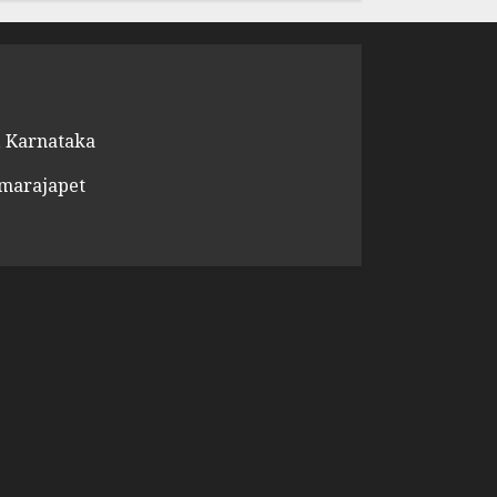
 Karnataka
amarajapet