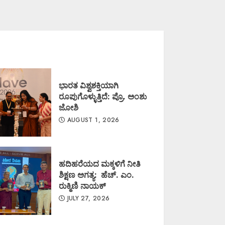
ಭಾರತ ವಿಶ್ವಶಕ್ತಿಯಾಗಿ
ರೂಪುಗೊಳ್ಳುತ್ತಿದೆ: ಪ್ರೊ. ಅಂಶು
ಜೋಶಿ
AUGUST 1, 2026
ಹದಿಹರೆಯದ ಮಕ್ಕಳಿಗೆ ನೀತಿ
ಶಿಕ್ಷಣ ಅಗತ್ಯ: ಹೆಚ್. ಎಂ.
ರುಕ್ಮಿಣಿ ನಾಯಕ್
JULY 27, 2026