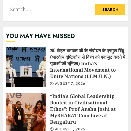
Search
for:
YOU MAY HAVE MISSED
डॉ. मोहन भागवत जी के संबोधन के प्रमुख बिंदु
(भारतीय दृष्टिकोण से विश्व को एकजुट करने में
युवाओं की भूमिका) India’s
International Movement to
Unite Nations (I.I.M.U.N.)
AUGUST 7, 2026
“India’s Global Leadership
Rooted in Civilisational
Ethos”: Prof Anshu Joshi at
MyBHARAT Conclave at
Bengaluru
AUGUST 1, 2026