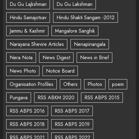
Du Gu Lajkshman
Du Gu Lakshman
Hindu Samajotsav
Hindu Shakti Sangam -2012
Jammu & Kashmir
Mangalore Sanghik
Narayana Shevire Articles
Nenapinangala
Nera Nota
News Digest
News in Brief
News Photo
Notice Board
Organisation Profiles
Others
Photos
poem
Pungava
RSS ABKM 2020
RSS ABPS 2015
RSS ABPS 2016
RSS ABPS 2017
RSS ABPS 2018
RSS ABPS 2019
RSS ABPS 2021
RSS ABPS 2022