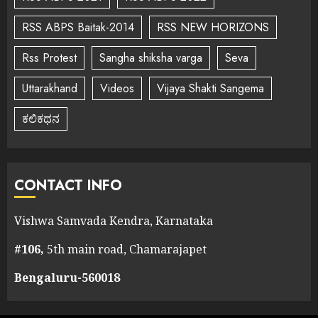
RSS ABPS Baitak-2014
RSS NEW HORIZONS
Rss Protest
Sangha shiksha varga
Seva
Uttarakhand
Videos
Vijaya Shakti Sangema
ಕಲಿಕಥನ
CONTACT INFO
Vishwa Samvada Kendra, Karnataka
#106,
5th main road, Chamarajapet
Bengaluru-560018