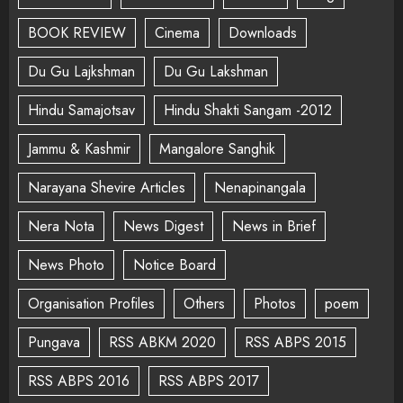
BOOK REVIEW
Cinema
Downloads
Du Gu Lajkshman
Du Gu Lakshman
Hindu Samajotsav
Hindu Shakti Sangam -2012
Jammu & Kashmir
Mangalore Sanghik
Narayana Shevire Articles
Nenapinangala
Nera Nota
News Digest
News in Brief
News Photo
Notice Board
Organisation Profiles
Others
Photos
poem
Pungava
RSS ABKM 2020
RSS ABPS 2015
RSS ABPS 2016
RSS ABPS 2017