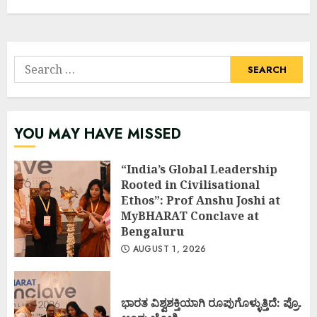
Search
for:
YOU MAY HAVE MISSED
“India’s Global Leadership
Rooted in Civilisational
Ethos”: Prof Anshu Joshi at
MyBHARAT Conclave at
Bengaluru
AUGUST 1, 2026
ಭಾರತ ವಿಶ್ವಶಕ್ತಿಯಾಗಿ ರೂಪುಗೊಳ್ಳುತ್ತಿದೆ: ಪ್ರೊ.