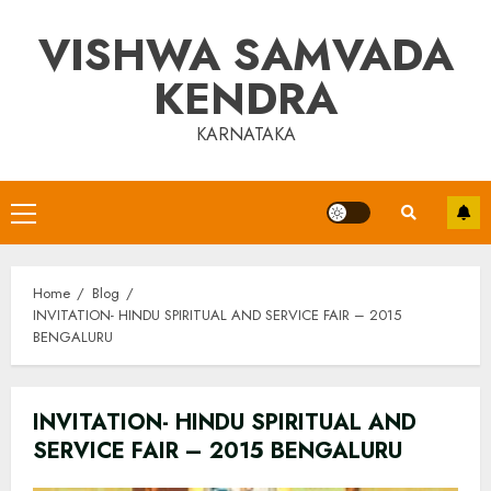
Skip
VISHWA SAMVADA
to
content
KENDRA
KARNATAKA
Primary
Menu
Home
Blog
INVITATION- HINDU SPIRITUAL AND SERVICE FAIR – 2015
BENGALURU
INVITATION- HINDU SPIRITUAL AND
SERVICE FAIR – 2015 BENGALURU