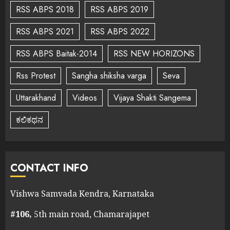
RSS ABPS 2018
RSS ABPS 2019
RSS ABPS 2021
RSS ABPS 2022
RSS ABPS Baitak-2014
RSS NEW HORIZONS
Rss Protest
Sangha shiksha varga
Seva
Uttarakhand
Videos
Vijaya Shakti Sangema
ಕಲಿಕಥನ
CONTACT INFO
Vishwa Samvada Kendra, Karnataka
#106,
5th main road, Chamarajapet