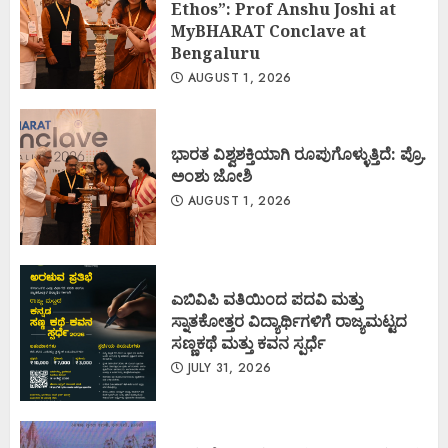
Ethos”: Prof Anshu Joshi at
MyBHARAT Conclave at
Bengaluru
AUGUST 1, 2026
ಭಾರತ ವಿಶ್ವಶಕ್ತಿಯಾಗಿ ರೂಪುಗೊಳ್ಳುತ್ತಿದೆ: ಪ್ರೊ.
ಅಂಶು ಜೋಶಿ
AUGUST 1, 2026
ಎಬಿವಿಪಿ ವತಿಯಿಂದ ಪದವಿ ಮತ್ತು
ಸ್ನಾತಕೋತ್ತರ ವಿದ್ಯಾರ್ಥಿಗಳಿಗೆ ರಾಜ್ಯಮಟ್ಟದ
ಸಣ್ಣಕಥೆ ಮತ್ತು ಕವನ ಸ್ಪರ್ಧೆ
JULY 31, 2026