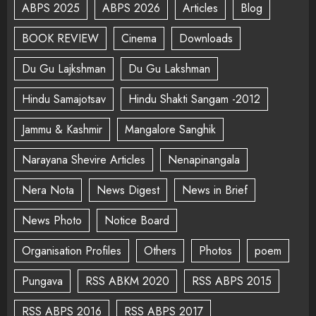
ABPS 2025
ABPS 2026
Articles
Blog
BOOK REVIEW
Cinema
Downloads
Du Gu Lajkshman
Du Gu Lakshman
Hindu Samajotsav
Hindu Shakti Sangam -2012
Jammu & Kashmir
Mangalore Sanghik
Narayana Shevire Articles
Nenapinangala
Nera Nota
News Digest
News in Brief
News Photo
Notice Board
Organisation Profiles
Others
Photos
poem
Pungava
RSS ABKM 2020
RSS ABPS 2015
RSS ABPS 2016
RSS ABPS 2017