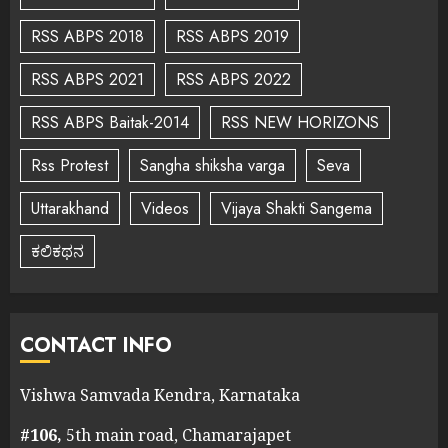
RSS ABPS 2018
RSS ABPS 2019
RSS ABPS 2021
RSS ABPS 2022
RSS ABPS Baitak-2014
RSS NEW HORIZONS
Rss Protest
Sangha shiksha varga
Seva
Uttarakhand
Videos
Vijaya Shakti Sangema
ಕಲಿಕಥನ
CONTACT INFO
Vishwa Samvada Kendra, Karnataka
#106,
5th main road, Chamarajapet