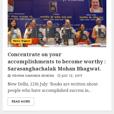
News Digest
Concentrate on your
accomplishments to become worthy :
Sarasanghachalak Mohan Bhagwat.
VISHWA SAMVADA KENDRA
JULY 12, 2017
New Delhi, 12th July: ‘Books are written about
people who have accomplished success in...
READ MORE