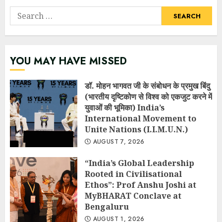
Search
for:
YOU MAY HAVE MISSED
डॉ. मोहन भागवत जी के संबोधन के प्रमुख बिंदु
(भारतीय दृष्टिकोण से विश्व को एकजुट करने में
युवाओं की भूमिका) India’s
International Movement to
Unite Nations (I.I.M.U.N.)
AUGUST 7, 2026
“India’s Global Leadership
Rooted in Civilisational
Ethos”: Prof Anshu Joshi at
MyBHARAT Conclave at
Bengaluru
AUGUST 1, 2026