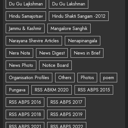
Du Gu Lajkshman
Du Gu Lakshman
Hindu Samajotsav
Hindu Shakti Sangam -2012
Jammu & Kashmir
Mangalore Sanghik
Narayana Shevire Articles
Nenapinangala
Nera Nota
News Digest
News in Brief
News Photo
Notice Board
Organisation Profiles
Others
Photos
poem
Pungava
RSS ABKM 2020
RSS ABPS 2015
RSS ABPS 2016
RSS ABPS 2017
RSS ABPS 2018
RSS ABPS 2019
RSS ABPS 2021
RSS ABPS 2022