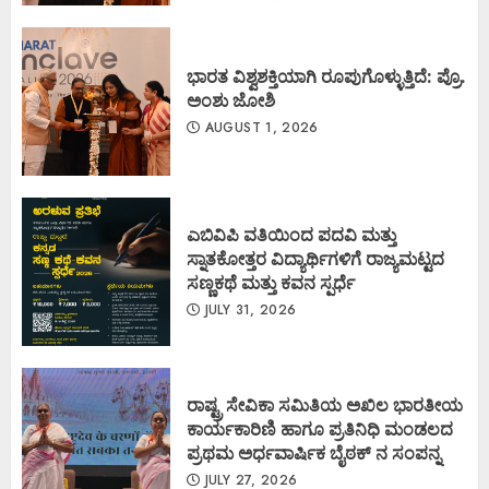
ಭಾರತ ವಿಶ್ವಶಕ್ತಿಯಾಗಿ ರೂಪುಗೊಳ್ಳುತ್ತಿದೆ: ಪ್ರೊ.
ಅಂಶು ಜೋಶಿ
AUGUST 1, 2026
ಎಬಿವಿಪಿ ವತಿಯಿಂದ ಪದವಿ ಮತ್ತು
ಸ್ನಾತಕೋತ್ತರ ವಿದ್ಯಾರ್ಥಿಗಳಿಗೆ ರಾಜ್ಯಮಟ್ಟದ
ಸಣ್ಣಕಥೆ ಮತ್ತು ಕವನ ಸ್ಪರ್ಧೆ
JULY 31, 2026
ರಾಷ್ಟ್ರ ಸೇವಿಕಾ ಸಮಿತಿಯ ಅಖಿಲ ಭಾರತೀಯ
ಕಾರ್ಯಕಾರಿಣಿ ಹಾಗೂ ಪ್ರತಿನಿಧಿ ಮಂಡಲದ
ಪ್ರಥಮ ಅರ್ಧವಾರ್ಷಿಕ ಬೈಠಕ್ ನ ಸಂಪನ್ನ
JULY 27, 2026