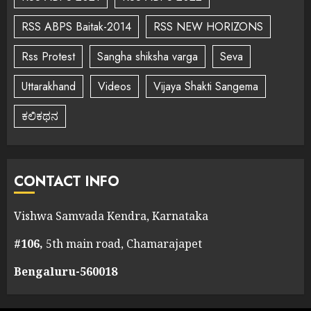
RSS ABPS Baitak-2014
RSS NEW HORIZONS
Rss Protest
Sangha shiksha varga
Seva
Uttarakhand
Videos
Vijaya Shakti Sangema
ಕಲಿಕಥನ
CONTACT INFO
Vishwa Samvada Kendra, Karnataka
#106,
5th main road, Chamarajapet
Bengaluru-560018