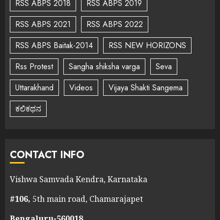
RSS ABPS 2018
RSS ABPS 2019
RSS ABPS 2021
RSS ABPS 2022
RSS ABPS Baitak-2014
RSS NEW HORIZONS
Rss Protest
Sangha shiksha varga
Seva
Uttarakhand
Videos
Vijaya Shakti Sangema
ಕಲಿಕಥನ
CONTACT INFO
Vishwa Samvada Kendra, Karnataka
#106,
5th main road, Chamarajapet
Bengaluru-560018