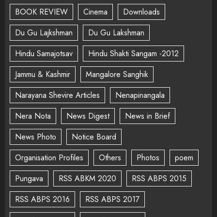
BOOK REVIEW
Cinema
Downloads
Du Gu Lajkshman
Du Gu Lakshman
Hindu Samajotsav
Hindu Shakti Sangam -2012
Jammu & Kashmir
Mangalore Sanghik
Narayana Shevire Articles
Nenapinangala
Nera Nota
News Digest
News in Brief
News Photo
Notice Board
Organisation Profiles
Others
Photos
poem
Pungava
RSS ABKM 2020
RSS ABPS 2015
RSS ABPS 2016
RSS ABPS 2017