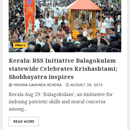
Others
Kerala: RSS Initiative Balagokulam
statewide Celebrates Krishashtami;
Shobhayatra inspires
VISHWA SAMVADA KENDRA
AUGUST 29, 2013
Kerala Aug 29: ‘Balagokulam’, an tinitiative for
imbuing patriotic skills and moral concerns
among...
READ MORE