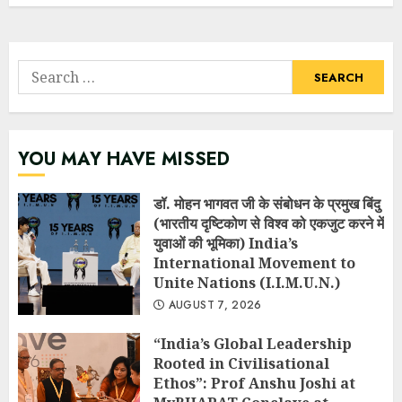
Search
for:
YOU MAY HAVE MISSED
डॉ. मोहन भागवत जी के संबोधन के प्रमुख बिंदु
(भारतीय दृष्टिकोण से विश्व को एकजुट करने में
युवाओं की भूमिका) India’s
International Movement to
Unite Nations (I.I.M.U.N.)
AUGUST 7, 2026
“India’s Global Leadership
Rooted in Civilisational
Ethos”: Prof Anshu Joshi at