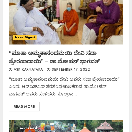
News Digest
“ಮಾತಾ ಅಮೃತಾನಂದಮಯಿ ದೇವಿ ಸದಾ
ಪ್ರೇರಣಾದಾಯಿ” – ಡಾ.ಮೋಹನ್ ಭಾಗವತ್
VSK KARNATAKA
SEPTEMBER 17, 2022
“ಮಾತಾ ಅಮೃತಾನಂದಮಯಿ ದೇವಿ ಅವರು ಸದಾ ಪ್ರೇರಣಾದಾಯಿ”
ಎಂದು ಆರ್‌ಎಸ್‌ಎಸ್ ಸರಸಂಘಚಾಲಕರಾದ ಡಾ.ಮೋಹನ್
ಭಾಗವತ್ ಅವರು ಹೇಳಿದರು. ಕೊಲ್ಲಂನ...
READ MORE
1 min read