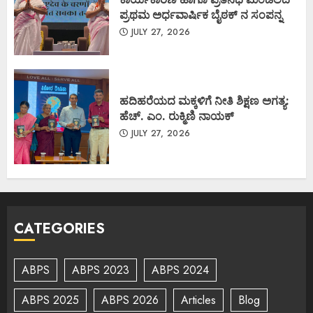
ಪ್ರಥಮ ಅರ್ಧವಾರ್ಷಿಕ ಬೈಠಕ್ ನ ಸಂಪನ್ನ
JULY 27, 2026
ಹದಿಹರೆಯದ ಮಕ್ಕಳಿಗೆ ನೀತಿ ಶಿಕ್ಷಣ ಅಗತ್ಯ:
ಹೆಚ್. ಎಂ. ರುಕ್ಮಿಣಿ ನಾಯಕ್
JULY 27, 2026
CATEGORIES
ABPS
ABPS 2023
ABPS 2024
ABPS 2025
ABPS 2026
Articles
Blog