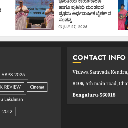
ಭಾರತೀಯ ಕಾರ್ಯಕಾರಿಣಿ
ಹಾಗೂ ಪ್ರತಿನಿಧಿ ಮಂಡಲದ
ದ
ಪ್ರಥಮ ಅರ್ಧವಾರ್ಷಿಕ ಬೈಠಕ್ ನ
ಸಂಪನ್ನ
JULY 27, 2026
CONTACT INFO
Vishwa Samvada Kendra,
ABPS 2025
#106,
5th main road, Ch
K REVIEW
Cinema
Bengaluru-560018
u Lakshman
 -2012