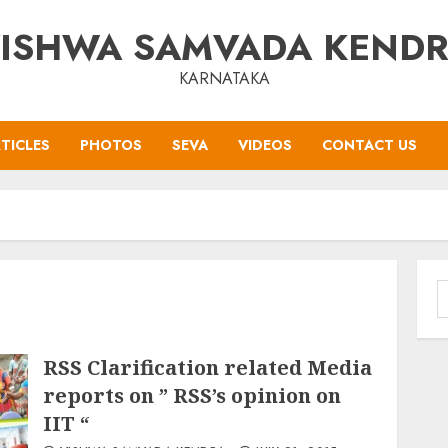
ISHWA SAMVADA KEND
KARNATAKA
TICLES
PHOTOS
SEVA
VIDEOS
CONTACT US
S
f
RSS Clarification related Media
reports on ” RSS’s opinion on
IIT “