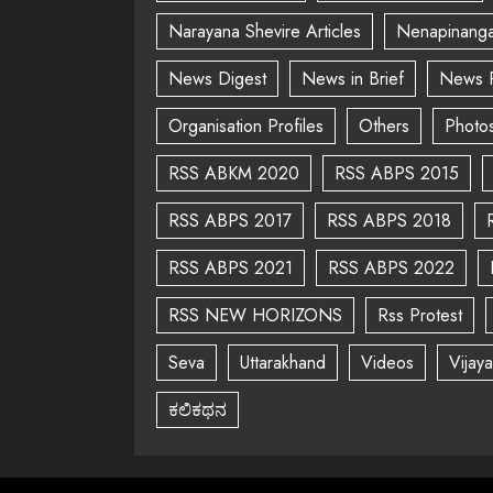
Narayana Shevire Articles
Nenapinanga
News Digest
News in Brief
News 
Organisation Profiles
Others
Photo
RSS ABKM 2020
RSS ABPS 2015
RSS ABPS 2017
RSS ABPS 2018
RSS ABPS 2021
RSS ABPS 2022
RSS NEW HORIZONS
Rss Protest
Seva
Uttarakhand
Videos
Vijay
ಕಲಿಕಥನ