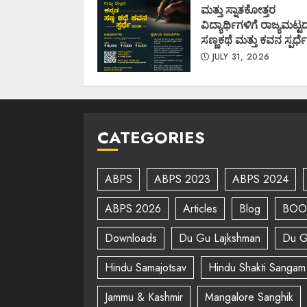
ಮತ್ತು ಸ್ನಾತಕೋತ್ತರ
ವಿದ್ಯಾರ್ಥಿಗಳಿಗೆ ರಾಜ್ಯಮಟ್ಟ
ಸಣ್ಣಕಥೆ ಮತ್ತು ಕವನ ಸ್ಪರ್ಧೆ
JULY 31, 2026
CATEGORIES
ABPS
ABPS 2023
ABPS 2024
ABPS 2026
Articles
Blog
BOO
Downloads
Du Gu Lajkshman
Du G
Hindu Samajotsav
Hindu Shakti Sangam
Jammu & Kashmir
Mangalore Sanghik