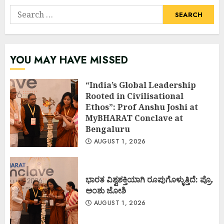
Search
for:
YOU MAY HAVE MISSED
“India’s Global Leadership
Rooted in Civilisational
Ethos”: Prof Anshu Joshi at
MyBHARAT Conclave at
Bengaluru
AUGUST 1, 2026
ಭಾರತ ವಿಶ್ವಶಕ್ತಿಯಾಗಿ ರೂಪುಗೊಳ್ಳುತ್ತಿದೆ: ಪ್ರೊ.
ಅಂಶು ಜೋಶಿ
AUGUST 1, 2026