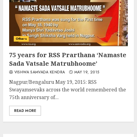
Others
75 years for RSS Prarthana ‘Namaste
Sada Vatsale Matrubhoome’
VISHWA SAMVADA KENDRA
MAY 19, 2015
Nagpur/Bengaluru May 19, 2015: RSS
Swayamsevaks across the world remembered the
75th anniversary of...
READ MORE