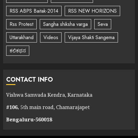
RSS ABPS Baitak-2014
RSS NEW HORIZONS
Rss Protest
Sangha shiksha varga
Seva
Uttarakhand
Videos
Vijaya Shakti Sangema
ಕಲಿಕಥನ
CONTACT INFO
Vishwa Samvada Kendra, Karnataka
#106,
5th main road, Chamarajapet
Bengaluru-560018