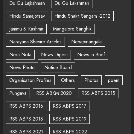
Du Gu Lajkshman
Du Gu Lakshman
Hindu Samajotsav
Hindu Shakti Sangam -2012
Jammu & Kashmir
Mangalore Sanghik
Narayana Shevire Articles
Nenapinangala
Nera Nota
News Digest
News in Brief
News Photo
Notice Board
Organisation Profiles
Others
Photos
poem
Pungava
RSS ABKM 2020
RSS ABPS 2015
RSS ABPS 2016
RSS ABPS 2017
RSS ABPS 2018
RSS ABPS 2019
RSS ABPS 2021
RSS ABPS 2022