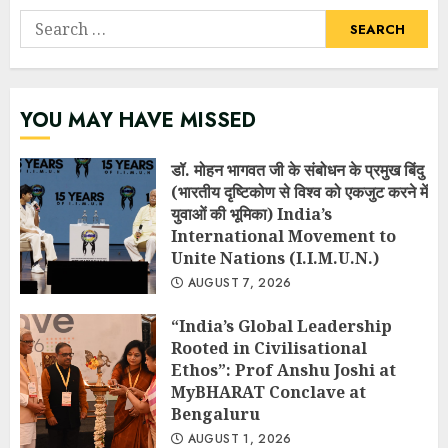
Search
for:
YOU MAY HAVE MISSED
डॉ. मोहन भागवत जी के संबोधन के प्रमुख बिंदु
(भारतीय दृष्टिकोण से विश्व को एकजुट करने में
युवाओं की भूमिका) India’s
International Movement to
Unite Nations (I.I.M.U.N.)
AUGUST 7, 2026
“India’s Global Leadership
Rooted in Civilisational
Ethos”: Prof Anshu Joshi at
MyBHARAT Conclave at
Bengaluru
AUGUST 1, 2026