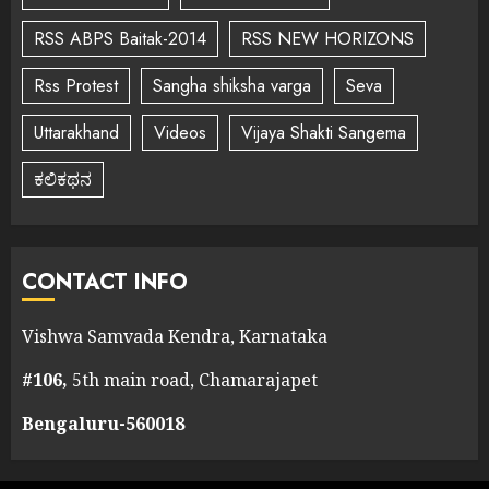
RSS ABPS Baitak-2014
RSS NEW HORIZONS
Rss Protest
Sangha shiksha varga
Seva
Uttarakhand
Videos
Vijaya Shakti Sangema
ಕಲಿಕಥನ
CONTACT INFO
Vishwa Samvada Kendra, Karnataka
#106,
5th main road, Chamarajapet
Bengaluru-560018