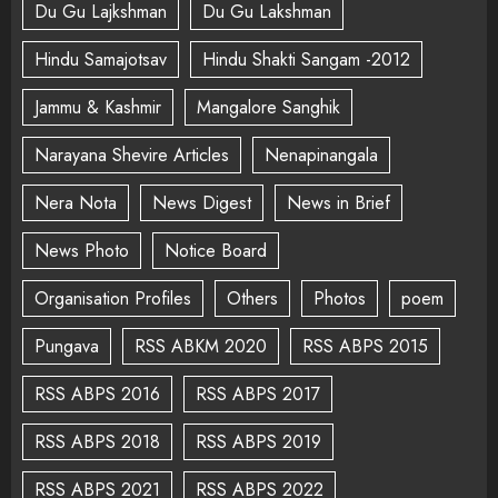
Du Gu Lajkshman
Du Gu Lakshman
Hindu Samajotsav
Hindu Shakti Sangam -2012
Jammu & Kashmir
Mangalore Sanghik
Narayana Shevire Articles
Nenapinangala
Nera Nota
News Digest
News in Brief
News Photo
Notice Board
Organisation Profiles
Others
Photos
poem
Pungava
RSS ABKM 2020
RSS ABPS 2015
RSS ABPS 2016
RSS ABPS 2017
RSS ABPS 2018
RSS ABPS 2019
RSS ABPS 2021
RSS ABPS 2022