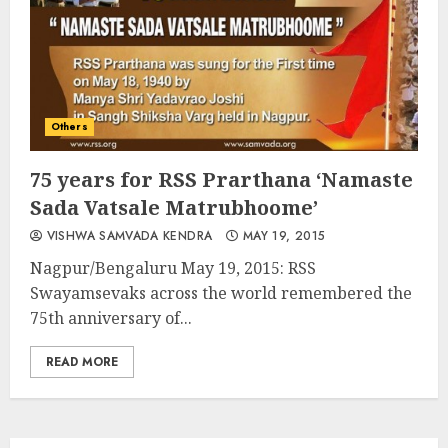
Others
75 years for RSS Prarthana ‘Namaste
Sada Vatsale Matrubhoome’
VISHWA SAMVADA KENDRA
MAY 19, 2015
Nagpur/Bengaluru May 19, 2015: RSS
Swayamsevaks across the world remembered the
75th anniversary of...
READ MORE