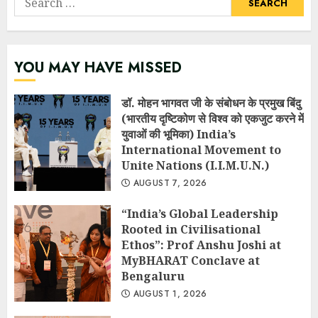
for:
YOU MAY HAVE MISSED
डॉ. मोहन भागवत जी के संबोधन के प्रमुख बिंदु
(भारतीय दृष्टिकोण से विश्व को एकजुट करने में
युवाओं की भूमिका) India’s
International Movement to
Unite Nations (I.I.M.U.N.)
AUGUST 7, 2026
“India’s Global Leadership
Rooted in Civilisational
Ethos”: Prof Anshu Joshi at
MyBHARAT Conclave at
Bengaluru
AUGUST 1, 2026