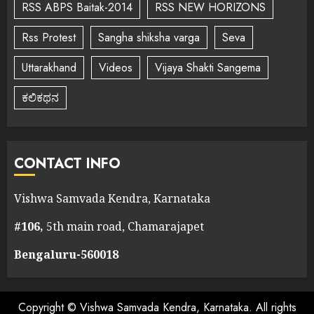
RSS ABPS Baitak-2014
RSS NEW HORIZONS
Rss Protest
Sangha shiksha varga
Seva
Uttarakhand
Videos
Vijaya Shakti Sangema
ಕಲಿಕಥನ
CONTACT INFO
Vishwa Samvada Kendra, Karnataka
#106,
5th main road, Chamarajapet
Bengaluru-560018
Copyright © Vishwa Samvada Kendra, Karnataka. All rights