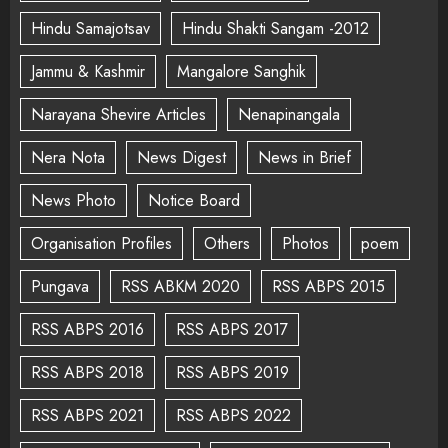
Hindu Samajotsav
Hindu Shakti Sangam -2012
Jammu & Kashmir
Mangalore Sanghik
Narayana Shevire Articles
Nenapinangala
Nera Nota
News Digest
News in Brief
News Photo
Notice Board
Organisation Profiles
Others
Photos
poem
Pungava
RSS ABKM 2020
RSS ABPS 2015
RSS ABPS 2016
RSS ABPS 2017
RSS ABPS 2018
RSS ABPS 2019
RSS ABPS 2021
RSS ABPS 2022