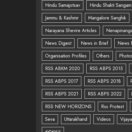
Hindu Samajotsav
Hindu Shakti Sangam
Jammu & Kashmir
Mangalore Sanghik
Narayana Shevire Articles
Nenapinanga
News Digest
News in Brief
News 
Organisation Profiles
Others
Photo
RSS ABKM 2020
RSS ABPS 2015
RSS ABPS 2017
RSS ABPS 2018
RSS ABPS 2021
RSS ABPS 2022
RSS NEW HORIZONS
Rss Protest
Seva
Uttarakhand
Videos
Vijay
ಕಲಿಕಥನ