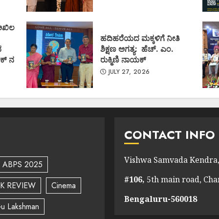
 ಅಖಿಲ
ಹದಿಹರೆಯದ ಮಕ್ಕಳಿಗೆ ನೀತಿ
ದ
ಶಿಕ್ಷಣ ಅಗತ್ಯ: ಹೆಚ್. ಎಂ.
ಕ್ ನ
ರುಕ್ಮಿಣಿ ನಾಯಕ್
JULY 27, 2026
CONTACT INFO
Vishwa Samvada Kendra,
ABPS 2025
#106,
5th main road, Ch
K REVIEW
Cinema
Bengaluru-560018
u Lakshman