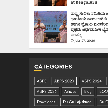
at Bengaluru
AUGUST 1, 2026
ರಾಷ್ಟ್ರ ಸೇವಿಕಾ ಸಮಿತಿಯ
ಭಾರತೀಯ ಕಾರ್ಯಕಾರಿಣಿ
ಹಾಗೂ ಪ್ರತಿನಿಧಿ ಮಂಡಲ
ಪ್ರಥಮ ಅರ್ಧವಾರ್ಷಿಕ ಬೈಠ
ಸಂಪನ್ನ
JULY 27, 2026
CATEGORIES
ABPS
ABPS 2023
ABPS 2024
ABPS 2026
Articles
Blog
BOO
Downloads
Du Gu Lajkshman
Du G