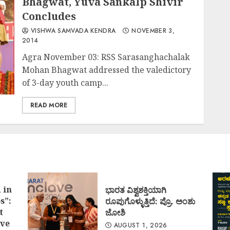
Bhagwat, Yuva Sankalp Shivir
Concludes
VISHWA SAMVADA KENDRA
NOVEMBER 3,
2014
Agra November 03: RSS Sarasanghachalak
Mohan Bhagwat addressed the valedictory
of 3-day youth camp...
READ MORE
 in
ಭಾರತ ವಿಶ್ವಶಕ್ತಿಯಾಗಿ
s”:
ರೂಪುಗೊಳ್ಳುತ್ತಿದೆ: ಪ್ರೊ. ಅಂಶು
t
ಜೋಶಿ
ve
AUGUST 1, 2026