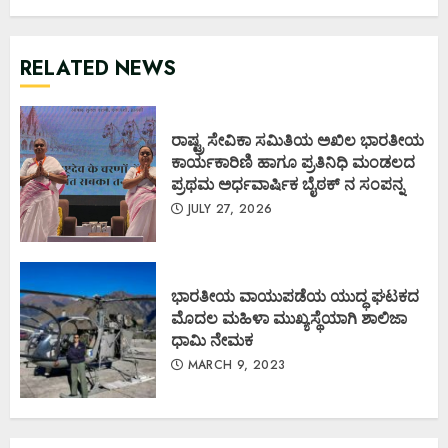
RELATED NEWS
ರಾಷ್ಟ್ರ ಸೇವಿಕಾ ಸಮಿತಿಯ ಅಖಿಲ ಭಾರತೀಯ
ಕಾರ್ಯಕಾರಿಣಿ ಹಾಗೂ ಪ್ರತಿನಿಧಿ ಮಂಡಲದ
ಪ್ರಥಮ ಅರ್ಧವಾರ್ಷಿಕ ಬೈಠಕ್ ನ ಸಂಪನ್ನ
JULY 27, 2026
ಭಾರತೀಯ ವಾಯುಪಡೆಯ ಯುದ್ಧ ಘಟಕದ
ಮೊದಲ ಮಹಿಳಾ ಮುಖ್ಯಸ್ಥೆಯಾಗಿ ಶಾಲಿಜಾ
ಧಾಮಿ ನೇಮಕ
MARCH 9, 2023