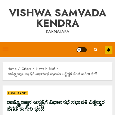
Skip
VISHWA SAMVADA
to
content
KENDRA
KARNATAKA
Primary
Menu
Home
Others
News in Brief
ರಾಷ್ಟ್ರೋತ್ಥಾನ ಆಸ್ಪತ್ರೆಗೆ ವಿಧಾನಸಭೆ ಸಭಾಪತಿ ವಿಶ್ವೇಶ್ವರ ಹೆಗಡೆ ಕಾಗೇರಿ ಭೇಟಿ
News in Brief
ರಾಷ್ಟ್ರೋತ್ಥಾನ ಆಸ್ಪತ್ರೆಗೆ ವಿಧಾನಸಭೆ ಸಭಾಪತಿ ವಿಶ್ವೇಶ್ವರ
ಹೆಗಡೆ ಕಾಗೇರಿ ಭೇಟಿ