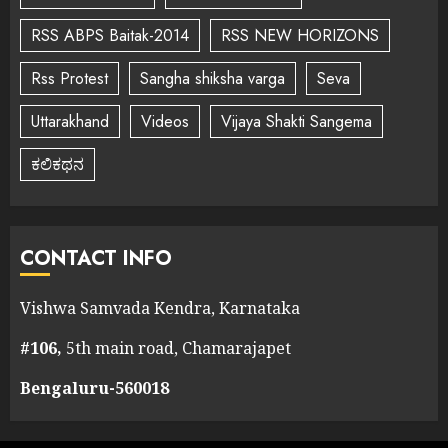
RSS ABPS Baitak-2014
RSS NEW HORIZONS
Rss Protest
Sangha shiksha varga
Seva
Uttarakhand
Videos
Vijaya Shakti Sangema
ಕಲಿಕಥನ
CONTACT INFO
Vishwa Samvada Kendra, Karnataka
#106,
5th main road, Chamarajapet
Bengaluru-560018