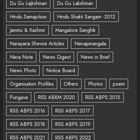
Du Gu Lajkshman
Du Gu Lakshman
Hindu Samajotsav
Hindu Shakti Sangam -2012
Jammu & Kashmir
Mangalore Sanghik
Narayana Shevire Articles
Nenapinangala
Nera Nota
News Digest
News in Brief
News Photo
Notice Board
Organisation Profiles
Others
Photos
poem
Pungava
RSS ABKM 2020
RSS ABPS 2015
RSS ABPS 2016
RSS ABPS 2017
RSS ABPS 2018
RSS ABPS 2019
RSS ABPS 2021
RSS ABPS 2022