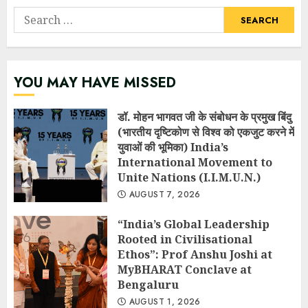
Search
for:
YOU MAY HAVE MISSED
डॉ. मोहन भागवत जी के संबोधन के प्रमुख बिंदु
(भारतीय दृष्टिकोण से विश्व को एकजुट करने में
युवाओं की भूमिका) India’s
International Movement to
Unite Nations (I.I.M.U.N.)
AUGUST 7, 2026
“India’s Global Leadership
Rooted in Civilisational
Ethos”: Prof Anshu Joshi at
MyBHARAT Conclave at
Bengaluru
AUGUST 1, 2026