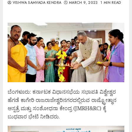
VISHWA SAMVADA KENDRA
MARCH 9, 2023
1 MIN READ
ಬೆಂಗಳೂರು: ಕರ್ನಾಟಕ ವಿಧಾನಸಭೆಯ ಸಭಾಪತಿ ವಿಶ್ವೇಶ್ವರ
ಹೆಗಡೆ ಕಾಗೇರಿ ರಾಜರಾಜೇಶ್ವರಿನಗರದಲ್ಲಿರುವ ರಾಷ್ಟ್ರೋತ್ಥಾನ
ಆಸ್ಪತ್ರೆ ಮತ್ತು ಸಂಶೋಧನಾ ಕೇಂದ್ರ (JMRH&RC) ಕ್ಕೆ
ಬುಧವಾರ ಭೇಟಿ ನೀಡಿದರು‌.