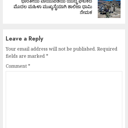
ಭಾರತೀಯ ವಾಯುಪಡೆಯ ಯುದ್ಧ ಘಟಕದ
Next
ಮೊದಲ ಮಹಿಳಾ ಮುಖ್ಯಸ್ಥೆಯಾಗಿ ಶಾಲಿಜಾ ಧಾಮಿ
post:
ನೇಮಕ
Leave a Reply
Your email address will not be published.
Required
fields are marked
*
Comment
*