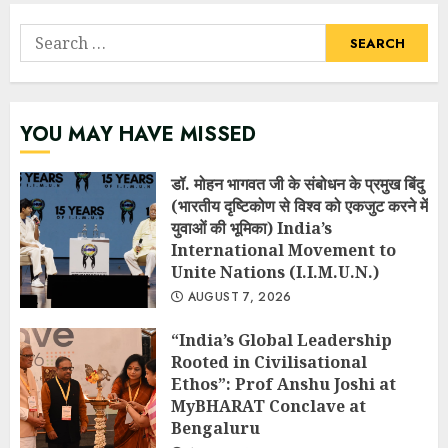
Search
for:
YOU MAY HAVE MISSED
डॉ. मोहन भागवत जी के संबोधन के प्रमुख बिंदु
(भारतीय दृष्टिकोण से विश्व को एकजुट करने में
युवाओं की भूमिका) India’s
International Movement to
Unite Nations (I.I.M.U.N.)
AUGUST 7, 2026
“India’s Global Leadership
Rooted in Civilisational
Ethos”: Prof Anshu Joshi at
MyBHARAT Conclave at
Bengaluru