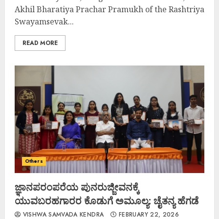
Akhil Bharatiya Prachar Pramukh of the Rashtriya
Swayamsevak...
READ MORE
Others
ಜ್ಞಾನಪರಂಪರೆಯ ಪುನರುಜ್ಜೀವನಕ್ಕೆ
ಯುವಬರಹಗಾರರ ಕೊಡುಗೆ ಅಮೂಲ್ಯ: ಚೈತನ್ಯ ಹೆಗಡೆ
VISHWA SAMVADA KENDRA
FEBRUARY 22, 2026