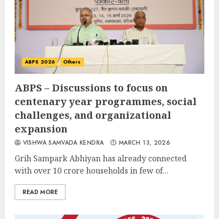
ABPS 2026
Others
ABPS – Discussions to focus on
centenary year programmes, social
challenges, and organizational
expansion
VISHWA SAMVADA KENDRA
MARCH 13, 2026
Grih Sampark Abhiyan has already connected
with over 10 crore households in few of...
READ MORE