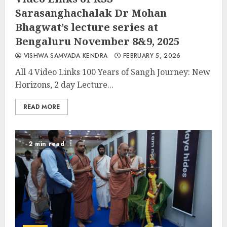
Sarasanghachalak Dr Mohan
Bhagwat’s lecture series at
Bengaluru November 8&9, 2025
VISHWA SAMVADA KENDRA
FEBRUARY 5, 2026
All 4 Video Links 100 Years of Sangh Journey: New
Horizons, 2 day Lecture...
READ MORE
2 min read