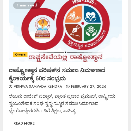
1 min read
Others
ರಾಷ್ಟ್ರೋತ್ಥಾನ ಪರಿಷತ್‌ನ ಸಮಾಜ ನಿರ್ಮಾಣದ
ಕೈಂಕರ್ಯಕ್ಕೆ 60ರ ಸಂಭ್ರಮ
VISHWA SAMVADA KENDRA
FEBRUARY 27, 2026
ಲೇಖನ: ರಾಜೇಶ್ ಪದ್ಮಾರ್, ಪ್ರಾಂತ ಪ್ರಚಾರ ಪ್ರಮುಖ್, ರಾಷ್ಟ್ರೀಯ
ಸ್ವಯಂಸೇವಕ ಸಂಘ ಸ್ವಸ್ಥ-ಸುಸ್ಥಿರ ಸಮಾಜನಿರ್ಮಾಣದ
ಧ್ಯೇಯೋದ್ದೇಶಗಳೊಂದಿಗೆ ಶಿಕ್ಷಣ, ಸಾಹಿತ್ಯ,...
READ MORE