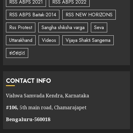
RSS ABPS 2021
RSS ABPS 2022
RSS ABPS Baitak-2014
RSS NEW HORIZONS
Rss Protest
Sangha shiksha varga
Seva
Uttarakhand
Videos
Vijaya Shakti Sangema
ಕಲಿಕಥನ
CONTACT INFO
Vishwa Samvada Kendra, Karnataka
#106,
5th main road, Chamarajapet
Bengaluru-560018