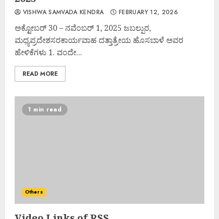
VISHWA SAMVADA KENDRA
FEBRUARY 12, 2026
ಅಕ್ಟೋಬರ್ 30 – ನವೆಂಬರ್ 1, 2025 ಜಬಲ್ಪುರ,
ಮಧ್ಯಪ್ರದೇಶಸರಕಾರ್ಯವಾಹ ದತ್ತಾತ್ರೇಯ ಹೊಸಬಾಳೆ ಅವರ
ಹೇಳಿಕೆಗಳು 1. ವಂದೇ...
READ MORE
1 min read
Others
Video Links of RSS