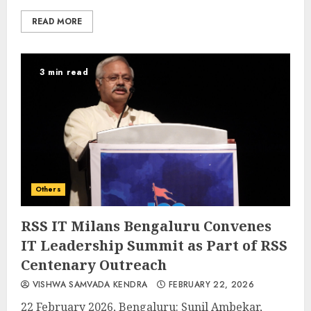
READ MORE
3 min read
Others
RSS IT Milans Bengaluru Convenes
IT Leadership Summit as Part of RSS
Centenary Outreach
VISHWA SAMVADA KENDRA
FEBRUARY 22, 2026
22 February 2026, Bengaluru: Sunil Ambekar,