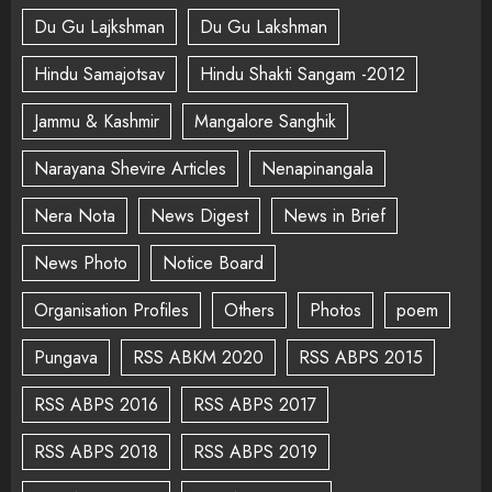
Du Gu Lajkshman
Du Gu Lakshman
Hindu Samajotsav
Hindu Shakti Sangam -2012
Jammu & Kashmir
Mangalore Sanghik
Narayana Shevire Articles
Nenapinangala
Nera Nota
News Digest
News in Brief
News Photo
Notice Board
Organisation Profiles
Others
Photos
poem
Pungava
RSS ABKM 2020
RSS ABPS 2015
RSS ABPS 2016
RSS ABPS 2017
RSS ABPS 2018
RSS ABPS 2019