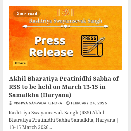
2 min read
Others
Akhil Bharatiya Pratinidhi Sabha of
RSS to be held on March 13-15 in
Samalkha (Haryana)
VISHWA SAMVADA KENDRA
FEBRUARY 24, 2026
Rashtriya Swayamsevak Sangh (RSS) Akhil
Bharatiya Pratinidhi Sabha Samalkha, Haryana |
13-15 March 2026...