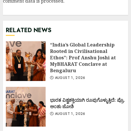
comment data is processed
.
RELATED NEWS
“India’s Global Leadership
Rooted in Civilisational
Ethos”: Prof Anshu Joshi at
MyBHARAT Conclave at
Bengaluru
AUGUST 1, 2026
ಭಾರತ ವಿಶ್ವಶಕ್ತಿಯಾಗಿ ರೂಪುಗೊಳ್ಳುತ್ತಿದೆ: ಪ್ರೊ.
ಅಂಶು ಜೋಶಿ
AUGUST 1, 2026