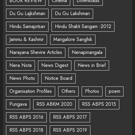
BOOK REVIEW
Cinema
Downloads
Du Gu Lajkshman
Du Gu Lakshman
Hindu Samajotsav
Hindu Shakti Sangam -2012
Jammu & Kashmir
Mangalore Sanghik
Narayana Shevire Articles
Nenapinangala
Nera Nota
News Digest
News in Brief
News Photo
Notice Board
Organisation Profiles
Others
Photos
poem
Pungava
RSS ABKM 2020
RSS ABPS 2015
RSS ABPS 2016
RSS ABPS 2017
RSS ABPS 2018
RSS ABPS 2019