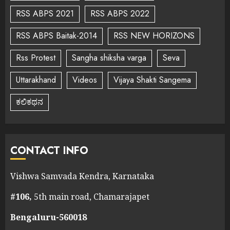
RSS ABPS 2021
RSS ABPS 2022
RSS ABPS Baitak-2014
RSS NEW HORIZONS
Rss Protest
Sangha shiksha varga
Seva
Uttarakhand
Videos
Vijaya Shakti Sangema
ಕಲಿಕಥನ
CONTACT INFO
Vishwa Samvada Kendra, Karnataka
#106,
5th main road, Chamarajapet
Bengaluru-560018