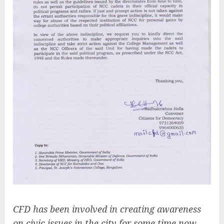
CFD has been involved in creating awareness
on civic issues in the city for some time now