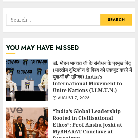
Search
for:
YOU MAY HAVE MISSED
डॉ. मोहन भागवत जी के संबोधन के प्रमुख बिंदु
(भारतीय दृष्टिकोण से विश्व को एकजुट करने में
युवाओं की भूमिका) India’s
International Movement to
Unite Nations (I.I.M.U.N.)
AUGUST 7, 2026
“India’s Global Leadership
Rooted in Civilisational
Ethos”: Prof Anshu Joshi at
MyBHARAT Conclave at