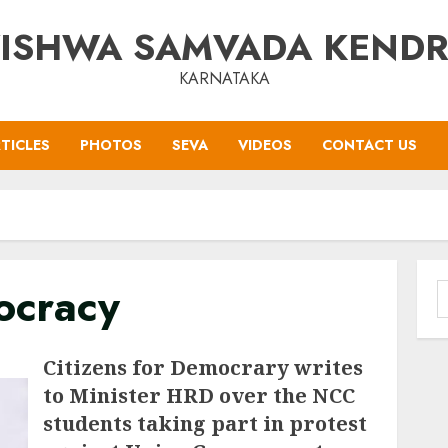
ISHWA SAMVADA KEND
KARNATAKA
TICLES
PHOTOS
SEVA
VIDEOS
CONTACT US
ocracy
S
f
Citizens for Democrary writes
to Minister HRD over the NCC
students taking part in protest