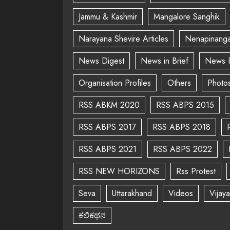
Jammu & Kashmir
Mangalore Sanghik
Narayana Shevire Articles
Nenapinanga
News Digest
News in Brief
News 
Organisation Profiles
Others
Photo
RSS ABKM 2020
RSS ABPS 2015
RSS ABPS 2017
RSS ABPS 2018
RSS ABPS 2021
RSS ABPS 2022
RSS NEW HORIZONS
Rss Protest
Seva
Uttarakhand
Videos
Vijay
ಕಲಿಕಥನ