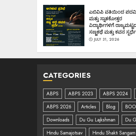
Nations (I.I.M.U.N.
AUGUST 7, 2026
ಎಬಿವಿಪಿ ವತಿಯಿಂದ ಪದವ
ಮತ್ತು ಸ್ನಾತಕೋತ್ತರ
ವಿದ್ಯಾರ್ಥಿಗಳಿಗೆ ರಾಜ್ಯಮಟ್ಟ
ಸಣ್ಣಕಥೆ ಮತ್ತು ಕವನ ಸ್ಪರ್ಧೆ
JULY 31, 2026
CATEGORIES
ABPS
ABPS 2023
ABPS 2024
ABPS 2026
Articles
Blog
BOO
Downloads
Du Gu Lajkshman
Du G
Hindu Samajotsav
Hindu Shakti Sangam