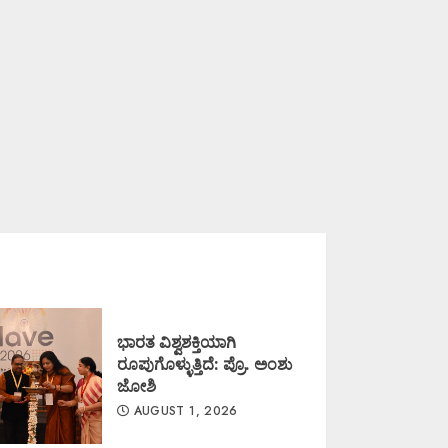
ಭಾರತ ವಿಶ್ವಶಕ್ತಿಯಾಗಿ
ರೂಪುಗೊಳ್ಳುತ್ತಿದೆ: ಪ್ರೊ. ಅಂಶು
ಜೋಶಿ
AUGUST 1, 2026