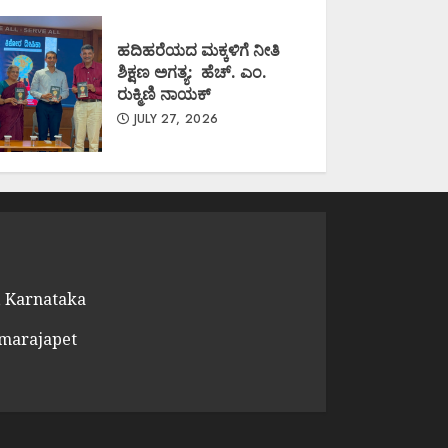
ಹದಿಹರೆಯದ ಮಕ್ಕಳಿಗೆ ನೀತಿ
ಶಿಕ್ಷಣ ಅಗತ್ಯ: ಹೆಚ್. ಎಂ.
ರುಕ್ಮಿಣಿ ನಾಯಕ್
JULY 27, 2026
 Karnataka
amarajapet