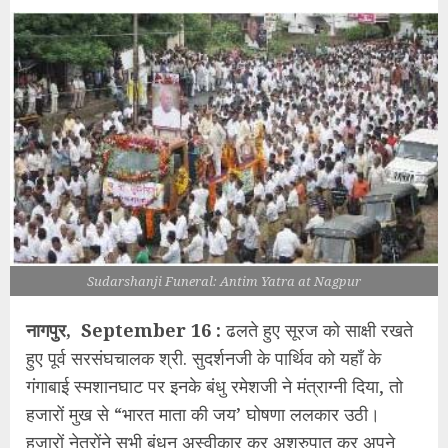
Sudarshanji Funeral: Antim Yatra at Nagpur
नागपुर, September 16 :
ढलते हुए सूरज को साक्षी रखते
हुए पूर्व सरसंघचालक श्री. सुदर्शनजी के पार्थिव को यहॉं के
गंगाबाई स्मशानघाट पर इनके बंधु रमेशजी ने मंत्राग्नी दिया, तो
हजारों मुख से “भारत माता की जय’ घोषणा ललकार उठी।
हजारों नेत्रोंने सभी बंधन अस्वीकार कर अश्रुपात कर अपने