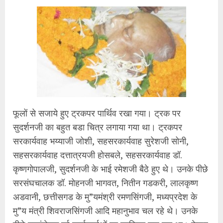
फूलों से सजाये हुए ट्रकपर पार्थिव रखा गया। ट्रक पर
सुदर्शनजी का बहुत बडा चित्र लगाया गया था। ट्रकपर
सरकार्यवाह भय्याजी जोशी, सहसरकार्यवाह सुरेशजी सोनी,
सहसरकार्यवाह दत्तात्रयजी होसबले, सहसरकार्यवाह डॉ.
कृष्णगोपालजी, सुदर्शनजी के भाई रमेशजी बैठे हुए थे। उनके पीछे
सरसंघचालक डॉ. मोहनजी भागवत, नितीन गडकरी, लालकृष्ण
अडवानी, छत्तीसगड के मु”यमंश्री रमणसिंगजी, मध्यप्रदेश के
मु”य मंत्री शिवराजसिंगजी आदि महानुभाव चल रहे थे। उनके