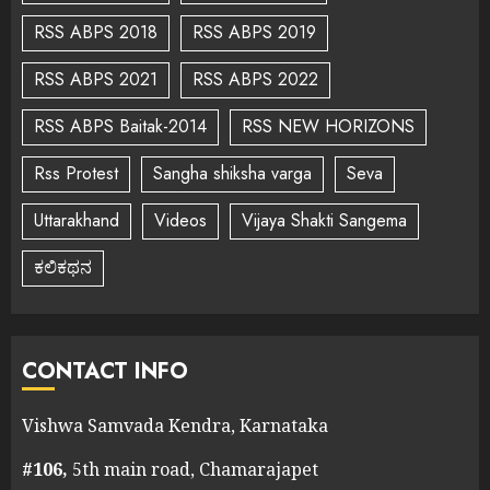
RSS ABPS 2018
RSS ABPS 2019
RSS ABPS 2021
RSS ABPS 2022
RSS ABPS Baitak-2014
RSS NEW HORIZONS
Rss Protest
Sangha shiksha varga
Seva
Uttarakhand
Videos
Vijaya Shakti Sangema
ಕಲಿಕಥನ
CONTACT INFO
Vishwa Samvada Kendra, Karnataka
#106,
5th main road, Chamarajapet