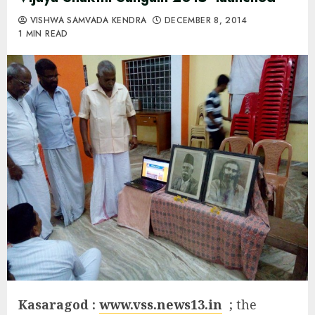
VISHWA SAMVADA KENDRA
DECEMBER 8, 2014
1 MIN READ
Kasaragod :
www.vss.news13.in
; the