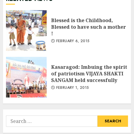
Blessed is the Childhood,
Blessed to have such a mother
!
FEBRUARY 6, 2015
Kasaragod: Imbuing the spirit
of patriotism VIJAYA SHAKTI
SANGAM held successfully
FEBRUARY 1, 2015
Search
for: