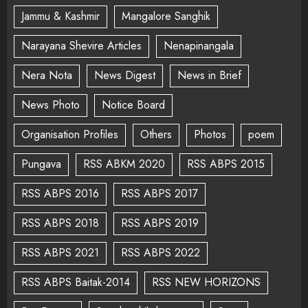
Jammu & Kashmir
Mangalore Sanghik
Narayana Shevire Articles
Nenapinangala
Nera Nota
News Digest
News in Brief
News Photo
Notice Board
Organisation Profiles
Others
Photos
poem
Pungava
RSS ABKM 2020
RSS ABPS 2015
RSS ABPS 2016
RSS ABPS 2017
RSS ABPS 2018
RSS ABPS 2019
RSS ABPS 2021
RSS ABPS 2022
RSS ABPS Baitak-2014
RSS NEW HORIZONS