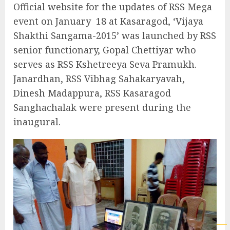
Official website for the updates of RSS Mega
event on January 18 at Kasaragod, ‘Vijaya
Shakthi Sangama-2015’ was launched by RSS
senior functionary, Gopal Chettiyar who
serves as RSS Kshetreeya Seva Pramukh.
Janardhan, RSS Vibhag Sahakaryavah,
Dinesh Madappura, RSS Kasaragod
Sanghachalak were present during the
inaugural.