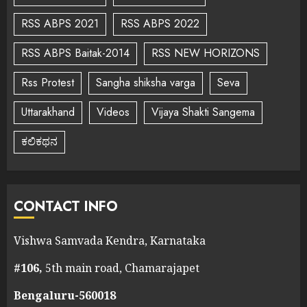
RSS ABPS 2021
RSS ABPS 2022
RSS ABPS Baitak-2014
RSS NEW HORIZONS
Rss Protest
Sangha shiksha varga
Seva
Uttarakhand
Videos
Vijaya Shakti Sangema
ಕಲಿಕಥನ
CONTACT INFO
Vishwa Samvada Kendra, Karnataka
#106,
5th main road, Chamarajapet
Bengaluru-560018