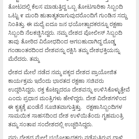
ತೋಟದಲ್ಲಿ ಕೆಲಸ ಮಾಡುತ್ತಿದ್ದ ಒಬ್ಬ ತೋಟಗಾರಿಕಾ ಸಿಬ್ಬಂದಿ
ಒಟ್ಟು ೯ ಮಂದಿ ಹುತಾತ್ಮತರಾಗುವುದರೊಂದಿಗೆ ಗುಂಡಿನ ಸದ್ದು
ನಿಂತಿತ್ತು. ಈ ಮಧ್ಯೆ ಐದೂ ಜನ ಭಯೋತ್ಪಾದಕರನ್ನೂ ರಕ್ಷಣಾ
ಸಿಬ್ಬಂದಿ ನೆಲಕಚ್ಚಿಸಿದ್ದರು. ನಮ್ಮ ದೇಶದ ಪೋಲೀಸ್ ಸಿಬ್ಬಂದಿ
ತಾವು ತೋರಿದ ವಿರೋಧದಿಂದ ಆಗಬಹುದಾಗಿದ್ದ ದೊಡ್ಡ
ಗಂಡಾಂತರದಿಂದ ದೇಶವನ್ನು ರಕ್ಷಿಸಿ ತಮ್ಮ ದೇಶಭಕ್ತಿಯನ್ನು
ಮೆರೆದರು. ತಮ್ಮ
ಧೇಶದ ಮೇಲೆ ನಡೆದ ನಮ್ಮ ಪಕ್ಕದ ದೇಶದ ಪ್ರಾಯೋಜಿತ
ಕಾರ್ಯಕ್ರಮ ಇದೆಂದು ಭಾರತದ ರಕ್ಷಣಾ ಸಚಿವರು
ಉದ್ಗರಿಸಿದ್ದರು. ರಕ್ತ ಕೊಟ್ಟಾದರೂ ದೇಶವನ್ನು ಉಳಿಸಿಕೊಳ್ಳುತ್ತೇವೆ
ಎಂದು ಪ್ರಧಾನ ಮಂತ್ರಿಗಳು ಹೇಳಿದ್ದರು. ದೇಶ ವಿದೇಶಗಳಿಂದ
ಈ ಕೃತ್ಯಕ್ಕೆ ಖಂಡೆನೆ ಸೂಚಿತವಾಗುತ್ತಿತ್ತು. ರಕ್ಷಣಾಸಿಬ್ಬಂದಿಗಳ
ಸಾಮಯಿಕ ಸಾಹಸದಿಂದ ದೇಶ ಉಳಿಯಿತೆಂದು ಗೃಹಮಂತ್ರಿ
ತಮ್ಮ ಸಂತಾಪ ಸಂದೇಶದಲ್ಲಿ ಉಚ್ಚರಿಸಿದ್ದರು.
ನಮ್ಮ ದೇಶದ ಮೇಲೆ ಭಯೋತ್ಪಾದಕರು ನಡೆಸುತ್ತಿರುವ ದಾಳಿ