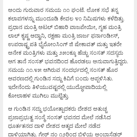
ಅಂದು ಗುರುವಾರ ಸಮಯ ೧೧ ಘಂಟೆ. ಲೋಕ ಸಭೆ ತನ್ನ
ಕಲಾಪಗಳನ್ನು ಮುಂದೂಡಿ ಕೇವಲ ೪೦ ನಿಮಿಷಗಳು ಕಳೆದಿತ್ತು.
ಪ್ರಧಾನ ಮಂತ್ರಿ ಅಟಲ್ ಬಿಹಾರಿ ವಾಜಪೇಯೀ, ಗೃಹ ಮಂತ್ರಿ
ಲಾಲ್ ಕೃಷ್ಣ ಆದ್ವಾನಿ, ರಕ್ಷಣಾ ಮಂತ್ರಿ ಜಾರ್ಜ ಫರ್ನಾಂಡೀಸ್,
ಉಪರಾಷ್ಟ್ರಪತಿ ಭೈರೋಂಸಿಂಗ್ ಜಿ ಷೇಕಾವತ್ ಮತ್ತು ಇತರೇ
ಅನೇಕ ಮಂತ್ರಿಗಳು ಮತ್ತು ೨೫೦ಕ್ಕೂ ಹೆಚ್ಚು ಸಂಸತ್ ಸದಸ್ಯರು
ಆಗ ತಾನೆ ಸಂಸತ್ ಭವನದಿಂದ ಹೊರಡಲು ಅನುವಾಗುತ್ತಿದ್ದರು.
ಸಮಯ ೧೧.೪೫ ಆಗಿರುವ ಸಂದರ್ಭದಲ್ಲಿ ಸಂಸತ್ ಹೊರ
ಆವರಣದಲ್ಲಿ ಗುಂಡಿನ ಸದ್ದು ಕಿವಿಗೆ ಬಂದು ಅಪ್ಪಳಿಸಿತು.
ಇದೇನೆಂದು ತಿಳಿಯುವಷ್ಟರಲ್ಲಿ ಯುದ್ಧೋಪಾದಿಯಲ್ಲಿ
ಕೋಲಾಹಳ ಮುಗಿಲು ಮುಟ್ಟಿತ್ತು.
ಆ ಗುಂಡಿನ ಸದ್ದು ಭಯೋತ್ಪಾದಕರು ದೇಶದ ಅತುಚ್ಚ
ಪ್ರಜಾಪ್ರಭುತ್ವ ಸಂಸ್ಥೆ ಸಂಸತ್ ಭವನದ ಮೇಲೆ ನಡೆಸಿದ
ಧೂರ್ತತನದ ದಾಳಿ ದೇಶದ ಆತ್ಮದ ಮೇಲೆ ನಡೆದ
ದಾಳಿಯಾಗಿತ್ತು. ಗೇಠ್ ನಂ ೧೨ರಿಂದ ಬಿಳಿಯ ಅಂಬಾಸೆಡರ್