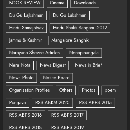
BOOK REVIEW
Cinema
Downloads
Du Gu Lajkshman
Du Gu Lakshman
Hindu Samajotsav
Hindu Shakti Sangam -2012
Jammu & Kashmir
Mangalore Sanghik
Narayana Shevire Articles
Nenapinangala
Nera Nota
News Digest
News in Brief
News Photo
Notice Board
Organisation Profiles
Others
Photos
poem
Pungava
RSS ABKM 2020
RSS ABPS 2015
RSS ABPS 2016
RSS ABPS 2017
RSS ABPS 2018
RSS ABPS 2019