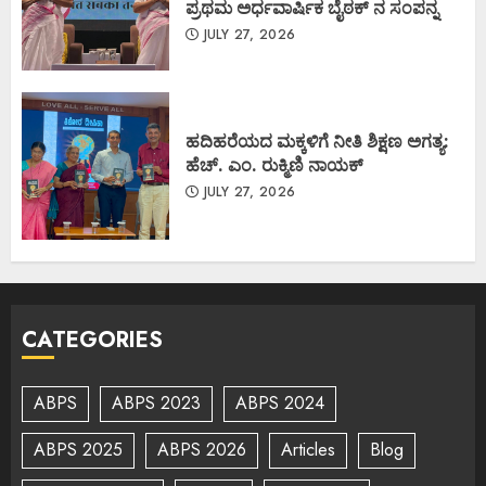
ಪ್ರಥಮ ಅರ್ಧವಾರ್ಷಿಕ ಬೈಠಕ್ ನ ಸಂಪನ್ನ
JULY 27, 2026
ಹದಿಹರೆಯದ ಮಕ್ಕಳಿಗೆ ನೀತಿ ಶಿಕ್ಷಣ ಅಗತ್ಯ:
ಹೆಚ್. ಎಂ. ರುಕ್ಮಿಣಿ ನಾಯಕ್
JULY 27, 2026
CATEGORIES
ABPS
ABPS 2023
ABPS 2024
ABPS 2025
ABPS 2026
Articles
Blog