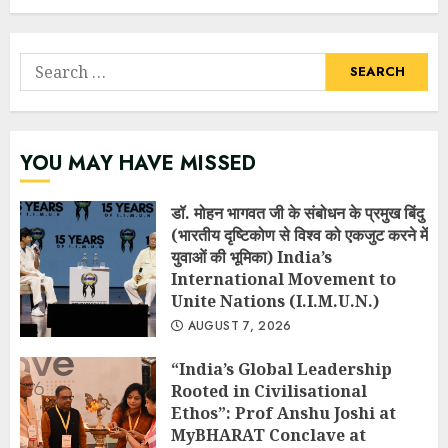
Search
for:
YOU MAY HAVE MISSED
डॉ. मोहन भागवत जी के संबोधन के प्रमुख बिंदु
(भारतीय दृष्टिकोण से विश्व को एकजुट करने में
युवाओं की भूमिका) India’s
International Movement to
Unite Nations (I.I.M.U.N.)
AUGUST 7, 2026
“India’s Global Leadership
Rooted in Civilisational
Ethos”: Prof Anshu Joshi at
MyBHARAT Conclave at