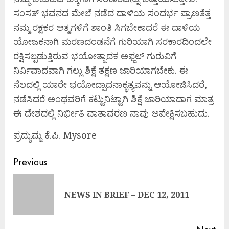
ಸಂಸತ್ ಭವನದ ಮೇಲೆ ನಡೆದ ದಾಳಿಯ ಸಂದರ್ಭ ಪ್ರಾಣತೆತ್ತ
ನಮ್ಮ ರಕ್ಷಕರ ಆತ್ಮಗಳಿಗೆ ಶಾಂತಿ ಸಿಗಬೇಕಾದರೆ ಈ ದಾಳಿಯ
ಯೋಜಕನಾಗಿ ಮರಣದಂಡನೆಗೆ ಗುರಿಯಾಗಿ ಸರಕಾರದಿಂದಲೇ
ರಕ್ಷಿಸಲ್ಪಡುತ್ತಿರುವ ಭಯೋತ್ಪಾದಕ ಅಫ್ಜಲ್ ಗುರುವಿಗೆ
ನಿರ್ವಿವಾದವಾಗಿ ಗಲ್ಲು ಶಿಕ್ಷೆ ತಕ್ಷಣ ಜಾರಿಯಾಗಬೇಕು. ಈ
ನೆಲದಲ್ಲಿ ಯಾರೇ ಭಯೋದ್ಪಾದನಾಕೃತ್ಯವನ್ನು ಆಯೋಜಿಸಿದರೆ,
ನಡೆಸಿದರೆ ಅಂಥವರಿಗೆ ಕಟ್ಟುನಿಟ್ಟಾಗಿ ಶಿಕ್ಷೆ ಜಾರಿಯಾದಾಗ ಮಾತ್ರ
ಈ ದೇಶದಲ್ಲಿ ನಿರ್ಭೀತಿ ವಾತಾವರಣ ನಾವು ಅಪೇಕ್ಷಿಸಬಹುದು.
ಪ್ರದ್ಯುಮ್ನ ಕೆ.ಪಿ. Mysore
Continue
Previous
Reading
Pre
NEWS IN BRIEF – DEC 12, 2011
pos