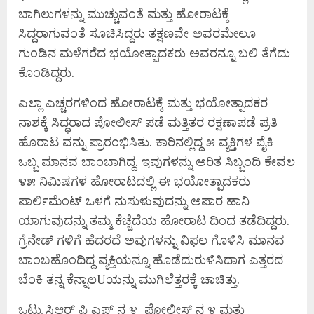
ಬಾಗಿಲುಗಳನ್ನು ಮುಚ್ಚುವಂತೆ ಮತ್ತು ಹೋರಾಟಕ್ಕೆ
ಸಿದ್ದರಾಗುವಂತೆ ಸೂಚಿಸಿದ್ದರು ತಕ್ಷಣವೇ ಅವರಮೇಲೂ
ಗುಂಡಿನ ಮಳೆಗರೆದ ಭಯೋತ್ಪಾದಕರು ಅವರನ್ನೂ ಬಲಿ ತೆಗೆದು
ಕೊಂಡಿದ್ದರು.
ಎಲ್ಲಾ ಎಚ್ಚರಗಳಿಂದ ಹೋರಾಟಕ್ಕೆ ಮತ್ತು ಭಯೋತ್ಪಾದಕರ
ನಾಶಕ್ಕೆ ಸಿದ್ಧರಾದ ಪೋಲೀಸ್ ಪಡೆ ಮತ್ತಿತರ ರಕ್ಷಣಾಪಡೆ ಪ್ರತಿ
ಹೊರಾಟ ವನ್ನು ಪ್ರಾರಂಭಿಸಿತು. ಕಾರಿನಲ್ಲಿದ್ದ ೫ ವ್ಯಕ್ತಿಗಳ ಪೈಕಿ
ಒಬ್ಬ ಮಾನವ ಬಾಂಬಾಗಿದ್ದ. ಇವುಗಳನ್ನು ಅರಿತ ಸಿಬ್ಬಂದಿ ಕೇವಲ
೪೫ ನಿಮಿಷಗಳ ಹೋರಾಟದಲ್ಲಿ ಈ ಭಯೋತ್ಪಾದಕರು
ಪಾರ್ಲಿಮೆಂಟ್ ಒಳಗೆ ನುಸುಳುವುದನ್ನು ಅಪಾರ ಹಾನಿ
ಯಾಗುವುದನ್ನು ತಮ್ಮ ಕೆಚ್ಚೆದೆಯ ಹೋರಾಟ ದಿಂದ ತಡೆದಿದ್ದರು.
ಗ್ರೆನೇಡ್ ಗಳಿಗೆ ಹೆದರದೆ ಅವುಗಳನ್ನು ವಿಫಲ ಗೊಳಿಸಿ ಮಾನವ
ಬಾಂಬಹೊಂದಿದ್ದ ವ್ಯಕ್ತಿಯನ್ನೂ ಹೊಡೆದುರುಳಿಸಿದಾಗ ಎತ್ತರದ
ಬೆಂಕಿ ತನ್ನ ಕೆನ್ನಾಲUಯನ್ನು ಮುಗಿಲೆತ್ತರಕ್ಕೆ ಚಾಚಿತ್ತು.
ಒಟ್ಟು ಸಿಆರ್ ಪಿ ಎಪ್ ನ ೪ ಪೋಲೀಸ್ ನ ೪ ಮತ್ತು