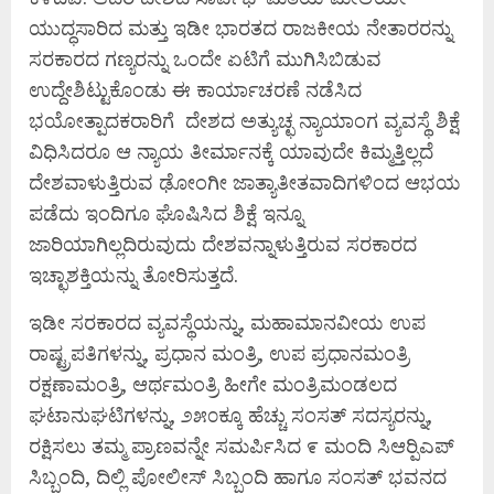
ಯುದ್ಧಸಾರಿದ ಮತ್ತು ಇಡೀ ಭಾರತದ ರಾಜಕೀಯ ನೇತಾರರನ್ನು
ಸರಕಾರದ ಗಣ್ಯರನ್ನು ಒಂದೇ ಏಟಿಗೆ ಮುಗಿಸಿಬಿಡುವ
ಉದ್ದೇಶಿಟ್ಟುಕೊಂಡು ಈ ಕಾರ್ಯಾಚರಣೆ ನಡೆಸಿದ
ಭಯೋತ್ಪಾದಕರಾರಿಗೆ ದೇಶದ ಅತ್ಯುಚ್ಛ ನ್ಯಾಯಾಂಗ ವ್ಯವಸ್ಥೆ ಶಿಕ್ಷೆ
ವಿಧಿಸಿದರೂ ಆ ನ್ಯಾಯ ತೀರ್ಮಾನಕ್ಕೆ ಯಾವುದೇ ಕಿಮ್ಮತ್ತಿಲ್ಲದೆ
ದೇಶವಾಳುತ್ತಿರುವ ಢೋಂಗೀ ಜಾತ್ಯಾತೀತವಾದಿಗಳಿಂದ ಆಭಯ
ಪಡೆದು ಇಂದಿಗೂ ಘೊಷಿಸಿದ ಶಿಕ್ಷೆ ಇನ್ನೂ
ಜಾರಿಯಾಗಿಲ್ಲದಿರುವುದು ದೇಶವನ್ನಾಳುತ್ತಿರುವ ಸರಕಾರದ
ಇಚ್ಛಾಶಕ್ತಿಯನ್ನು ತೋರಿಸುತ್ತದೆ.
ಇಡೀ ಸರಕಾರದ ವ್ಯವಸ್ಥೆಯನ್ನು, ಮಹಾಮಾನವೀಯ ಉಪ
ರಾಷ್ಟ್ರಪತಿಗಳನ್ನು, ಪ್ರಧಾನ ಮಂತ್ರಿ, ಉಪ ಪ್ರಧಾನಮಂತ್ರಿ
ರಕ್ಷಣಾಮಂತ್ರಿ, ಆರ್ಥಮಂತ್ರಿ ಹೀಗೇ ಮಂತ್ರಿಮಂಡಲದ
ಘಟಾನುಘಟಿಗಳನ್ನು, ೨೫೦ಕ್ಕೂ ಹೆಚ್ಚು ಸಂಸತ್ ಸದಸ್ಯರನ್ನು,
ರಕ್ಷಿಸಲು ತಮ್ಮ ಪ್ರಾಣವನ್ನೇ ಸಮರ್ಪಿಸಿದ ೯ ಮಂದಿ ಸಿಆರ‍್ಪಿಎಪ್
ಸಿಬ್ಬಂದಿ, ದಿಲ್ಲಿ ಪೋಲೀಸ್ ಸಿಬ್ಬಂದಿ ಹಾಗೂ ಸಂಸತ್ ಭವನದ