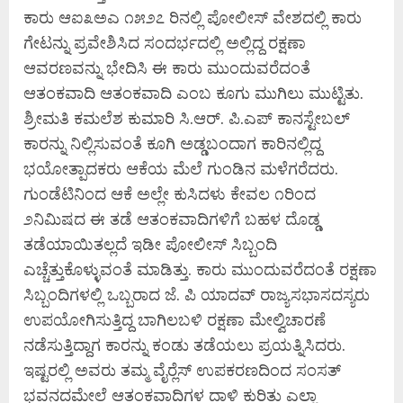
ಕಾರು ಆಐ೩ಅಎ ೧೫೨೭ ರಿನಲ್ಲಿ ಪೋಲೀಸ್ ವೇಶದಲ್ಲಿ ಕಾರು
ಗೇಟನ್ನು ಪ್ರವೇಶಿಸಿದ ಸಂದರ್ಭದಲ್ಲಿ ಅಲ್ಲಿದ್ದ ರಕ್ಷಣಾ
ಆವರಣವನ್ನು ಭೇದಿಸಿ ಈ ಕಾರು ಮುಂದುವರೆದಂತೆ
ಆತಂಕವಾದಿ ಆತಂಕವಾದಿ ಎಂಬ ಕೂಗು ಮುಗಿಲು ಮುಟ್ಟಿತು.
ಶ್ರೀಮತಿ ಕಮಲೆಶ ಕುಮಾರಿ ಸಿ.ಆರ್. ಪಿ.ಎಪ್ ಕಾನಸ್ಟೇಬಲ್
ಕಾರನ್ನು ನಿಲ್ಲಿಸುವಂತೆ ಕೂಗಿ ಅಡ್ಡಬಂದಾಗ ಕಾರಿನಲ್ಲಿದ್ದ
ಭಯೋತ್ಪಾದಕರು ಆಕೆಯ ಮೆಲೆ ಗುಂಡಿನ ಮಳೆಗರೆದರು.
ಗುಂಡೆಟಿನಿಂದ ಆಕೆ ಅಲ್ಲೇ ಕುಸಿದಳು ಕೇವಲ ೧ರಿಂದ
೨ನಿಮಿಷದ ಈ ತಡೆ ಆತಂಕವಾದಿಗಳಿಗೆ ಬಹಳ ದೊಡ್ಡ
ತಡೆಯಾಯಿತಲ್ಲದೆ ಇಡೀ ಪೋಲೀಸ್ ಸಿಬ್ಬಂದಿ
ಎಚ್ಚೆತ್ತುಕೊಳ್ಳುವಂತೆ ಮಾಡಿತ್ತು. ಕಾರು ಮುಂದುವರೆದಂತೆ ರಕ್ಷಣಾ
ಸಿಬ್ಬಂದಿಗಳಲ್ಲಿ ಒಬ್ಬರಾದ ಜೆ. ಪಿ ಯಾದವ್ ರಾಜ್ಯಸಭಾಸದಸ್ಯರು
ಉಪಯೋಗಿಸುತ್ತಿದ್ದ ಬಾಗಿಲಬಳಿ ರಕ್ಷಣಾ ಮೇಲ್ವಿಚಾರಣೆ
ನಡೆಸುತ್ತಿದ್ದಾಗ ಕಾರನ್ನು ಕಂಡು ತಡೆಯಲು ಪ್ರಯತ್ನಿಸಿದರು.
ಇಷ್ಟರಲ್ಲಿ ಅವರು ತಮ್ಮ ವೈರ‍್ಲೆಸ್ ಉಪಕರಣದಿಂದ ಸಂಸತ್
ಭವನದಮೇಲೆ ಆತಂಕವಾದಿಗಳ ದಾಳಿ ಕುರಿತು ಎಲ್ಲಾ