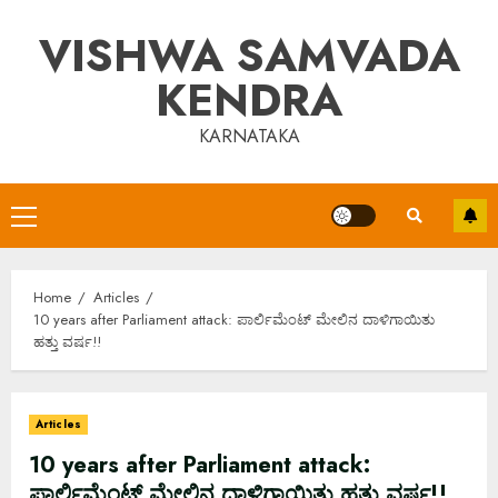
Skip
VISHWA SAMVADA
to
content
KENDRA
KARNATAKA
Primary
Menu
Home
Articles
10 years after Parliament attack: ಪಾರ್ಲಿಮೆಂಟ್ ಮೇಲಿನ ದಾಳಿಗಾಯಿತು
ಹತ್ತು ವರ್ಷ!!
Articles
10 years after Parliament attack:
ಪಾರ್ಲಿಮೆಂಟ್ ಮೇಲಿನ ದಾಳಿಗಾಯಿತು ಹತ್ತು ವರ್ಷ!!