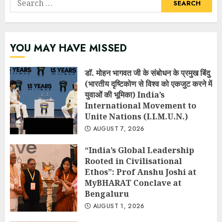
for:
YOU MAY HAVE MISSED
डॉ. मोहन भागवत जी के संबोधन के प्रमुख बिंदु
(भारतीय दृष्टिकोण से विश्व को एकजुट करने में
युवाओं की भूमिका) India’s
International Movement to
Unite Nations (I.I.M.U.N.)
AUGUST 7, 2026
“India’s Global Leadership
Rooted in Civilisational
Ethos”: Prof Anshu Joshi at
MyBHARAT Conclave at
Bengaluru
AUGUST 1, 2026