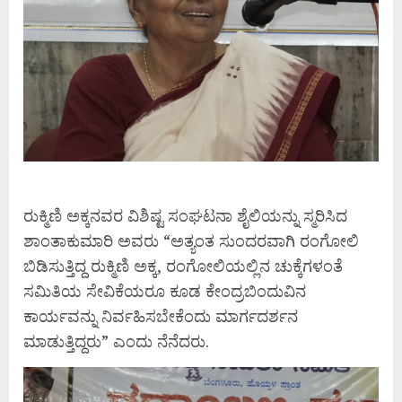
ರುಕ್ಮಿಣಿ ಅಕ್ಕನವರ ವಿಶಿಷ್ಟ ಸಂಘಟನಾ ಶೈಲಿಯನ್ನು ಸ್ಮರಿಸಿದ
ಶಾಂತಾಕುಮಾರಿ ಅವರು “ಅತ್ಯಂತ ಸುಂದರವಾಗಿ ರಂಗೋಲಿ
ಬಿಡಿಸುತ್ತಿದ್ದ ರುಕ್ಮಿಣಿ ಅಕ್ಕ, ರಂಗೋಲಿಯಲ್ಲಿನ ಚುಕ್ಕೆಗಳಂತೆ
ಸಮಿತಿಯ ಸೇವಿಕೆಯರೂ ಕೂಡ ಕೇಂದ್ರಬಿಂದುವಿನ
ಕಾರ್ಯವನ್ನು ನಿರ್ವಹಿಸಬೇಕೆಂದು ಮಾರ್ಗದರ್ಶನ
ಮಾಡುತ್ತಿದ್ದರು” ಎಂದು ನೆನೆದರು.