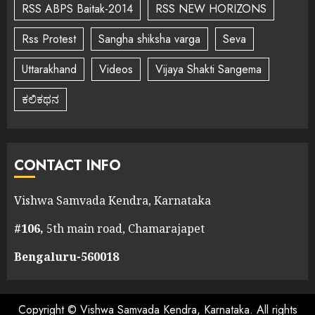
RSS ABPS Baitak-2014
RSS NEW HORIZONS
Rss Protest
Sangha shiksha varga
Seva
Uttarakhand
Videos
Vijaya Shakti Sangema
ಕಲಿಕಥನ
CONTACT INFO
Vishwa Samvada Kendra, Karnataka
#106,
5th main road, Chamarajapet
Bengaluru-560018
Copyright © Vishwa Samvada Kendra, Karnataka. All rights