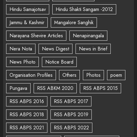
Hindu Samajotsav
Hindu Shakti Sangam -2012
Jammu & Kashmir
Mangalore Sanghik
Narayana Shevire Articles
Nenapinangala
Nera Nota
News Digest
News in Brief
News Photo
Notice Board
Organisation Profiles
Others
Photos
poem
Pungava
RSS ABKM 2020
RSS ABPS 2015
RSS ABPS 2016
RSS ABPS 2017
RSS ABPS 2018
RSS ABPS 2019
RSS ABPS 2021
RSS ABPS 2022