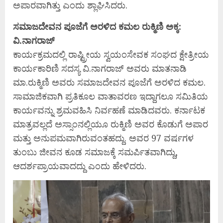
ಅಪಾರವಾಗಿತ್ತು ಎಂದು ಶ್ಲಾಘಿಸಿದರು.
ಸಮಾಜದೇವನ ಪೂಜೆಗೆ ಅರಳಿದ ಕಮಲ ರುಕ್ಮಿಣಿ ಅಕ್ಕ:
ವಿ.ನಾಗರಾಜ್
ಕಾರ್ಯಕ್ರಮದಲ್ಲಿ ರಾಷ್ಟ್ರೀಯ ಸ್ವಯಂಸೇವಕ ಸಂಘದ ಕ್ಷೇತ್ರೀಯ
ಕಾರ್ಯಕಾರಿಣಿ ಸದಸ್ಯ ವಿ.ನಾಗರಾಜ್ ಅವರು ಮಾತನಾಡಿ
ಮಾ.ರುಕ್ಮಿಣಿ ಅವರು ಸಮಾಜದೇವನ ಪೂಜೆಗೆ ಅರಳಿದ ಕಮಲ.
ಸಾಮಾಜಿಕವಾಗಿ ಪ್ರತಿಕೂಲ ವಾತಾವರಣ ಇದ್ದಾಗಲೂ ಸಮಿತಿಯ
ಕಾರ್ಯವನ್ನು ಶ್ರಮವಹಿಸಿ ನಿರ್ವಹಣೆ ಮಾಡಿದವರು. ಕರ್ನಾಟಕ
ಮಾತ್ರವಲ್ಲದೆ ಅಸ್ಸಾಂನಲ್ಲಿಯೂ ರುಕ್ಮಿಣಿ ಅವರ ಕೊಡುಗೆ ಅಪಾರ
ಮತ್ತು ಅನುಪಮವಾಗಿರುವಂತಹದ್ದು. ಅವರ 97 ವರ್ಷಗಳ
ತುಂಬು ಜೀವನ ಕೂಡ ಸಮಾಜಕ್ಕೆ ಸಮರ್ಪಿತವಾಗಿದ್ದು,
ಆದರ್ಶಪ್ರಾಯವಾದದ್ದು ಎಂದು ಹೇಳಿದರು.