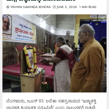
VISHWA SAMVADA KENDRA
JUNE 5, 2026
1 MIN READ
ಬೆಂಗಳೂರು, ಜೂನ್ 05: ಲಲಿತಾ ಸಹಸ್ರನಾಮದ ‘ಇಚ್ಛಾಶಕ್ತಿ
ಜ್ಞಾನಶಕ್ತಿ ಕ್ರಿಯಾಶಕ್ತಿ ಸ್ವರೂಪಿಣಿ’ ಎಂಬ ಸಾಲುಗಳಿಗೆ ರುಕ್ಮಿಣಿ