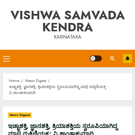
Skip
VISHWA SAMVADA
to
content
KENDRA
KARNATAKA
Primary
Menu
Home
News Digest
ಇಚ್ಛಾಶಕ್ತಿ, ಜ್ಞಾನಶಕ್ತಿ, ಕ್ರಿಯಾಶಕ್ತಿಯ ಸ್ವರೂಪಿಯಾಗಿದ್ದ ಮಾ|| ರುಕ್ಮಿಣಿಯಕ್ಕ:
ವಿ.ಶಾಂತಾಕುಮಾರಿ
News Digest
ಇಚ್ಛಾಶಕ್ತಿ, ಜ್ಞಾನಶಕ್ತಿ, ಕ್ರಿಯಾಶಕ್ತಿಯ ಸ್ವರೂಪಿಯಾಗಿದ್ದ
ಮಾ|| ರುಕ್ಮಿಣಿಯಕ್ಕ: ವಿ.ಶಾಂತಾಕುಮಾರಿ