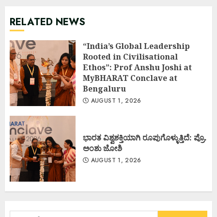
RELATED NEWS
“India’s Global Leadership
Rooted in Civilisational
Ethos”: Prof Anshu Joshi at
MyBHARAT Conclave at
Bengaluru
AUGUST 1, 2026
ಭಾರತ ವಿಶ್ವಶಕ್ತಿಯಾಗಿ ರೂಪುಗೊಳ್ಳುತ್ತಿದೆ: ಪ್ರೊ.
ಅಂಶು ಜೋಶಿ
AUGUST 1, 2026
Search