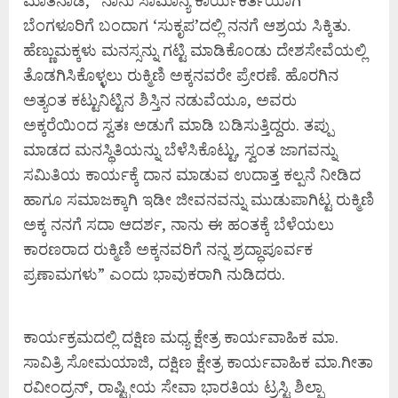
ಮಾತನಾಡಿ, “ನಾನು ಸಾಮಾನ್ಯ ಕಾರ್ಯಕರ್ತೆಯಾಗಿ
ಬೆಂಗಳೂರಿಗೆ ಬಂದಾಗ ‘ಸುಕೃಪ’ದಲ್ಲಿ ನನಗೆ ಆಶ್ರಯ ಸಿಕ್ಕಿತು.
ಹೆಣ್ಣುಮಕ್ಕಳು ಮನಸ್ಸನ್ನು ಗಟ್ಟಿ ಮಾಡಿಕೊಂಡು ದೇಶಸೇವೆಯಲ್ಲಿ
ತೊಡಗಿಸಿಕೊಳ್ಳಲು ರುಕ್ಮಿಣಿ ಅಕ್ಕನವರೇ ಪ್ರೇರಣೆ. ಹೊರಗಿನ
ಅತ್ಯಂತ ಕಟ್ಟುನಿಟ್ಟಿನ ಶಿಸ್ತಿನ ನಡುವೆಯೂ, ಅವರು
ಅಕ್ಕರೆಯಿಂದ ಸ್ವತಃ ಅಡುಗೆ ಮಾಡಿ ಬಡಿಸುತ್ತಿದ್ದರು. ತಪ್ಪು
ಮಾಡದ ಮನಸ್ಥಿತಿಯನ್ನು ಬೆಳೆಸಿಕೊಟ್ಟು, ಸ್ವಂತ ಜಾಗವನ್ನು
ಸಮಿತಿಯ ಕಾರ್ಯಕ್ಕೆ ದಾನ ಮಾಡುವ ಉದಾತ್ತ ಕಲ್ಪನೆ ನೀಡಿದ
ಹಾಗೂ ಸಮಾಜಕ್ಕಾಗಿ ಇಡೀ ಜೀವನವನ್ನು ಮುಡುಪಾಗಿಟ್ಟ ರುಕ್ಮಿಣಿ
ಅಕ್ಕ ನನಗೆ ಸದಾ ಆದರ್ಶ, ನಾನು ಈ ಹಂತಕ್ಕೆ ಬೆಳೆಯಲು
ಕಾರಣರಾದ ರುಕ್ಮಿಣಿ ಅಕ್ಕನವರಿಗೆ ನನ್ನ ಶ್ರದ್ಧಾಪೂರ್ವಕ
ಪ್ರಣಾಮಗಳು” ಎಂದು ಭಾವುಕರಾಗಿ ನುಡಿದರು.
ಕಾರ್ಯಕ್ರಮದಲ್ಲಿ ದಕ್ಷಿಣ ಮಧ್ಯ ಕ್ಷೇತ್ರ ಕಾರ್ಯವಾಹಿಕ ಮಾ.
ಸಾವಿತ್ರಿ ಸೋಮಯಾಜಿ, ದಕ್ಷಿಣ ಕ್ಷೇತ್ರ ಕಾರ್ಯವಾಹಿಕ ಮಾ.ಗೀತಾ
ರವೀಂದ್ರನ್, ರಾಷ್ಟ್ರೀಯ ಸೇವಾ ಭಾರತಿಯ ಟ್ರಸ್ಟಿ ಶಿಲ್ಪಾ