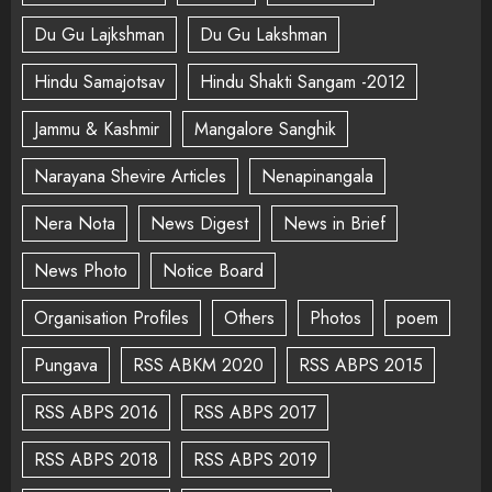
Du Gu Lajkshman
Du Gu Lakshman
Hindu Samajotsav
Hindu Shakti Sangam -2012
Jammu & Kashmir
Mangalore Sanghik
Narayana Shevire Articles
Nenapinangala
Nera Nota
News Digest
News in Brief
News Photo
Notice Board
Organisation Profiles
Others
Photos
poem
Pungava
RSS ABKM 2020
RSS ABPS 2015
RSS ABPS 2016
RSS ABPS 2017
RSS ABPS 2018
RSS ABPS 2019