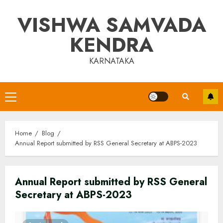
Skip
VISHWA SAMVADA
to
content
KENDRA
KARNATAKA
Primary
Menu
Home
Blog
Annual Report submitted by RSS General Secretary at ABPS-2023
Annual Report submitted by RSS General
Secretary at ABPS-2023