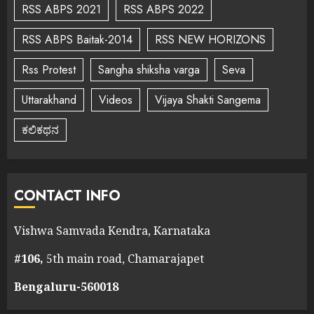
RSS ABPS 2021
RSS ABPS 2022
RSS ABPS Baitak-2014
RSS NEW HORIZONS
Rss Protest
Sangha shiksha varga
Seva
Uttarakhand
Videos
Vijaya Shakti Sangema
ಕಲಿಕಥನ
CONTACT INFO
Vishwa Samvada Kendra, Karnataka
#106,
5th main road, Chamarajapet
Bengaluru-560018