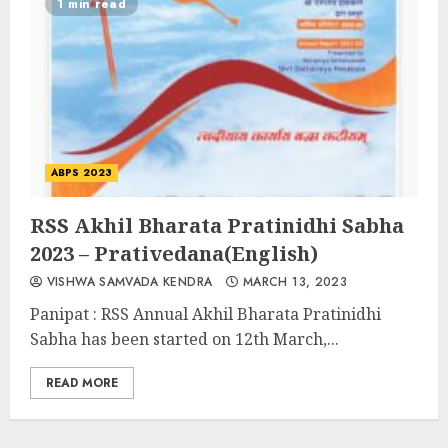
1 min read
ABPS 2023
RSS Akhil Bharata Pratinidhi Sabha
2023 – Prativedana(English)
VISHWA SAMVADA KENDRA
MARCH 13, 2023
Panipat : RSS Annual Akhil Bharata Pratinidhi
Sabha has been started on 12th March,...
READ MORE