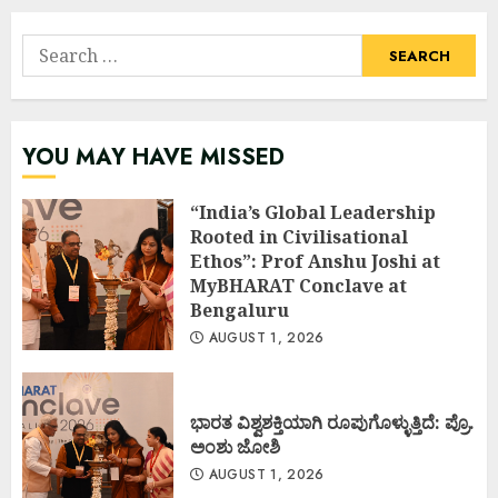
Search
for:
YOU MAY HAVE MISSED
“India’s Global Leadership
Rooted in Civilisational
Ethos”: Prof Anshu Joshi at
MyBHARAT Conclave at
Bengaluru
AUGUST 1, 2026
ಭಾರತ ವಿಶ್ವಶಕ್ತಿಯಾಗಿ ರೂಪುಗೊಳ್ಳುತ್ತಿದೆ: ಪ್ರೊ.
ಅಂಶು ಜೋಶಿ
AUGUST 1, 2026