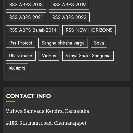
RSS ABPS 2018
RSS ABPS 2019
RSS ABPS 2021
RSS ABPS 2022
RSS ABPS Baitak-2014
RSS NEW HORIZONS
Rss Protest
Sangha shiksha varga
Seva
Uttarakhand
Videos
Vijaya Shakti Sangema
ಕಲಿಕಥನ
CONTACT INFO
Vishwa Samvada Kendra, Karnataka
#106,
5th main road, Chamarajapet