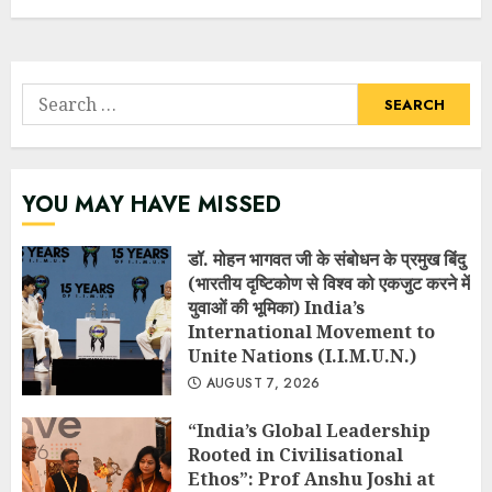
Search
for:
YOU MAY HAVE MISSED
डॉ. मोहन भागवत जी के संबोधन के प्रमुख बिंदु
(भारतीय दृष्टिकोण से विश्व को एकजुट करने में
युवाओं की भूमिका) India’s
International Movement to
Unite Nations (I.I.M.U.N.)
AUGUST 7, 2026
“India’s Global Leadership
Rooted in Civilisational
Ethos”: Prof Anshu Joshi at