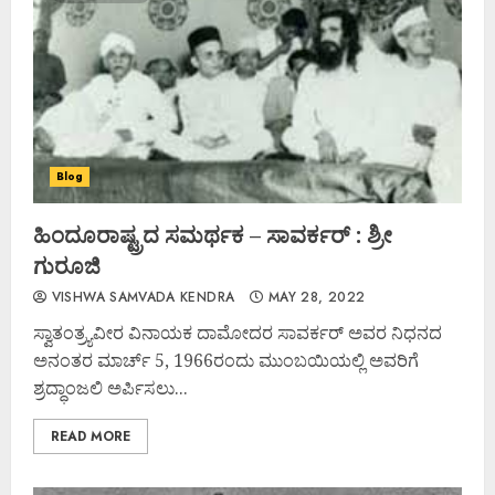
Blog
ಹಿಂದೂರಾಷ್ಟ್ರದ ಸಮರ್ಥಕ – ಸಾವರ್ಕರ್ : ಶ್ರೀ
ಗುರೂಜಿ
VISHWA SAMVADA KENDRA
MAY 28, 2022
ಸ್ವಾತಂತ್ರ್ಯವೀರ ವಿನಾಯಕ ದಾಮೋದರ ಸಾವರ್ಕರ್ ಅವರ ನಿಧನದ
ಅನಂತರ ಮಾರ್ಚ್ 5, 1966ರಂದು ಮುಂಬಯಿಯಲ್ಲಿ ಅವರಿಗೆ
ಶ್ರದ್ಧಾಂಜಲಿ ಅರ್ಪಿಸಲು...
READ MORE