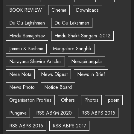
BOOK REVIEW
Cinema
Downloads
Du Gu Lajkshman
Du Gu Lakshman
Hindu Samajotsav
Hindu Shakti Sangam -2012
Jammu & Kashmir
Mangalore Sanghik
Narayana Shevire Articles
Nenapinangala
Nera Nota
News Digest
News in Brief
News Photo
Notice Board
Organisation Profiles
Others
Photos
poem
Pungava
RSS ABKM 2020
RSS ABPS 2015
RSS ABPS 2016
RSS ABPS 2017