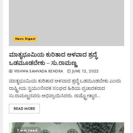
News Digest
ಮಾತೃಭೂಮಿಯ ಕುರಿತಾದ ಆಳವಾದ ಶ್ರದ್ಧೆ
ಒಡಮೂಡಬೇಕು – ಸು.ರಾಮಣ್ಣ
VISHWA SAMVADA KENDRA
JUNE 12, 2022
ಮಾತೃಭೂಮಿಯ ಕುರಿತಾದ ಆಳವಾದ ಶ್ರದ್ಧೆ ಒಡಮೂಡಬೇಕು ಎಂದು
ರಾಷ್ಟ್ರೀಯ ಸ್ವಯಂಸೇವಕ ಸಂಘದ ಹಿರಿಯ ಪ್ರಚಾರಕರಾದ
ಸು.ರಾಮಣ್ಣನವರು ಅಭಿಪ್ರಾಯಿಸಿದರು. ರಾಷ್ಟ್ರೋತ್ಥಾನ...
READ MORE
1 min read