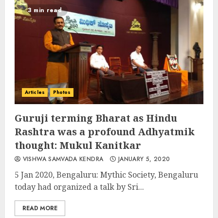
3 min read
Articles
Photos
Guruji terming Bharat as Hindu
Rashtra was a profound Adhyatmik
thought: Mukul Kanitkar
VISHWA SAMVADA KENDRA
JANUARY 5, 2020
5 Jan 2020, Bengaluru: Mythic Society, Bengaluru
today had organized a talk by Sri...
READ MORE