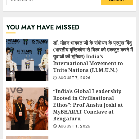
for:
YOU MAY HAVE MISSED
डॉ. मोहन भागवत जी के संबोधन के प्रमुख बिंदु
(भारतीय दृष्टिकोण से विश्व को एकजुट करने में
युवाओं की भूमिका) India’s
International Movement to
Unite Nations (I.I.M.U.N.)
AUGUST 7, 2026
“India’s Global Leadership
Rooted in Civilisational
Ethos”: Prof Anshu Joshi at
MyBHARAT Conclave at
Bengaluru
AUGUST 1, 2026