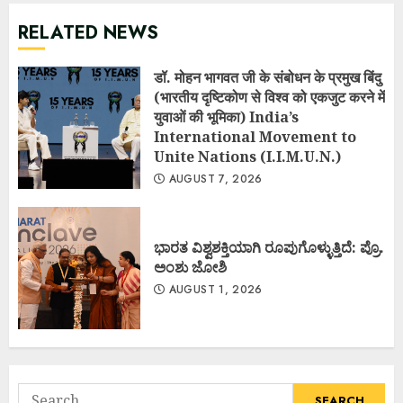
RELATED NEWS
डॉ. मोहन भागवत जी के संबोधन के प्रमुख बिंदु
(भारतीय दृष्टिकोण से विश्व को एकजुट करने में
युवाओं की भूमिका) India’s
International Movement to
Unite Nations (I.I.M.U.N.)
AUGUST 7, 2026
ಭಾರತ ವಿಶ್ವಶಕ್ತಿಯಾಗಿ ರೂಪುಗೊಳ್ಳುತ್ತಿದೆ: ಪ್ರೊ.
ಅಂಶು ಜೋಶಿ
AUGUST 1, 2026
Search