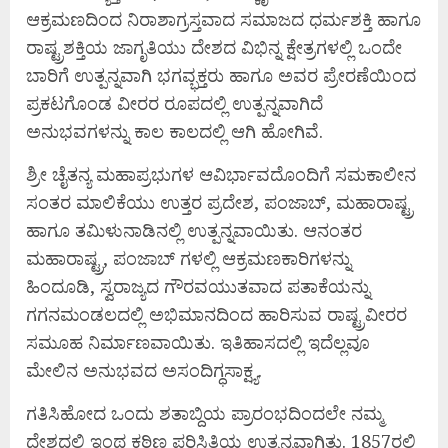
ಆಕ್ರಮಣದಿಂದ ನಿರಾಶಾಗ್ರಸ್ತವಾದ ಸಮಾಜದ ಧರ್ಮಶಕ್ತಿ ಹಾಗೂ
ರಾಷ್ಟ್ರಶಕ್ತಿಯ ಜಾಗೃತಿಯು ದೇಶದ ವಿಭಿನ್ನ ಕ್ಷೇತ್ರಗಳಲ್ಲಿ ಒಂದೇ
ಬಾರಿಗೆ ಉತ್ಪನ್ನವಾಗಿ ಭಗವ್ಭಕ್ತರು ಹಾಗೂ ಅವರ ಪ್ರೇರಣೆಯಿಂದ
ಪ್ರಕಟಗೊಂಡ ವೀರರ ರೂಪದಲ್ಲಿ ಉತ್ಪನ್ನವಾಗಿದೆ
ಅನುಭವಗಳನ್ನು ಕಾಲ ಕಾಲದಲ್ಲಿ ಆಗಿ ಹೋಗಿವೆ.
ಶ್ರೀ ಚೈತನ್ಯ ಮಹಾಪ್ರಭುಗಳ ಆವಿರ್ಭಾವದೊಂದಿಗೆ ಸಮಕಾಲೀನ
ಸಂತರ ಮಾಲಿಕೆಯು ಉತ್ತರ ಪ್ರದೇಶ, ಪಂಜಾಬ್, ಮಹಾರಾಷ್ಟ್ರ
ಹಾಗೂ ತಮಿಳುನಾಡಿನಲ್ಲಿ ಉತ್ಪನ್ನವಾಯಿತು. ಆನಂತರ
ಮಹಾರಾಷ್ಟ್ರ, ಪಂಜಾಬ್ ಗಳಲ್ಲಿ ಆಕ್ರಮಣಕಾರಿಗಳನ್ನು
ಹಿಂದೂಡಿ, ಸ್ವರಾಜ್ಯದ ಗೌರವಯುತವಾದ ಪತಾಕೆಯನ್ನು
ಗಗನಮಂಡಲದಲ್ಲಿ ಅಭಿಮಾನದಿಂದ ಹಾರಿಸುವ ರಾಷ್ಟ್ರವೀರರ
ಸಮೂಹ ನಿರ್ಮಾಣವಾಯಿತು. ಇತಿಹಾಸದಲ್ಲಿ ಇದೆಲ್ಲವೂ
ಮೇಲಿನ ಅನುಭವದ ಅಸಂದಿಗ್ಧಸಾಕ್ಷ್ಯ.
ಗತಿಸಿಹೋದ ಒಂದು ಶತಾಬ್ದಿಯ ಪ್ರಾರಂಭದಿಂದಲೇ ನಮ್ಮ
ದೇಶದಲ್ಲಿ ಇಂಥ ಕಠಿಣ ಪರಿಸ್ಥಿತಿಯ ಉತ್ಪನ್ನವಾಗಿತ್ತು. 1857ರಲ್ಲಿ