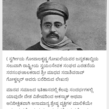
( ಸ್ವರ್ಗೀಯ ಗೋಪಾಲಕೃಷ್ಣ ಗೋಖಲೆಯವರ ಜನ್ಮಶತಾಬ್ದಿಯ
ಸಲುವಾಗಿ ರಾಷ್ಟ್ರೀಯ ಸ್ವಯಂಸೇವಕ ಸಂಘದ ಎರಡನೆಯ
ಸರಸಂಘಚಾಲಕರಾದ ಶ್ರೀ ಮಾಧವ ಸದಾಶಿವರಾವ್
ಗೋಳ್ವಲ್ಕರ್ ಅವರು ಬರೆದಿರುವ ಲೇಖನ)
ಮಾನವ ಸಮಾಜದ ಇತಿಹಾಸದಲ್ಲಿ ಕೆಲವು ಸಂದರ್ಭಗಳಲ್ಲಿ
ಯಾವುದೇ ದೇಶ ವಿಶೇಷದಿಂದ ಅಕಸ್ಮಾತ್ ಅಥವಾ
ಅನಿರೀಕ್ಷಿತವಾಗಿ ಅಸಾಮಾನ್ಯ ಶ್ರೇಷ್ಠ ವ್ಯಕ್ತಿಗಳ ಮಾಲಿಕೆಯೇ