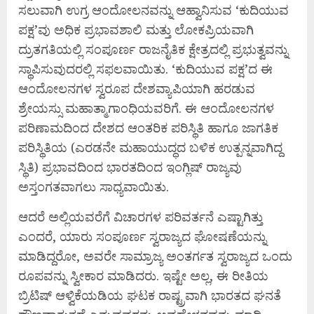
ಸಲುವಾಗಿ ಉಗ್ರ ಆಂದೋಲನವನ್ನು ಆಹ್ವಾನಿಸುವ ‘ಕುದಿಯುವ
ಪಕ್ಷ’ವು ಅಧಿಕ ಪ್ರಭಾವಶಾಲಿ ಮತ್ತು ಲೋಕಪ್ರಿಯವಾಗಿ
ದ್ರುತಗತಿಯಲ್ಲಿ ಸಂಪೂರ್ಣ ರಾಜನೈತಿಕ ಕ್ಷೇತ್ರದಲ್ಲಿ ಪ್ರಭುತ್ವವನ್ನು
ಸ್ಥಾಪಿಸುವುದರಲ್ಲಿ ಸಫಲವಾಯಿತು. ‘ಕುದಿಯುವ ಪಕ್ಷ’ದ ಈ
ಆಂದೋಲನಗಳ ಸ್ವರೂಪ ದೇಶವ್ಯಾಪಿಯಾಗಿ ಹರಡುವ
ಶ್ರೇಯಸ್ಸು ಮಹಾತ್ಮಾಗಾಂಧಿಯವರಿಗೆ. ಈ ಆಂದೋಲನಗಳ
ಪರಿಣಾಮದಿಂದ ದೇಶದ ಆಂತರಿಕ ಪರಿಸ್ಥಿತಿ ಹಾಗೂ ಜಾಗತಿಕ
ಪರಿಸ್ಥಿತಿಯ (ಎರಡನೇ ಮಹಾಯುದ್ಧದ ಬಳಿಕ ಉತ್ಪನ್ನವಾಗಿದ್ದ
ಸ್ಥಿತಿ) ಪ್ರಭಾವದಿಂದ ಭಾರತದಿಂದ ಇಂಗ್ಲಿಷ್ ರಾಜ್ಯವು
ಅಸ್ತಂಗತವಾಗಲು ಸಾಧ್ಯವಾಯಿತು.
ಆದರೆ ಅಲ್ಲಿಯವರೆಗೆ ವಿಚಾರಗಳ ಪರಿವರ್ತನೆ ಎಷ್ಟಾಗಿತ್ತು
ಎಂದರೆ, ಯಾರು ಸಂಪೂರ್ಣ ಸ್ವರಾಜ್ಯದ ಘೋಷಣೆಯನ್ನು
ಮಾಡಿದ್ದರೋ, ಅವರೇ ಸಾಮ್ರಾಜ್ಯ ಅಂತರ್ಗತ ಸ್ವರಾಜ್ಯದ ಒಂದು
ರೂಪವನ್ನು ಸ್ವೀಕಾರ ಮಾಡಿದರು. ಇಷ್ಟೇ ಅಲ್ಲ, ಈ ರೀತಿಯ
ಬ್ರಿಟಿಷ್ ಆಳ್ವಿಕೆಯಡಿಯ ಘಟಕ ರಾಷ್ಟ್ರವಾಗಿ ಭಾರತದ ಘನತೆ