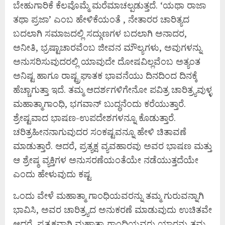
ಬೇಹುಗಾರಿಕೆ ಕೆಲವೊಮ್ಮೆ ಮರೆಮಾಚಲ್ಪಡುತ್ತದೆ. ‘ಯಥಾ ರಾಜಾ
ತಥಾ ಪ್ರಜಾ’ ಎಂಬ ಹೇಳಿಕೆಯಂತೆ , ನೇತಾರರ ಚಾರಿತ್ಯದ
ಬದಲಾಗಿ ಸಮಾಜದಲ್ಲಿ ಸದ್ಗುಣಗಳ ಬದಲಾಗಿ ಅನಾದರ,
ಅನೀತಿ, ಭ್ರಷ್ಟಾಚಾರವೆಂಬ ಜೀವನ ಮೌಲ್ಯಗಳು, ಅವುಗಳನ್ನು
ಅನುಸರಿಸುವುದರಲ್ಲಿ ಯಾವುದೇ ದೋಷವಿಲ್ಲವೆಂಬ ಅತ್ಯಂತ
ಅನಿಷ್ಟ ಹಾಗೂ ರಾಷ್ಟ್ರಘಾತಕ ಭಾವನೆಯು ದಿನದಿಂದ ದಿನಕ್ಕೆ
ಹೆಚ್ಚಾಗುತ್ತಾ ಇದೆ. ತಮ್ಮ ಆದರ್ಶಗಳಿಗೇನೋ ಪವಿತ್ರ ಚಾರಿತ್ರ್ಯವುಳ್ಳ
ಮಹಾತ್ಮಾಗಾಂಧಿ, ಭಗವಾನ್ ಬುದ್ಧನೆಂದು ಕರೆಯುತ್ತಾರೆ.
ಶ್ರೇಷ್ಟವಾದ ಭಾಷಣ-ಉಪದೇಶಗಳನ್ನೂ ಕೊಡುತ್ತಾರೆ.
ಚರಿತ್ರಹೀನನಾಗುವುದರ ಸಂಕಷ್ಟವನ್ನೂ ಹೇಳಿ ಚಿತಾವಣೆ
ಮಾಡುತ್ತಾರೆ. ಆದರೆ, ಪ್ರತ್ಯಕ್ಷ ವ್ಯವಹಾರವು ಅವರ ಭಾಷಣ ಮತ್ತು
ಆ ಶ್ರೇಷ್ಠ ವ್ಯಕ್ತಿಗಳ ಅನುಸರಣೆಯಂತೆಯೇ ನಡೆಯುತ್ತದೆಯೇ
ಎಂದು ಹೇಳುವುದು ಕಷ್ಟ
ಒಂದು ವೇಳೆ ಮಹಾತ್ಮಾ ಗಾಂಧಿಯವರನ್ನು ತಮ್ಮ ಗುರುವನ್ನಾಗಿ
ಭಾವಿಸಿ, ಅವರ ಚಾರಿತ್ರ್ಯದ ಅನುಕರಣೆ ಮಾಡುವುದು ಉಚಿತವೇ
ಆದರೆ, ಪ್ರತ್ಯಕ್ಷವಾಗಿ ಮಹಾತ್ಮಾ ಗಾಂಧಿಯವರು ಯಾರನ್ನು ತಮ್ಮ