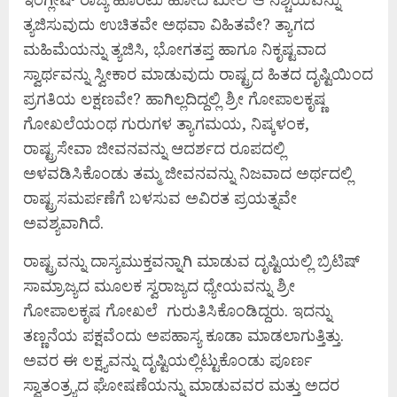
ತ್ಯಜಿಸುವುದು ಉಚಿತವೇ ಅಥವಾ ವಿಹಿತವೇ? ತ್ಯಾಗದ
ಮಹಿಮೆಯನ್ನು ತ್ಯಜಿಸಿ, ಭೋಗತಪ್ತ ಹಾಗೂ ನಿಕೃಷ್ಟವಾದ
ಸ್ವಾರ್ಥವನ್ನು ಸ್ವೀಕಾರ ಮಾಡುವುದು ರಾಷ್ಟ್ರದ ಹಿತದ ದೃಷ್ಟಿಯಿಂದ
ಪ್ರಗತಿಯ ಲಕ್ಷಣವೇ? ಹಾಗಿಲ್ಲದಿದ್ದಲ್ಲಿ ಶ್ರೀ ಗೋಪಾಲಕೃಷ್ಣ
ಗೋಖಲೆಯಂಥ ಗುರುಗಳ ತ್ಯಾಗಮಯ, ನಿಷ್ಕಳಂಕ,
ರಾಷ್ಟ್ರಸೇವಾ ಜೀವನವನ್ನು ಆದರ್ಶದ ರೂಪದಲ್ಲಿ
ಅಳವಡಿಸಿಕೊಂಡು ತಮ್ಮ ಜೀವನವನ್ನು ನಿಜವಾದ ಅರ್ಥದಲ್ಲಿ
ರಾಷ್ಟ್ರಸಮರ್ಪಣೆಗೆ ಬಳಸುವ ಅವಿರತ ಪ್ರಯತ್ನವೇ
ಅವಶ್ಯವಾಗಿದೆ.
ರಾಷ್ಟ್ರವನ್ನು ದಾಸ್ಯಮುಕ್ತವನ್ನಾಗಿ ಮಾಡುವ ದೃಷ್ಟಿಯಲ್ಲಿ ಬ್ರಿಟಿಷ್
ಸಾಮ್ರಾಜ್ಯದ ಮೂಲಕ ಸ್ವರಾಜ್ಯದ ಧ್ಯೇಯವನ್ನು ಶ್ರೀ
ಗೋಪಾಲಕೃಷ ಗೋಖಲೆ ಗುರುತಿಸಿಕೊಂಡಿದ್ದರು. ಇದನ್ನು
ತಣ್ಣನೆಯ ಪಕ್ಷವೆಂದು ಅಪಹಾಸ್ಯ ಕೂಡಾ ಮಾಡಲಾಗುತ್ತಿತ್ತು.
ಅವರ ಈ ಲಕ್ಷ್ಯವನ್ನು ದೃಷ್ಟಿಯಲ್ಲಿಟ್ಟುಕೊಂಡು ಪೂರ್ಣ
ಸ್ವಾತಂತ್ರ್ಯದ ಘೋಷಣೆಯನ್ನು ಮಾಡುವವರ ಮತ್ತು ಅದರ