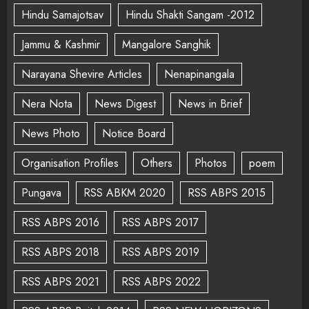
Hindu Samajotsav
Hindu Shakti Sangam -2012
Jammu & Kashmir
Mangalore Sanghik
Narayana Shevire Articles
Nenapinangala
Nera Nota
News Digest
News in Brief
News Photo
Notice Board
Organisation Profiles
Others
Photos
poem
Pungava
RSS ABKM 2020
RSS ABPS 2015
RSS ABPS 2016
RSS ABPS 2017
RSS ABPS 2018
RSS ABPS 2019
RSS ABPS 2021
RSS ABPS 2022