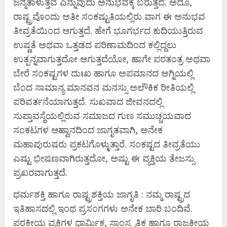
ಜನ್ಮತಾಳುತ್ತವೆ ಎನ್ನುವುದು ಅನುಭವಕ್ಕೆ ಬರುತ್ತದೆ. ಅದೂ,
ರಾಷ್ಟ್ರವೊಂದು ಅತೀ ಸಂಕಷ್ಟುತಿಯಲ್ಲಿರು ವಾಗ ಈ ಅನುಭವ
ತೀವ್ರತೆಯಿಂದ ಆಗುತ್ತದೆ. ಹೇಗೆ ಭೂಗರ್ಭದ ಕುದಿಯುತ್ತಿರುವ
ಉಷ್ಣತೆ ಅಥವಾ ಒತ್ತಡದ ಪರಿಣಾಮದಿಂದ ಕಲ್ಲಿದ್ದಲು
ಉತ್ಪನ್ನವಾಗುತ್ತದೋ ಆಗುತ್ತದೆಯೋ, ಹಾಗೇ ಪರತಂತ್ರ ಅಥವಾ
ಬೇರೆ ಸಂಕಷ್ಟಗಳ ದುಃಖ ಹಾಗೂ ಅಪಮಾನದ ಅಗ್ನಿಯಲ್ಲಿ
ಬೆಂದ ಸಾಮಾನ್ಯ ಮಾನವನ ಮನಸ್ಸು ಅಲೌಕಿಕ ರೀತಿಯಲ್ಲಿ
ಪರಿವರ್ತನೆಯಾಗುತ್ತದೆ. ಸುಖವಾದ ಜೀವನದಲ್ಲಿ
ಸುಪ್ತಾವಸ್ಥೆಯಲ್ಲಿರುವ ಸಮಾಜದ ಗುಣ ಸಮುಚ್ಚಯವಾದ
ಸಂಕಟಗಳ ಆಹ್ವಾನದಿಂದ ಜಾಗೃತವಾಗಿ, ಅನೇಕ
ಮಹಾಪುರುಷರು ಪ್ರಕಟಗೊಳ್ಳುತ್ತಾರೆ. ಸಂಕಷ್ಟದ ತೀವ್ರತೆಯು
ಎಷ್ಟು ಭೀಷಣವಾಗಿರುತ್ತದೋ, ಅಷ್ಟು ಈ ವ್ಯಕ್ತಿಯ ತೇಜಸ್ಸು
ಪ್ರಖರವಾಗುತ್ತದೆ.
ಧರ್ಮಶಕ್ತಿ ಹಾಗೂ ರಾಷ್ಟ್ರಶಕ್ತಿಯ ಜಾಗೃತಿ : ನಮ್ಮ ರಾಷ್ಟ್ರದ
ಇತಿಹಾಸದಲ್ಲಿ ಇಂಥ ಪ್ರಸಂಗಗಳು ಅನೇಕ ಬಾರಿ ಬಂದಿವೆ.
ಪರಕೀಯ ವ್ಯಕ್ತಿಗಳ ಧಾರ್ಮಿಕ, ಸಾಂಸ್ಕೃತಿಕ ಹಾಗೂ ರಾಜಕೀಯ