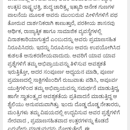
ಉತ್ಕಟ ರಾಷ್ಟ್ರಭಕ್ತಿ, ಶುದ್ಧ ಚಾರಿತ್ರ್ಯ ಇತ್ಯಾದಿ ಅನೇಕ ಗುಣಗಳ
ಪಾಲನೆಯ ಮೂಲಕ ಅವರು ಮುಂಬರುವ ಪೀಳಿಗೆಗಳಿಗೆ ಪಥ
ತೋರುವ ದಾರ್ಶನಿಕರಾಗಿ ಕಾಣುತ್ತಾರೆ, ಪರಕೀಯ ಶಾಸನವು
ಆರ್ಥಿಕ, ರಾಜ್ಯಾತ್ಮಿಕ ಹಾಗೂ ಸಾಮಾಜಿಕ ವ್ಯವಸ್ಥೆಗಳಲ್ಲಿ
ವಿನಾಶಕಾರಿಯಾಗುತ್ತದೆ ಎಂಬುದನ್ನು ಅವರು ಪ್ರಮಾಣಸಹಿತ
ನಿರೂಪಿಸಿದರು. ಇದನ್ನು ನಿರೂಪಿಸಲು ಅವರು ಉಪಯೋಗಿಸಿದ
ಕುಶಲತೆ ಅನುಕರಣೀಯವಾದುದು. ಅವರಿಗೆ ಯಾವ ಯಾವ
ಪ್ರಶ್ನೆಗಳಿಗೆ ತಮ್ಮ ಅಭಿಪ್ರಾಯವನ್ನು ತಿಳಿಸುವ ಅವಶ್ಯಕತೆ
ಇರುತ್ತಿತ್ತೋ, ಅದರ ಸಂಪೂರ್ಣ ಅಧ್ಯಯನ ಮಾಡಿ, ಪೂರ್ಣ
ಪ್ರಮಾಣದಲ್ಲಿ ಸಾಕ್ಷಿಗಳೊಂದಿಗೆ ರುಜುವಾತು ಪಡಿಸಿ, ಅಪೂರ್ವ
ಯುಕ್ತಿಗಳಿಂದ ತಮ್ಮ ಅಭಿಪ್ರಾಯವನ್ನು ಸಮರ್ಥನೆ ಮಾಡುತ್ತಿದ್ದ,
ಹಾಗೇ ಸ್ವಾತಂತ್ರ್ಯದ ಆವಶ್ಯಕತೆಯ ಪ್ರತಿಪಾದನೆ ಮಾಡುತ್ತಿದ್ದ ಆ
ಶೈಲಿಯು ಅನುಪಮವಾಗಿತ್ತು. ಇಂದು ದೊಡ್ಡ ದೊಡ್ಡ ನೇತಾರರು,
ಮಂತ್ರಿಗಳು ತಮ್ಮ ವಿಷಯದಲ್ಲಿ ಉದ್ಭವಿಸುವ ಅವರ ಪ್ರಶ್ನೆಗಳಿಗೆ
ನೇರವಾದ , ಪ್ರಮಾಣಸಹಿತವಾದ ಉತ್ತರಗಳನ್ನು ಕೊಡದೆ
ಏರುಪೇರು ಮಾಡುವುದನ್ನು ನೋಡುತ್ತೇವೆ. ಈ