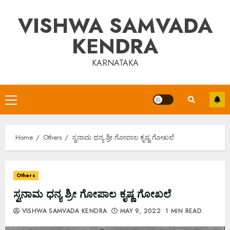
Skip
VISHWA SAMVADA
to
content
KENDRA
KARNATAKA
Primary
Menu
Home
Others
ಸ್ವನಾಮ ಧನ್ಯ ಶ್ರೀ ಗೋಪಾಲ ಕೃಷ್ಣ ಗೋಖಲೆ
Others
ಸ್ವನಾಮ ಧನ್ಯ ಶ್ರೀ ಗೋಪಾಲ ಕೃಷ್ಣ ಗೋಖಲೆ
VISHWA SAMVADA KENDRA
MAY 9, 2022
1 MIN READ