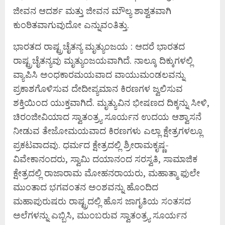
ಜೀವನ ಆದರ್ಶ ಮತ್ತು ಜೀವನ ಮೌಲ್ಯ ಶಾಶ್ವತವಾಗಿ
ಕುಂಠಿತವಾಗುವುದೋ ಎನ್ನುವಂತಿತ್ತು.
ಭಾರತದ ರಾಷ್ಟ್ರಚೈತನ್ಯ ಮೃತ್ಯುಂಜಯ : ಆದರೆ ಭಾರತದ
ರಾಷ್ಟ್ರಚೈತನ್ಯವು ಮೃತ್ಯುಂಜಯವಾಗಿದೆ. ನಾಲ್ಕೂ ದಿಕ್ಕುಗಳಲ್ಲಿ
ವ್ಯಾಪಿಸಿ ಅಂಧಕಾರಮಯವಾದ ವಾಯುಮಂಡಲವನ್ನು
ಪ್ರಕಾಶಗೊಳಿಸುವ ದೇದೀಪ್ಯಮಾನ ಕಿರಣಗಳ ಜ್ವಲಿಸುವ
ಶಕ್ತಿಯಿಂದ ಯುಕ್ತವಾಗಿದೆ. ಮೃತ್ಯುವಿನ ಭೀಷಣದ ದಿಕ್ಕನ್ನು ಸೀಳಿ,
ಚಿರಂಜೀವಿಯಾದ ಸ್ವಾತಂತ್ರ್ಯ ಸೂರ್ಯನ ಉದಯ ಆಶ್ವಾಸನೆ
ನೀಡುವ ತೇಜೋಮಯವಾದ ಕಿರಣಗಳು ಎಲ್ಲಾ ಕ್ಷೇತ್ರಗಳಲ್ಲೂ
ಪ್ರಕಟವಾದವು. ಧರ್ಮದ ಕ್ಷೇತ್ರದಲ್ಲಿ ಶ್ರೀರಾಮಕೃಷ್ಣ-
ವಿವೇಕಾನಂದರು, ಸ್ವಾಮಿ ದಯಾನಂದ ಸರಸ್ವತಿ, ಸಾಮಾಜಿಕ
ಕ್ಷೇತ್ರದಲ್ಲಿ ರಾಜಾರಾಮ ಮೋಹನರಾಯರು, ಮಹಾತ್ಮಾ ಫುಲೇ
ಮುಂತಾದ ಭಗವಂತನ ಅಂಶವನ್ನು ಹೊಂದಿದ
ಮಹಾಪುರುಷರು ರಾಷ್ಟ್ರದಲ್ಲಿ ಹೊಸ ಜಾಗೃತಿಯ ಸಂತಸದ
ಅಲೆಗಳನ್ನು ಎಬ್ಬಿಸಿ, ಮುಂಬರುವ ಸ್ವಾತಂತ್ರ್ಯ ಸೂರ್ಯನ