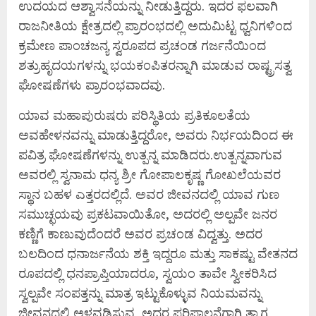
ಉದಯದ ಆಶ್ವಾಸನೆಯನ್ನು ನೀಡುತ್ತಿದ್ದರು. ಇದರ ಫಲವಾಗಿ
ರಾಜನೀತಿಯ ಕ್ಷೇತ್ರದಲ್ಲಿ ಪ್ರಾರಂಭದಲ್ಲಿ ಅದುಮಿಟ್ಟ ಧ್ವನಿಗಳಿಂದ
ಕ್ರಮೇಣ ಪಾಂಚಜನ್ಯ ಸ್ವರೂಪದ ಪ್ರಚಂಡ ಗರ್ಜನೆಯಿಂದ
ಶತ್ರುಹೃದಯಗಳನ್ನು ಭಯಕಂಪಿತರನ್ನಾಗಿ ಮಾಡುವ ರಾಷ್ಟ್ರಸತ್ವ
ಘೋಷಣೆಗಳು ಪ್ರಾರಂಭವಾದವು.
ಯಾವ ಮಹಾಪುರುಷರು ಪರಿಸ್ಥಿತಿಯ ಪ್ರತಿಕೂಲತೆಯ
ಅವಹೇಳನವನ್ನು ಮಾಡುತ್ತಿದ್ದರೋ, ಅವರು ನಿರ್ಭಯದಿಂದ ಈ
ಪವಿತ್ರ ಘೋಷಣೆಗಳನ್ನು ಉತ್ಪನ್ನ ಮಾಡಿದರು.ಉತ್ಪನ್ನವಾಗುವ
ಅವರಲ್ಲಿ ಸ್ವನಾಮ ಧನ್ಯ ಶ್ರೀ ಗೋಪಾಲಕೃಷ್ಣ ಗೋಖಲೆಯವರ
ಸ್ಥಾನ ಬಹಳ ಎತ್ತರದಲ್ಲಿದೆ. ಅವರ ಜೀವನದಲ್ಲಿ ಯಾವ ಗುಣ
ಸಮುಚ್ಛಯವು ಪ್ರಕಟವಾಯಿತೋ, ಅದರಲ್ಲಿ ಅಲ್ಪವೇ ಜನರ
ಕಣ್ಣಿಗೆ ಕಾಣುವುದೆಂದರೆ ಅವರ ಪ್ರಚಂಡ ವಿದ್ವತ್ತು. ಅದರ
ಬಲದಿಂದ ಧನಾರ್ಜನೆಯ ಶಕ್ತಿ ಇದ್ದರೂ ಮತ್ತು ಸಾಕಷ್ಟು ವೇತನದ
ರೂಪದಲ್ಲಿ ಧನಪ್ರಾಪ್ತಿಯಾದರೂ, ಸ್ವಯಂ ತಾವೇ ಸ್ವೀಕರಿಸಿದ
ಸ್ವಲ್ಪವೇ ಸಂಪತ್ತನ್ನು ಮಾತ್ರ ಇಟ್ಟುಕೊಳ್ಳುವ ನಿಯಮವನ್ನು
ಜೀವನದಲ್ಲಿ ಅಳವಡಿಸುವ, ಅದರ ಪರಿಪಾಲನೆಗಾಗಿ ತ್ಯಾಗ,