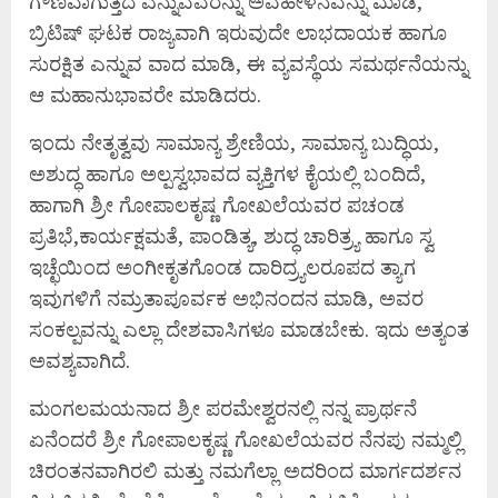
ಗೌಣವಾಗುತ್ತದೆ ಎನ್ನುವವರನ್ನು ಅವಹೇಳನವನ್ನು ಮಾಡಿ,
ಬ್ರಿಟಿಷ್ ಘಟಕ ರಾಜ್ಯವಾಗಿ ಇರುವುದೇ ಲಾಭದಾಯಕ ಹಾಗೂ
ಸುರಕ್ಷಿತ ಎನ್ನುವ ವಾದ ಮಾಡಿ, ಈ ವ್ಯವಸ್ಥೆಯ ಸಮರ್ಥನೆಯನ್ನು
ಆ ಮಹಾನುಭಾವರೇ ಮಾಡಿದರು.
ಇಂದು ನೇತೃತ್ವವು ಸಾಮಾನ್ಯ ಶ್ರೇಣಿಯ, ಸಾಮಾನ್ಯ ಬುದ್ಧಿಯ,
ಅಶುದ್ಧ ಹಾಗೂ ಅಲ್ಪಸ್ವಭಾವದ ವ್ಯಕ್ತಿಗಳ ಕೈಯಲ್ಲಿ ಬಂದಿದೆ,
ಹಾಗಾಗಿ ಶ್ರೀ ಗೋಪಾಲಕೃಷ್ಣ ಗೋಖಲೆಯವರ ಪಚಂಡ
ಪ್ರತಿಭೆ,ಕಾರ್ಯಕ್ಷಮತೆ, ಪಾಂಡಿತ್ಯ, ಶುದ್ಧ ಚಾರಿತ್ರ್ಯ ಹಾಗೂ ಸ್ವ
ಇಚ್ಛೆಯಿಂದ ಅಂಗೀಕೃತಗೊಂಡ ದಾರಿದ್ರ್ಯಲರೂಪದ ತ್ಯಾಗ
ಇವುಗಳಿಗೆ ನಮ್ರತಾಪೂರ್ವಕ ಅಭಿನಂದನ ಮಾಡಿ, ಅವರ
ಸಂಕಲ್ಪವನ್ನು ಎಲ್ಲಾ ದೇಶವಾಸಿಗಳೂ ಮಾಡಬೇಕು. ಇದು ಅತ್ಯಂತ
ಅವಶ್ಯವಾಗಿದೆ.
ಮಂಗಲಮಯನಾದ ಶ್ರೀ ಪರಮೇಶ್ವರನಲ್ಲಿ ನನ್ನ ಪ್ರಾರ್ಥನೆ
ಏನೆಂದರೆ ಶ್ರೀ ಗೋಪಾಲಕೃಷ್ಣ ಗೋಖಲೆಯವರ ನೆನಪು ನಮ್ಮಲ್ಲಿ
ಚಿರಂತನವಾಗಿರಲಿ ಮತ್ತು ನಮಗೆಲ್ಲಾ ಅದರಿಂದ ಮಾರ್ಗದರ್ಶನ