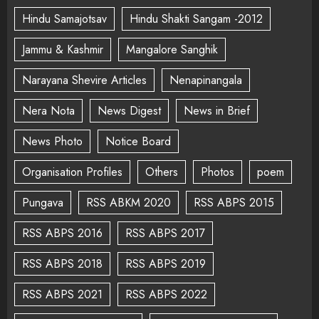
Hindu Samajotsav
Hindu Shakti Sangam -2012
Jammu & Kashmir
Mangalore Sanghik
Narayana Shevire Articles
Nenapinangala
Nera Nota
News Digest
News in Brief
News Photo
Notice Board
Organisation Profiles
Others
Photos
poem
Pungava
RSS ABKM 2020
RSS ABPS 2015
RSS ABPS 2016
RSS ABPS 2017
RSS ABPS 2018
RSS ABPS 2019
RSS ABPS 2021
RSS ABPS 2022