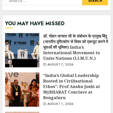
for:
YOU MAY HAVE MISSED
डॉ. मोहन भागवत जी के संबोधन के प्रमुख बिंदु
(भारतीय दृष्टिकोण से विश्व को एकजुट करने में
युवाओं की भूमिका) India’s
International Movement to
Unite Nations (I.I.M.U.N.)
AUGUST 7, 2026
“India’s Global Leadership
Rooted in Civilisational
Ethos”: Prof Anshu Joshi at
MyBHARAT Conclave at
Bengaluru
AUGUST 1, 2026