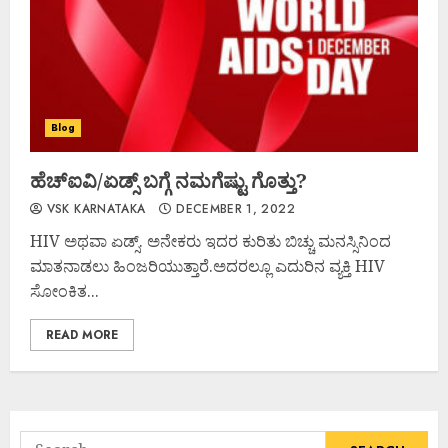
Blog
ಹೆಚ್‌ಐವಿ/ಏಡ್ಸ್ ಬಗ್ಗೆ ನಮಗೆಷ್ಟು ಗೊತ್ತು?
VSK KARNATAKA
DECEMBER 1, 2022
HIV ಅಥವಾ ಏಡ್ಸ್. ಅನೇಕರು ಇದರ ಕುರಿತು ಬಿಚ್ಚು ಮನಸ್ಸಿನಿಂದ
ಮಾತನಾಡಲು ಹಿಂಜರಿಯುತ್ತಾರೆ.ಅದರಲ್ಲೂ ಎದುರಿನ ವ್ಯಕ್ತಿ HIV
ಸೋಂಕಿತ...
READ MORE
Search