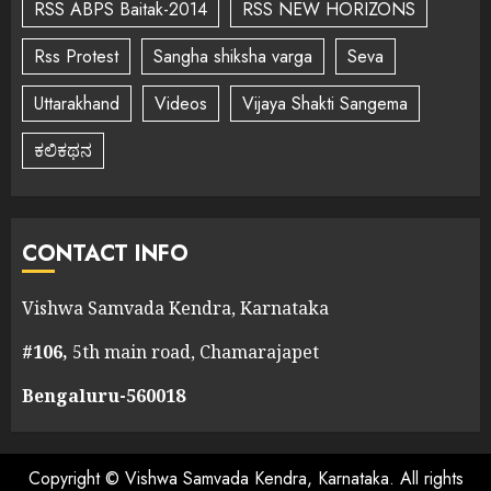
RSS ABPS Baitak-2014
RSS NEW HORIZONS
Rss Protest
Sangha shiksha varga
Seva
Uttarakhand
Videos
Vijaya Shakti Sangema
ಕಲಿಕಥನ
CONTACT INFO
Vishwa Samvada Kendra, Karnataka
#106,
5th main road, Chamarajapet
Bengaluru-560018
Copyright © Vishwa Samvada Kendra, Karnataka. All rights