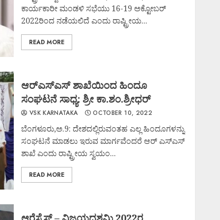
ಕಾರ್ಯಕಾರೀ ಮಂಡಳಿ ಸಭೆಯು 16-19 ಅಕ್ಟೋಬರ್
2022ರಿಂದ ನಡೆಯಲಿದೆ ಎಂದು ರಾಷ್ಟ್ರೀಯ...
READ MORE
ಆರ್‌ಎಸ್‍ಎಸ್ ಶಾಖೆಯಿಂದ ಹಿಂದೂ
ಸಂಘಟನೆ ಸಾಧ್ಯ: ಶ್ರೀ ಕಾ.ಶಂ.ಶ್ರೀಧರ್
VSK KARNATAKA
OCTOBER 10, 2022
ಬೆಂಗಳೂರು,ಅ.9: ದೇಶದಲ್ಲಿರುವಂತಹ ಎಲ್ಲ ಹಿಂದೂಗಳನ್ನು
ಸಂಘಟನೆ ಮಾಡಲು ಇರುವ ಮಾರ್ಗವೆಂದರೆ ಆರ್ ಎಸ್‍ಎಸ್
ಶಾಖೆ ಎಂದು ರಾಷ್ಟ್ರೀಯ ಸ್ವಯಂ...
READ MORE
ಆರೆಸ್ಸೆಸ್ – ವಿಜಯದಶಮಿ 2022ರ