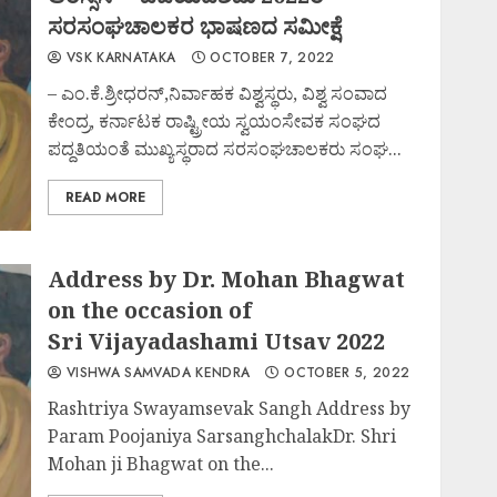
ಸರಸಂಘಚಾಲಕರ ಭಾಷಣದ ಸಮೀಕ್ಷೆ
VSK KARNATAKA
OCTOBER 7, 2022
– ಎಂ.ಕೆ.ಶ್ರೀಧರನ್,ನಿರ್ವಾಹಕ ವಿಶ್ವಸ್ಥರು, ವಿಶ್ವ ಸಂವಾದ
ಕೇಂದ್ರ, ಕರ್ನಾಟಕ ರಾಷ್ಟ್ರೀಯ ಸ್ವಯಂಸೇವಕ ಸಂಘದ
ಪದ್ದತಿಯಂತೆ ಮುಖ್ಯಸ್ಥರಾದ ಸರಸಂಘಚಾಲಕರು ಸಂಘ...
READ MORE
Address by Dr. Mohan Bhagwat
on the occasion of
Sri Vijayadashami Utsav 2022
VISHWA SAMVADA KENDRA
OCTOBER 5, 2022
Rashtriya Swayamsevak Sangh Address by
Param Poojaniya SarsanghchalakDr. Shri
Mohan ji Bhagwat on the...