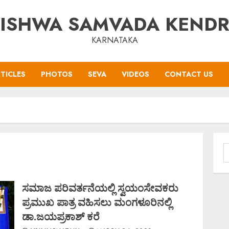
ISHWA SAMVADA KEND
KARNATAKA
TICLES
PHOTOS
SEVA
VIDEOS
CONTACT US
S
f
ಸಮಾಜ ಪರಿವರ್ತನೆಯಲ್ಲಿ ಸ್ವಯಂಸೇವಕರು
ಪ್ರಮುಖ ಪಾತ್ರ ವಹಿಸಲು ಮಂಗಳೂರಿನಲ್ಲಿ
ಡಾ‌.ಜಯಪ್ರಕಾಶ್ ಕರೆ