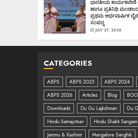
ಭಾರತೀಯ ಕಾರ್ಯಕಾರಿಣಿ
ಹಾಗೂ ಪ್ರತಿನಿಧಿ ಮಂಡಲ
ಪ್ರಥಮ ಅರ್ಧವಾರ್ಷಿಕ ಬೈಠ
ಸಂಪನ್ನ
JULY 27, 2026
CATEGORIES
ABPS
ABPS 2023
ABPS 2024
ABPS 2026
Articles
Blog
BOO
Downloads
Du Gu Lajkshman
Du G
Hindu Samajotsav
Hindu Shakti Sangam
Jammu & Kashmir
Mangalore Sanghik