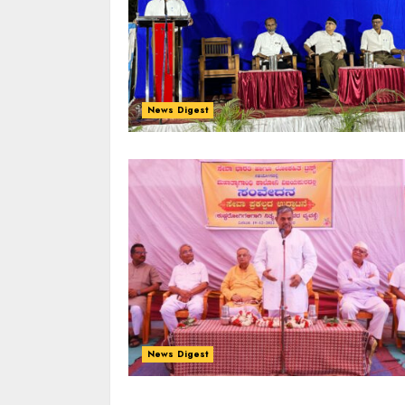
News Digest
News Digest