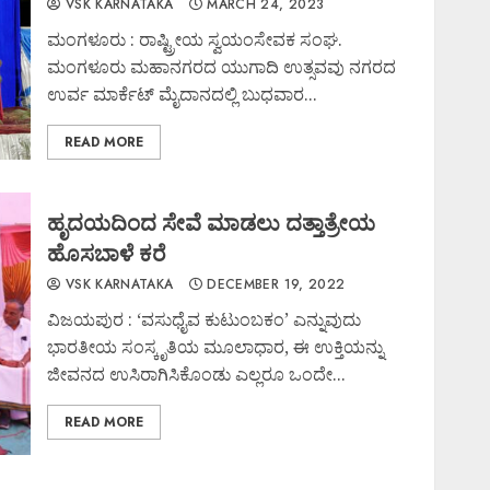
VSK KARNATAKA
MARCH 24, 2023
ಮಂಗಳೂರು : ರಾಷ್ಟ್ರೀಯ ಸ್ವಯಂಸೇವಕ ಸಂಘ.
ಮಂಗಳೂರು ಮಹಾನಗರದ ಯುಗಾದಿ ಉತ್ಸವವು ನಗರದ
ಉರ್ವ ಮಾರ್ಕೆಟ್ ಮೈದಾನದಲ್ಲಿ ಬುಧವಾರ...
READ MORE
ಹೃದಯದಿಂದ ಸೇವೆ ಮಾಡಲು ದತ್ತಾತ್ರೇಯ
ಹೊಸಬಾಳೆ ಕರೆ
VSK KARNATAKA
DECEMBER 19, 2022
ವಿಜಯಪುರ : ‘ವಸುಧೈವ ಕುಟುಂಬಕಂ’ ಎನ್ನುವುದು
ಭಾರತೀಯ ಸಂಸ್ಕೃತಿಯ ಮೂಲಾಧಾರ, ಈ ಉಕ್ತಿಯನ್ನು
ಜೀವನದ ಉಸಿರಾಗಿಸಿಕೊಂಡು ಎಲ್ಲರೂ ಒಂದೇ...
READ MORE