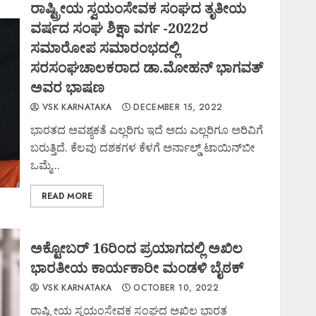
ರಾಷ್ಟ್ರೀಯ ಸ್ವಯಂಸೇವಕ ಸಂಘದ ತೃತೀಯ
ವರ್ಷದ ಸಂಘ ಶಿಕ್ಷಾ ವರ್ಗ -2022ರ
ಸಮಾರೋಪ ಸಮಾರಂಭದಲ್ಲಿ
ಸರಸಂಘಚಾಲಕರಾದ ಡಾ.ಮೋಹನ್ ಭಾಗವತ್
ಅವರ ಭಾಷಣ
VSK KARNATAKA
DECEMBER 15, 2022
ಭಾರತದ ಅವಶ್ಯಕತೆ ಎಲ್ಲರಿಗು ಇದೆ ಅದು ಎಲ್ಲರಿಗೂ ಅರಿವಿಗೆ
ಬರುತ್ತಿದೆ. ಕೆಲವು ದಶಕಗಳ ಕೆಳಗೆ ಅರ್ನಾಲ್ಡ್ ಟಾಯಿನ್‌ಬೀ
ಒಮ್ಮೆ...
READ MORE
ಅಕ್ಟೋಬರ್ 16ರಿಂದ ಪ್ರಯಾಗದಲ್ಲಿ ಅಖಿಲ
ಭಾರತೀಯ ಕಾರ್ಯಕಾರೀ ಮಂಡಳಿ ಬೈಠಕ್
VSK KARNATAKA
OCTOBER 10, 2022
ರಾಷ್ಟ್ರೀಯ ಸ್ವಯಂಸೇವಕ ಸಂಘದ ಅಖಿಲ ಭಾರತ