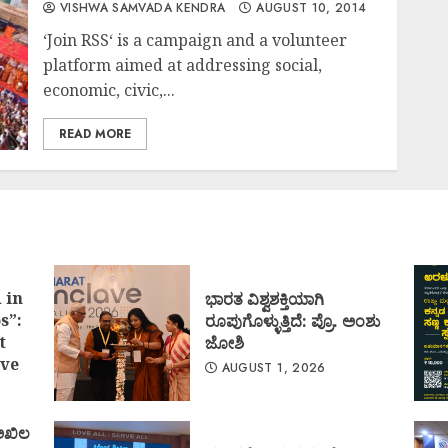
VISHWA SAMVADA KENDRA
AUGUST 10, 2014
‘Join RSS‘ is a campaign and a volunteer
platform aimed at addressing social,
economic, civic,...
READ MORE
 in
ಭಾರತ ವಿಶ್ವಶಕ್ತಿಯಾಗಿ
s”:
ರೂಪುಗೊಳ್ಳುತ್ತಿದೆ: ಪ್ರೊ. ಅಂಶು
t
ಜೋಶಿ
ve
AUGUST 1, 2026
 ಅಖಿಲ