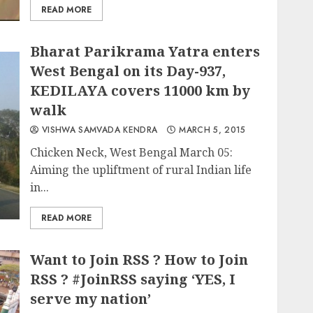
READ MORE
Bharat Parikrama Yatra enters
West Bengal on its Day-937,
KEDILAYA covers 11000 km by
walk
VISHWA SAMVADA KENDRA
MARCH 5, 2015
Chicken Neck, West Bengal March 05:
Aiming the upliftment of rural Indian life
in...
READ MORE
Want to Join RSS ? How to Join
RSS ? #JoinRSS saying ‘YES, I
serve my nation’