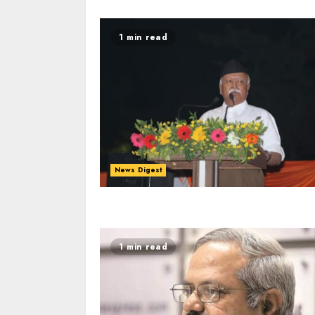
1 min read
News Digest
1 min read