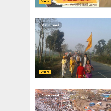
Others
2 min read
Others
1 min read