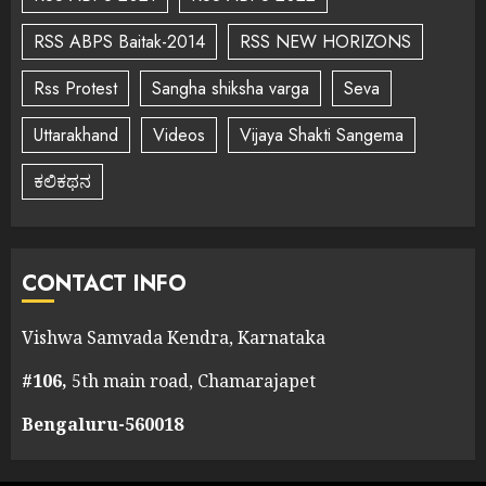
RSS ABPS Baitak-2014
RSS NEW HORIZONS
Rss Protest
Sangha shiksha varga
Seva
Uttarakhand
Videos
Vijaya Shakti Sangema
ಕಲಿಕಥನ
CONTACT INFO
Vishwa Samvada Kendra, Karnataka
#106,
5th main road, Chamarajapet
Bengaluru-560018