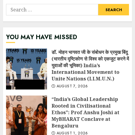
Search
for:
YOU MAY HAVE MISSED
डॉ. मोहन भागवत जी के संबोधन के प्रमुख बिंदु
(भारतीय दृष्टिकोण से विश्व को एकजुट करने में
युवाओं की भूमिका) India’s
International Movement to
Unite Nations (I.I.M.U.N.)
AUGUST 7, 2026
“India’s Global Leadership
Rooted in Civilisational
Ethos”: Prof Anshu Joshi at
MyBHARAT Conclave at
Bengaluru
AUGUST 1, 2026