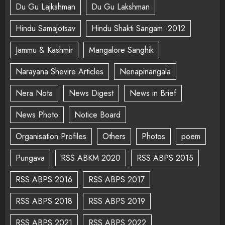
Du Gu Lajkshman
Du Gu Lakshman
Hindu Samajotsav
Hindu Shakti Sangam -2012
Jammu & Kashmir
Mangalore Sanghik
Narayana Shevire Articles
Nenapinangala
Nera Nota
News Digest
News in Brief
News Photo
Notice Board
Organisation Profiles
Others
Photos
poem
Pungava
RSS ABKM 2020
RSS ABPS 2015
RSS ABPS 2016
RSS ABPS 2017
RSS ABPS 2018
RSS ABPS 2019
RSS ABPS 2021
RSS ABPS 2022