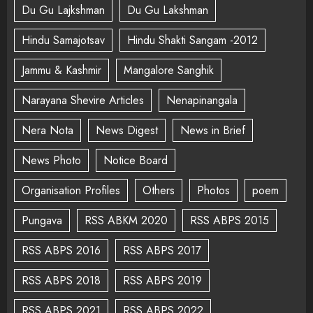
Du Gu Lajkshman
Du Gu Lakshman
Hindu Samajotsav
Hindu Shakti Sangam -2012
Jammu & Kashmir
Mangalore Sanghik
Narayana Shevire Articles
Nenapinangala
Nera Nota
News Digest
News in Brief
News Photo
Notice Board
Organisation Profiles
Others
Photos
poem
Pungava
RSS ABKM 2020
RSS ABPS 2015
RSS ABPS 2016
RSS ABPS 2017
RSS ABPS 2018
RSS ABPS 2019
RSS ABPS 2021
RSS ABPS 2022