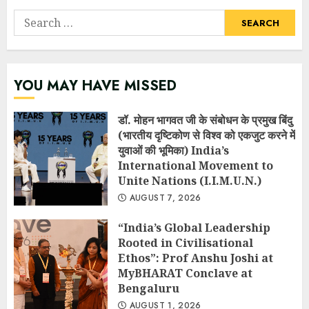
Search
for:
YOU MAY HAVE MISSED
डॉ. मोहन भागवत जी के संबोधन के प्रमुख बिंदु
(भारतीय दृष्टिकोण से विश्व को एकजुट करने में
युवाओं की भूमिका) India’s
International Movement to
Unite Nations (I.I.M.U.N.)
AUGUST 7, 2026
“India’s Global Leadership
Rooted in Civilisational
Ethos”: Prof Anshu Joshi at
MyBHARAT Conclave at
Bengaluru
AUGUST 1, 2026