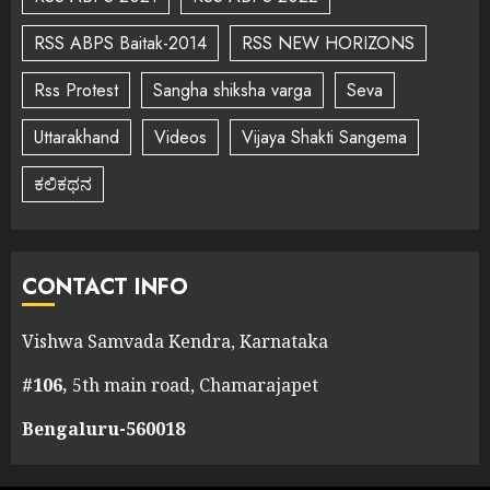
RSS ABPS Baitak-2014
RSS NEW HORIZONS
Rss Protest
Sangha shiksha varga
Seva
Uttarakhand
Videos
Vijaya Shakti Sangema
ಕಲಿಕಥನ
CONTACT INFO
Vishwa Samvada Kendra, Karnataka
#106,
5th main road, Chamarajapet
Bengaluru-560018