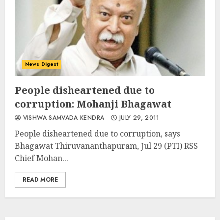
News Digest
People disheartened due to
corruption: Mohanji Bhagawat
VISHWA SAMVADA KENDRA
JULY 29, 2011
People disheartened due to corruption, says
Bhagawat Thiruvananthapuram, Jul 29 (PTI) RSS
Chief Mohan...
READ MORE