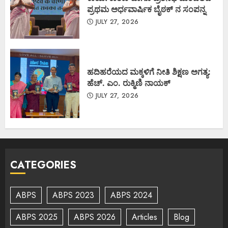
ಪ್ರಥಮ ಅರ್ಧವಾರ್ಷಿಕ ಬೈಠಕ್ ನ ಸಂಪನ್ನ
JULY 27, 2026
ಹದಿಹರೆಯದ ಮಕ್ಕಳಿಗೆ ನೀತಿ ಶಿಕ್ಷಣ ಅಗತ್ಯ:
ಹೆಚ್. ಎಂ. ರುಕ್ಮಿಣಿ ನಾಯಕ್
JULY 27, 2026
CATEGORIES
ABPS
ABPS 2023
ABPS 2024
ABPS 2025
ABPS 2026
Articles
Blog