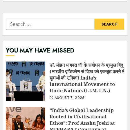
Search
for:
YOU MAY HAVE MISSED
डॉ. मोहन भागवत जी के संबोधन के प्रमुख बिंदु
(भारतीय दृष्टिकोण से विश्व को एकजुट करने में
युवाओं की भूमिका) India’s
International Movement to
Unite Nations (I.I.M.U.N.)
AUGUST 7, 2026
“India’s Global Leadership
Rooted in Civilisational
Ethos”: Prof Anshu Joshi at
MyBHARAT Conclave at