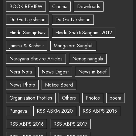
BOOK REVIEW
Cinema
Downloads
Du Gu Lajkshman
Du Gu Lakshman
Hindu Samajotsav
Hindu Shakti Sangam -2012
Jammu & Kashmir
Mangalore Sanghik
Narayana Shevire Articles
Nenapinangala
Nera Nota
News Digest
News in Brief
News Photo
Notice Board
Organisation Profiles
Others
Photos
poem
Pungava
RSS ABKM 2020
RSS ABPS 2015
RSS ABPS 2016
RSS ABPS 2017