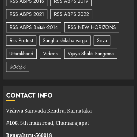
RSS ABPS 2018
RSS ABPS 2019
RSS ABPS 2021
RSS ABPS 2022
RSS ABPS Baitak-2014
RSS NEW HORIZONS
Rss Protest
Sangha shiksha varga
Seva
Uttarakhand
Videos
Vijaya Shakti Sangema
ಕಲಿಕಥನ
CONTACT INFO
Vishwa Samvada Kendra, Karnataka
#106,
5th main road, Chamarajapet
Bengaluru-560018