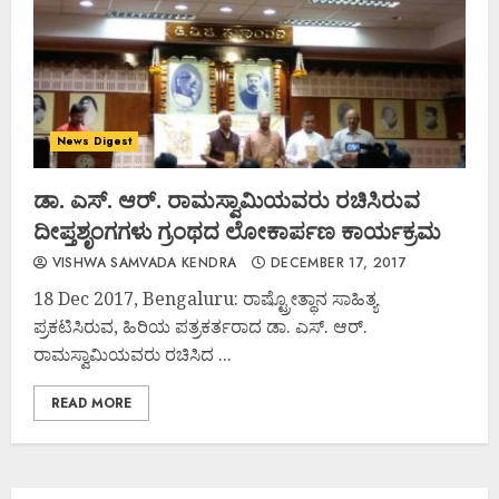
News Digest
ಡಾ. ಎಸ್. ಆರ್. ರಾಮಸ್ವಾಮಿಯವರು ರಚಿಸಿರುವ
ದೀಪ್ತಶೃಂಗಗಳು ಗ್ರಂಥದ ಲೋಕಾರ್ಪಣ ಕಾರ್ಯಕ್ರಮ
VISHWA SAMVADA KENDRA
DECEMBER 17, 2017
18 Dec 2017, Bengaluru: ರಾಷ್ಟ್ರೋತ್ಥಾನ ಸಾಹಿತ್ಯ
ಪ್ರಕಟಿಸಿರುವ, ಹಿರಿಯ ಪತ್ರಕರ್ತರಾದ ಡಾ. ಎಸ್. ಆರ್.
ರಾಮಸ್ವಾಮಿಯವರು ರಚಿಸಿದ ...
READ MORE