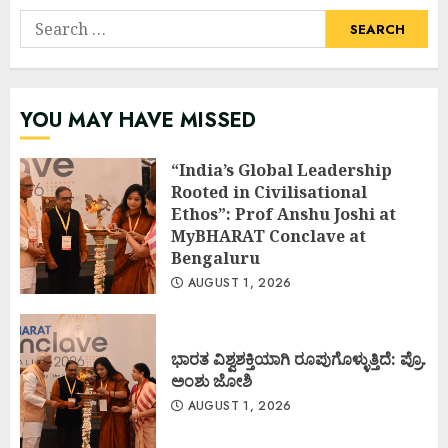
Search
for:
YOU MAY HAVE MISSED
“India’s Global Leadership
Rooted in Civilisational
Ethos”: Prof Anshu Joshi at
MyBHARAT Conclave at
Bengaluru
AUGUST 1, 2026
ಭಾರತ ವಿಶ್ವಶಕ್ತಿಯಾಗಿ ರೂಪುಗೊಳ್ಳುತ್ತಿದೆ: ಪ್ರೊ.
ಅಂಶು ಜೋಶಿ
AUGUST 1, 2026