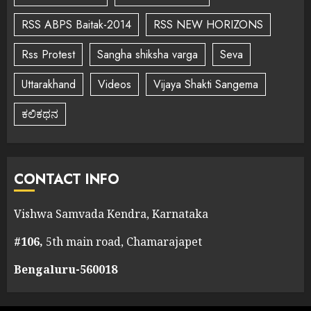
RSS ABPS Baitak-2014
RSS NEW HORIZONS
Rss Protest
Sangha shiksha varga
Seva
Uttarakhand
Videos
Vijaya Shakti Sangema
ಕಲಿಕಥನ
CONTACT INFO
Vishwa Samvada Kendra, Karnataka
#106,
5th main road, Chamarajapet
Bengaluru-560018