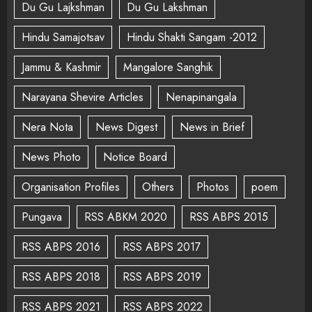
Du Gu Lajkshman
Du Gu Lakshman
Hindu Samajotsav
Hindu Shakti Sangam -2012
Jammu & Kashmir
Mangalore Sanghik
Narayana Shevire Articles
Nenapinangala
Nera Nota
News Digest
News in Brief
News Photo
Notice Board
Organisation Profiles
Others
Photos
poem
Pungava
RSS ABKM 2020
RSS ABPS 2015
RSS ABPS 2016
RSS ABPS 2017
RSS ABPS 2018
RSS ABPS 2019
RSS ABPS 2021
RSS ABPS 2022