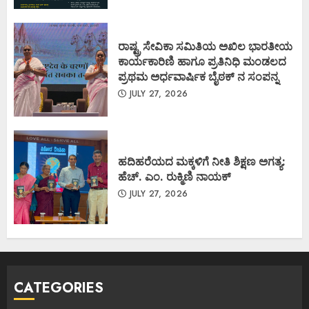
ರಾಷ್ಟ್ರ ಸೇವಿಕಾ ಸಮಿತಿಯ ಅಖಿಲ ಭಾರತೀಯ
ಕಾರ್ಯಕಾರಿಣಿ ಹಾಗೂ ಪ್ರತಿನಿಧಿ ಮಂಡಲದ
ಪ್ರಥಮ ಅರ್ಧವಾರ್ಷಿಕ ಬೈಠಕ್ ನ ಸಂಪನ್ನ
JULY 27, 2026
ಹದಿಹರೆಯದ ಮಕ್ಕಳಿಗೆ ನೀತಿ ಶಿಕ್ಷಣ ಅಗತ್ಯ:
ಹೆಚ್. ಎಂ. ರುಕ್ಮಿಣಿ ನಾಯಕ್
JULY 27, 2026
CATEGORIES