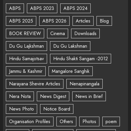
ABPS
ABPS 2023
ABPS 2024
ABPS 2025
ABPS 2026
Articles
Blog
BOOK REVIEW
Cinema
Downloads
Du Gu Lajkshman
Du Gu Lakshman
Hindu Samajotsav
Hindu Shakti Sangam -2012
Jammu & Kashmir
Mangalore Sanghik
Narayana Shevire Articles
Nenapinangala
Nera Nota
News Digest
News in Brief
News Photo
Notice Board
Organisation Profiles
Others
Photos
poem