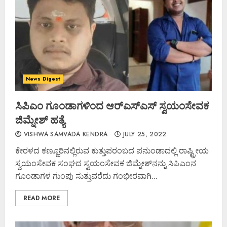
News Digest
ಸಿಪಿಎಂ ಗೂಂಡಾಗಳಿಂದ ಆರ್‌ಎಸ್‌ಎಸ್‌ ಸ್ವಯಂಸೇವಕ
ಜಿಮ್ನೇಶ್ ಹತ್ಯೆ
VISHWA SAMVADA KENDRA
JULY 25, 2022
ಕೇರಳದ ಕಣ್ಣೂರಿನಲ್ಲಿರುವ ಕುತ್ತುಪರಂಬದ ಪನುಂಡಾದಲ್ಲಿ ರಾಷ್ಟ್ರೀಯ
ಸ್ವಯಂಸೇವಕ ಸಂಘದ ಸ್ವಯಂಸೇವಕ ಜಿಮ್ನೇಶ್‌ನನ್ನು ಸಿಪಿಎಂ‌ನ
ಗೂಂಡಾಗಳ ಗುಂಪು ಸುತ್ತುವರೆದು ಗಂಭೀರವಾಗಿ...
READ MORE