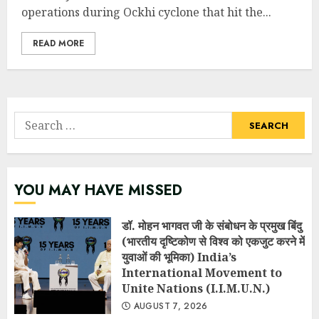
operations during Ockhi cyclone that hit the...
READ MORE
Search
for:
YOU MAY HAVE MISSED
डॉ. मोहन भागवत जी के संबोधन के प्रमुख बिंदु
(भारतीय दृष्टिकोण से विश्व को एकजुट करने में
युवाओं की भूमिका) India’s
International Movement to
Unite Nations (I.I.M.U.N.)
AUGUST 7, 2026