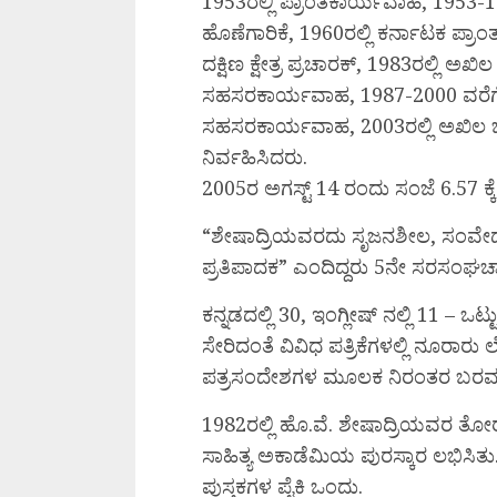
1953ರಲ್ಲಿ ಪ್ರಾಂತಕಾರ್ಯವಾಹ, 1953-1
ಹೊಣೆಗಾರಿಕೆ, 1960ರಲ್ಲಿ ಕರ್ನಾಟಕ ಪ್ರಾಂತ
ದಕ್ಷಿಣ ಕ್ಷೇತ್ರ ಪ್ರಚಾರಕ್, 1983ರಲ್ಲಿ 
ಸಹಸರಕಾರ್ಯವಾಹ, 1987-2000 ವರೆಗೆ
ಸಹಸರಕಾರ್ಯವಾಹ, 2003ರಲ್ಲಿ ಅಖಿಲ ಭ
ನಿರ್ವಹಿಸಿದರು.
2005ರ ಅಗಸ್ಟ್ 14 ರಂದು ಸಂಜೆ 6.57 ಕ್
“ಶೇಷಾದ್ರಿಯವರದು ಸೃಜನಶೀಲ, ಸಂವೇದನಾಶೀಲ,
ಪ್ರತಿಪಾದಕ” ಎಂದಿದ್ದರು 5ನೇ ಸರಸಂಘಚಾಲ
ಕನ್ನಡದಲ್ಲಿ 30, ಇಂಗ್ಲೀಷ್ ನಲ್ಲಿ 11 – ಒಟ್
ಸೇರಿದಂತೆ ವಿವಿಧ ಪತ್ರಿಕೆಗಳಲ್ಲಿ ನೂ
ಪತ್ರಸಂದೇಶಗಳ ಮೂಲಕ ನಿರಂತರ ಬರವಣ
1982ರಲ್ಲಿ ಹೊ.ವೆ. ಶೇಷಾದ್ರಿಯವರ ತೋರ
ಸಾಹಿತ್ಯ ಅಕಾಡೆಮಿಯ ಪುರಸ್ಕಾರ ಲಭಿಸಿ
ಪುಸ್ತಕಗಳ ಪೈಕಿ ಒಂದು.