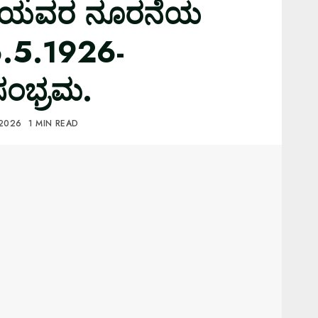
್ರಿಯವರ ನೂರನೆಯ
.5.1926-
ಂಭ್ರಮ.
 2026
1 MIN READ