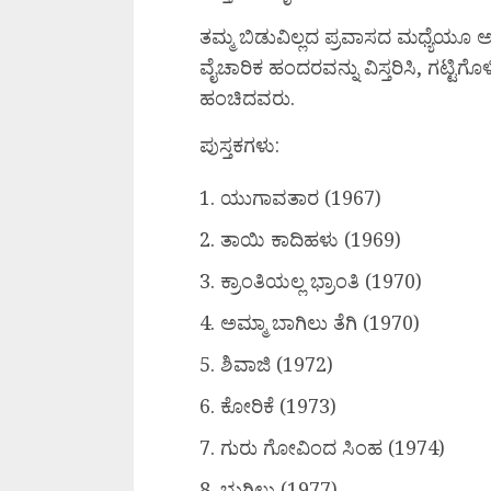
ತಮ್ಮ ಬಿಡುವಿಲ್ಲದ ಪ್ರವಾಸದ ಮಧ್ಯೆ
ವೈಚಾರಿಕ ಹಂದರವನ್ನು ವಿಸ್ತರಿಸಿ, ಗಟ
ಹಂಚಿದವರು.
ಪುಸ್ತಕಗಳು:
1. ಯುಗಾವತಾರ (1967)
2. ⁠ತಾಯಿ ಕಾದಿಹಳು (1969)
3. ⁠ಕ್ರಾಂತಿಯಲ್ಲ ಭ್ರಾಂತಿ (1970)
4. ⁠ಅಮ್ಮಾ ಬಾಗಿಲು ತೆಗಿ (1970)
5. ⁠ಶಿವಾಜಿ (1972)
6. ⁠ಕೋರಿಕೆ (1973)
7. ⁠ಗುರು ಗೋವಿಂದ ಸಿಂಹ (1974)
8. ⁠ಭುಗಿಲು (1977)