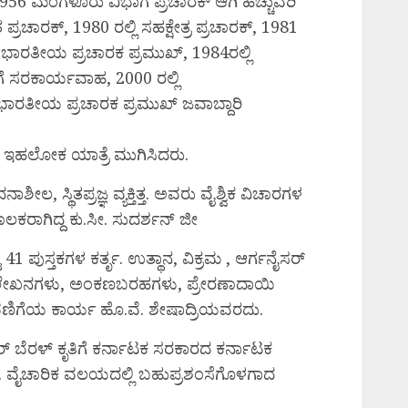
956 ಮಂಗಳೂರು ವಿಭಾಗ ಪ್ರಚಾರಕ್ ಆಗಿ ಹೆಚ್ಚುವರಿ
 ಪ್ರಚಾರಕ್, 1980 ರಲ್ಲಿ ಸಹಕ್ಷೇತ್ರ ಪ್ರಚಾರಕ್, 1981
ಅಖಿಲ ಭಾರತೀಯ ಪ್ರಚಾರಕ ಪ್ರಮುಖ್, 1984ರಲ್ಲಿ
 ಸರಕಾರ್ಯವಾಹ, 2000 ರಲ್ಲಿ
ಾರತೀಯ ಪ್ರಚಾರಕ ಪ್ರಮುಖ್ ಜವಾಬ್ದಾರಿ
ಕೆ ಇಹಲೋಕ ಯಾತ್ರೆ ಮುಗಿಸಿದರು.
 ಸ್ಥಿತಪ್ರಜ್ಞ ವ್ಯಕ್ತಿತ್ತ. ಅವರು ವೈಶ್ವಿಕ ವಿಚಾರಗಳ
ಕರಾಗಿದ್ದ ಕು.ಸೀ. ಸುದರ್ಶನ್ ಜೀ
ಟು 41 ಪುಸ್ತಕಗಳ ಕರ್ತೃ. ಉತ್ಥಾನ, ವಿಕ್ರಮ , ಆರ್ಗನೈಸರ್
ರಾರು ಲೇಖನಗಳು, ಅಂಕಣಬರಹಗಳು, ಪ್ರೇರಣಾದಾಯಿ
ಿಗೆಯ ಕಾರ್ಯ ಹೊ.ವೆ. ಶೇಷಾದ್ರಿಯವರದು.
್ ಬೆರಳ್ ಕೃತಿಗೆ ಕರ್ನಾಟಕ ಸರಕಾರದ ಕರ್ನಾಟಕ
ತು. ವೈಚಾರಿಕ ವಲಯದಲ್ಲಿ ಬಹುಪ್ರಶಂಸೆಗೊಳಗಾದ