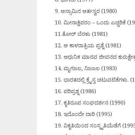
9. ⁠ಅಸ್ಸಾಮಿನ ಆರ್ತಸ್ವರ (1980)
10. ⁠ಮೀನಾಕ್ಷಿಪರಂ – ಒಂದು ಎಚ್ಚರಿಕೆ (1
11.⁠ತೋರ್ ಬೆರಳು (1981)
12. ⁠ಆ ಕಾಳರಾತ್ರಿಯ ಪ್ರಶ್ನೆ (1981)
13. ⁠ಆಧುನಿಕ ಮಾನವ ಜೀವನದ ಕುರುಕ್ಷೇತ್
14. ⁠ಮೃಗಜಲ, ನಿಜಜಲ (1983)
15. ⁠ಭಾರತದಲ್ಲಿ ಕ್ರೈಸ್ತ ಚಟುವಟಿಕೆಗಳು. 
16. ⁠ಪರಿಪ್ರಶ್ನ (1986)
17. ⁠ಕೃತಿರೂಪ ಸಂಘದರ್ಶನ (1990)
18⁠. ಇದೊಂದೇ ದಾರಿ (1995)
19. ⁠ವಿಕೃತಿಯಿಂದ ಸಂಸ್ಕೃತಿಯೆಡೆಗೆ (199