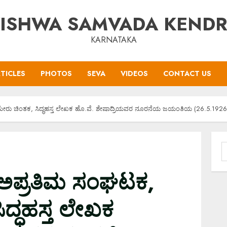
ISHWA SAMVADA KEND
KARNATAKA
TICLES
PHOTOS
SEVA
VIDEOS
CONTACT US
, ಮೇರು ಚಿಂತಕ, ಸಿದ್ಧಹಸ್ತ ಲೇಖಕ ಹೊ.ವೆ. ಶೇಷಾದ್ರಿಯವರ ನೂರನೆಯ ಜಯಂತಿಯ (26.5.192
S
f
ಕ, ಅಪ್ರತಿಮ ಸಂಘಟಕ,
ದ್ಧಹಸ್ತ ಲೇಖಕ