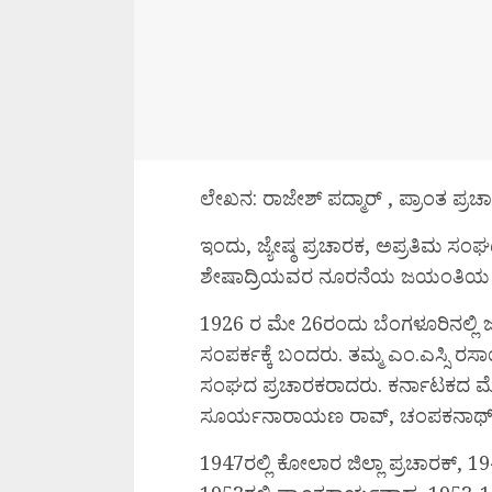
ಲೇಖನ: ರಾಜೇಶ್ ಪದ್ಮಾರ್ , ಪ್ರಾಂತ ಪ್ರಚ
ಇಂದು, ಜ್ಯೇಷ್ಠ ಪ್ರಚಾರಕ, ಅಪ್ರತಿಮ ಸಂ
ಶೇಷಾದ್ರಿಯವರ ನೂರನೆಯ ಜಯಂತಿಯ (2
1926 ರ ಮೇ 26ರಂದು ಬೆಂಗಳೂರಿನಲ್ಲಿ 
ಸಂಪರ್ಕಕ್ಕೆ ಬಂದರು. ತಮ್ಮ ಎಂ.ಎಸ್ಸಿ ರಸಾ
ಸಂಘದ ಪ್ರಚಾರಕರಾದರು. ಕರ್ನಾಟಕದ ಮ
ಸೂರ್ಯನಾರಾಯಣ ರಾವ್, ಚಂಪಕನಾಥ್ ಜತ
1947ರಲ್ಲಿ ಕೋಲಾರ ಜಿಲ್ಲಾ ಪ್ರಚಾರಕ್,