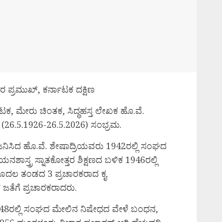
ಾರ ಪ್ರಮುಖ್, ಕರ್ನಾಟಕ ದಕ್ಷಿಣ
ಘಟಕ, ಮೇರು ಚಿಂತಕ, ಸಿದ್ಧಹಸ್ತ ಲೇಖಕ ಹೊ.ವೆ.
6.5.1926-26.5.2026) ಸಂಭ್ರಮ.
ಜನಿಸಿದ ಹೊ.ವೆ. ಶೇಷಾದ್ರಿಯವರು 1942ರಲ್ಲಿ ಸಂಘದ
ಯನಶಾಸ್ತ್ರ ಸ್ನಾತಕೋತ್ತರ ಶಿಕ್ಷಣದ ಬಳಿಕ 1946ರಲ್ಲಿ
ೊದಲ ತಂಡದ 3 ಪ್ರಚಾರಕರಾದ ಕೃ.
ೆಗೆ ಪ್ರಚಾರಕರಾದರು.
 1948ರಲ್ಲಿ ಸಂಘದ ಮೇಲಿನ ನಿಷೇಧದ ವೇಳೆ ಬಂಧನ,