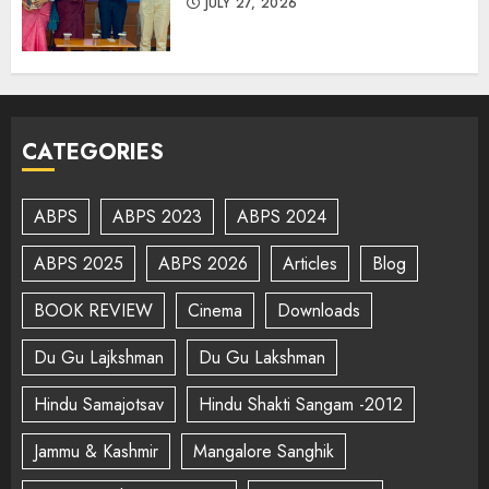
JULY 27, 2026
CATEGORIES
ABPS
ABPS 2023
ABPS 2024
ABPS 2025
ABPS 2026
Articles
Blog
BOOK REVIEW
Cinema
Downloads
Du Gu Lajkshman
Du Gu Lakshman
Hindu Samajotsav
Hindu Shakti Sangam -2012
Jammu & Kashmir
Mangalore Sanghik