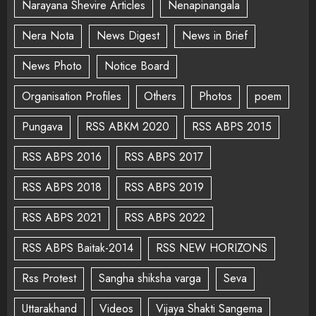
Narayana Shevire Articles
Nenapinangala
Nera Nota
News Digest
News in Brief
News Photo
Notice Board
Organisation Profiles
Others
Photos
poem
Pungava
RSS ABKM 2020
RSS ABPS 2015
RSS ABPS 2016
RSS ABPS 2017
RSS ABPS 2018
RSS ABPS 2019
RSS ABPS 2021
RSS ABPS 2022
RSS ABPS Baitak-2014
RSS NEW HORIZONS
Rss Protest
Sangha shiksha varga
Seva
Uttarakhand
Videos
Vijaya Shakti Sangema