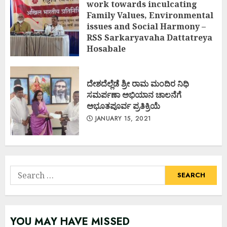
work towards inculcating
Family Values, Environmental
issues and Social Harmony –
RSS Sarkaryavaha Dattatreya
Hosabale
MARCH 20, 2021
ದೇಶದೆಲ್ಲೆಡೆ ಶ್ರೀ ರಾಮ ಮಂದಿರ ನಿಧಿ
ಸಮರ್ಪಣಾ ಅಭಿಯಾನ ಚಾಲನೆಗೆ
ಅಭೂತಪೂರ್ವ ಪ್ರತಿಕ್ರಿಯೆ
JANUARY 15, 2021
Search
for:
YOU MAY HAVE MISSED