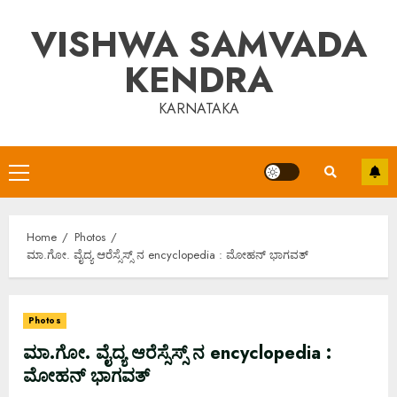
Skip
VISHWA SAMVADA
to
content
KENDRA
KARNATAKA
Primary
Menu
Home
Photos
ಮಾ.ಗೋ. ವೈದ್ಯ ಆರೆಸ್ಸೆಸ್ಸ್ ನ encyclopedia : ಮೋಹನ್ ಭಾಗವತ್
Photos
ಮಾ.ಗೋ. ವೈದ್ಯ ಆರೆಸ್ಸೆಸ್ಸ್ ನ encyclopedia :
ಮೋಹನ್ ಭಾಗವತ್