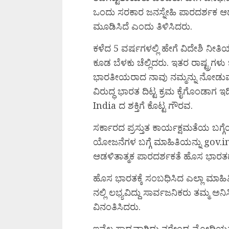
ಒಂದು ಸರಕಾರ ಜನಸ್ನೇಹಿ ಪಾರದರ್ಶಕ 
ಮೂಡಿಸಿದೆ ಎಂದು ತಿಳಿಸಿದರು.
ಕಳೆದ 5 ವರ್ಷಗಳಲ್ಲಿ ಹೇಗೆ ವಿದೇಶಿ ನೀತ
ಕೂಡ ಬೆಳಕು ಚೆಲ್ಲಿದರು. ಇತರ ರಾಷ್ಟ್ರಗ
ಭಾರತೀಯರಾದ ನಾವು ನಮ್ಮನ್ನು ನೋಡುವ 
ವಿರುದ್ಧ ಭಾರತ ದಿಟ್ಟ ಕ್ರಮ ಕೈಗೊಂಡಾಗ
India ದ ಶಕ್ತಿಗೆ ಕೊಟ್ಟ ಗೌರವ.
ಸರ್ಕಾರದ ಪ್ರಸ್ತುತ ಕಾರ್ಯಕ್ಷಮತೆಯ ಬಗ್
ಯೋಜನೆಗಳ ಬಗ್ಗೆ ಮಾಹಿತಿಯನ್ನು gov.in ವ
ಆಡಳಿತಾತ್ಮಕ ಪಾರದರ್ಶಕತೆ ಹೊಸ ಭಾರತ
ಹೊಸ ಭಾರತಕ್ಕೆ ಸಂಬಧಿಸಿದ ಎಲ್ಲಾ ಮಾಹ
ನಲ್ಲಿ ಲಭ್ಯವಿದ್ದು ಸಾರ್ವಜನಿಕರು ತಮ್ಮ ಅ
ವಿನಂತಿಸಿದರು.
ಇವೆಲ್ಲ ಸಾಧ್ಯವಾಗಿದ್ದು ನರೇಂದ್ರ ಮೋ