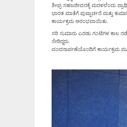
ಶೀಘ್ರ ಸಹಜಜೀವನಕ್ಕೆ ಮರಳಲೆಂದು ಪ್ರಾರ
ಭಾರತ ಮಾತೆಗೆ ಪುಷ್ಪಾರ್ಚನೆ ಮತ್ತು ಕ
ಕಾರ್ಯಕ್ರಮ ಆರಂಭವಾಯಿತು.
ಸರಿ ಸುಮಾರು ಎರಡು ಗಂಟೆಗಳ ಕಾಲ ನಡೆದ 
ಸೇರಿದ್ದರು.
ವಂದನಾರ್ಪಣೆಯೊಂದಿಗೆ ಕಾರ್ಯಕ್ರಮ ಮ