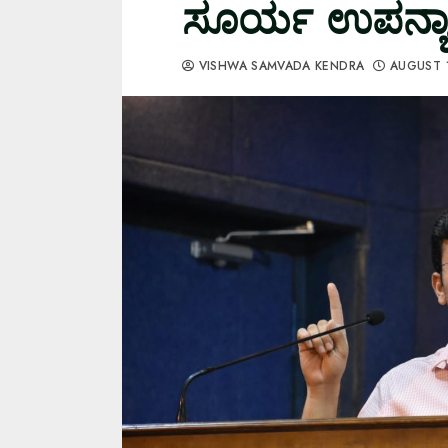
ಸೂರ್ಯ ಉಪನ್ಯ
VISHWA SAMVADA KENDRA
AUGUST 