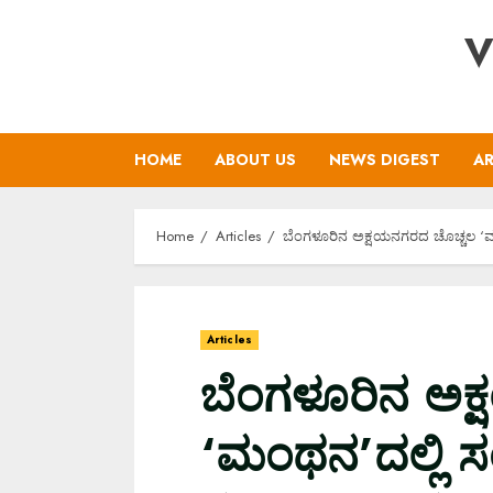
Skip
V
to
content
HOME
ABOUT US
NEWS DIGEST
AR
Home
Articles
ಬೆಂಗಳೂರಿನ ಅಕ್ಷಯನಗರದ ಚೊಚ್ಚಲ ‘ಮ
Articles
ಬೆಂಗಳೂರಿನ ಅಕ
‘ಮಂಥನ’ದಲ್ಲಿ ಸ