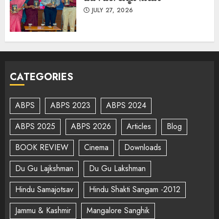
JULY 27, 2026
CATEGORIES
ABPS
ABPS 2023
ABPS 2024
ABPS 2025
ABPS 2026
Articles
Blog
BOOK REVIEW
Cinema
Downloads
Du Gu Lajkshman
Du Gu Lakshman
Hindu Samajotsav
Hindu Shakti Sangam -2012
Jammu & Kashmir
Mangalore Sanghik