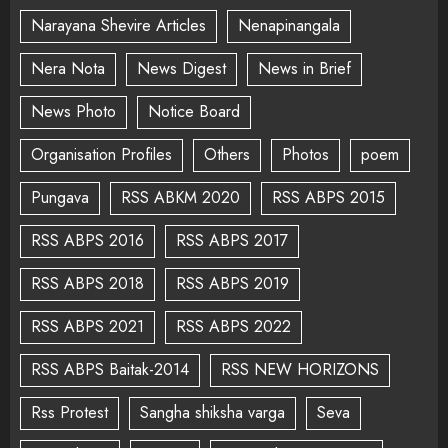
Narayana Shevire Articles
Nenapinangala
Nera Nota
News Digest
News in Brief
News Photo
Notice Board
Organisation Profiles
Others
Photos
poem
Pungava
RSS ABKM 2020
RSS ABPS 2015
RSS ABPS 2016
RSS ABPS 2017
RSS ABPS 2018
RSS ABPS 2019
RSS ABPS 2021
RSS ABPS 2022
RSS ABPS Baitak-2014
RSS NEW HORIZONS
Rss Protest
Sangha shiksha varga
Seva