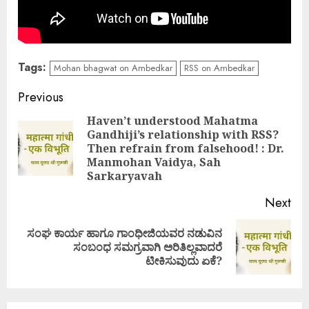
Tags:
Mohan bhagwat on Ambedkar
RSS on Ambedkar
Continue
Previous
Reading
Haven’t understood Mahatma
Gandhiji’s relationship with RSS?
Pre
Then refrain from falsehood! : Dr.
pos
Manmohan Vaidya, Sah
Sarkaryavah
Next
ಸಂಘ ಕಾರ್ಯ ಹಾಗೂ ಗಾಂಧೀಜಿಯವರ ನಡುವಿನ
Next
ಸಂಬಂಧ ಸಮಗ್ರವಾಗಿ ಅರಿತಿಲ್ಲವಾದರೆ
post:
ಟೀಕಿಸುವುದು ಏಕೆ?