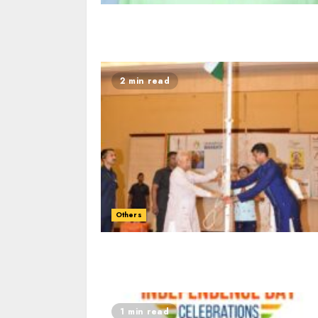
2 min read
Others
1 min read