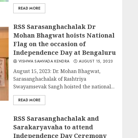
READ MORE
RSS Sarasanghachalak Dr
Mohan Bhagwat hoists National
Flag on the occasion of
Independence Day at Bengaluru
VISHWA SAMVADA KENDRA
AUGUST 15, 2023
August 15, 2023: Dr. Mohan Bhagwat,
Sarasanghachalak of Rashtriya
Swayamsevak Sangh hoisted the national...
READ MORE
RSS Sarasanghachalak and
Sarakaryavaha to attend
Independence Day Ceremony