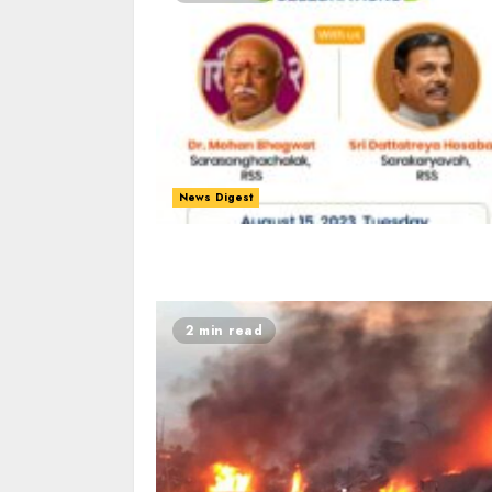
News Digest
2 min read