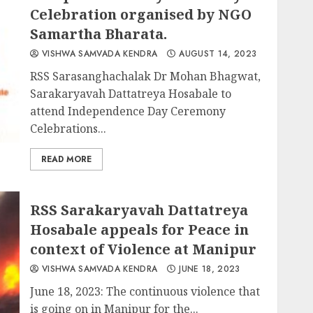
Celebration organised by NGO
Samartha Bharata.
VISHWA SAMVADA KENDRA
AUGUST 14, 2023
RSS Sarasanghachalak Dr Mohan Bhagwat,
Sarakaryavah Dattatreya Hosabale to
attend Independence Day Ceremony
Celebrations...
READ MORE
RSS Sarakaryavah Dattatreya
Hosabale appeals for Peace in
context of Violence at Manipur
VISHWA SAMVADA KENDRA
JUNE 18, 2023
June 18, 2023: The continuous violence that
is going on in Manipur for the...