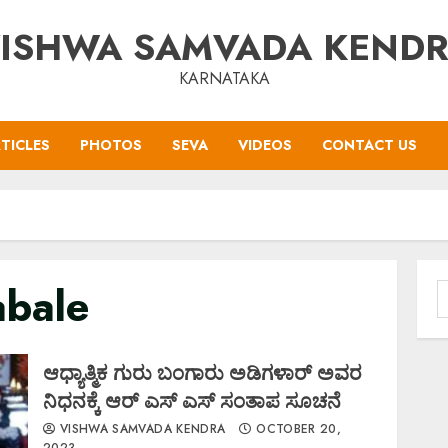
ISHWA SAMVADA KEND
KARNATAKA
TICLES
PHOTOS
SEVA
VIDEOS
CONTACT US
abale
S
f
ಆಧ್ಯಾತ್ಮಿಕ ಗುರು ಬಂಗಾರು ಅಡಿಗಳಾರ್ ಅವರ
ನಿಧನಕ್ಕೆ ಆರ್ ಎಸ್ ಎಸ್ ಸಂತಾಪ ಸೂಚನೆ
VISHWA SAMVADA KENDRA
OCTOBER 20,
2023