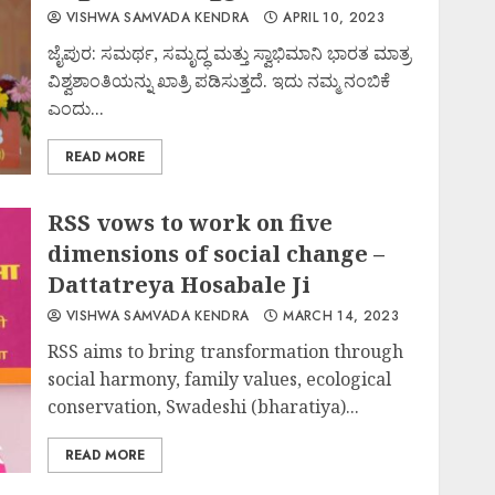
VISHWA SAMVADA KENDRA
APRIL 10, 2023
ಜೈಪುರ: ಸಮರ್ಥ, ಸಮೃದ್ಧ ಮತ್ತು ಸ್ವಾಭಿಮಾನಿ ಭಾರತ ಮಾತ್ರ
ವಿಶ್ವಶಾಂತಿಯನ್ನು ಖಾತ್ರಿ ಪಡಿಸುತ್ತದೆ. ಇದು ನಮ್ಮ ನಂಬಿಕೆ
ಎಂದು...
READ MORE
RSS vows to work on five
dimensions of social change –
Dattatreya Hosabale Ji
VISHWA SAMVADA KENDRA
MARCH 14, 2023
RSS aims to bring transformation through
social harmony, family values, ecological
conservation, Swadeshi (bharatiya)...
READ MORE