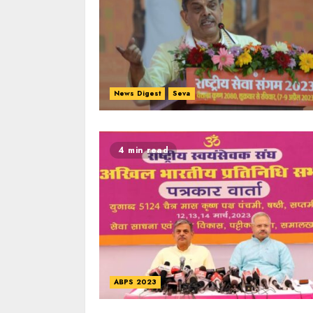
News Digest
Seva
4 min read
ABPS 2023