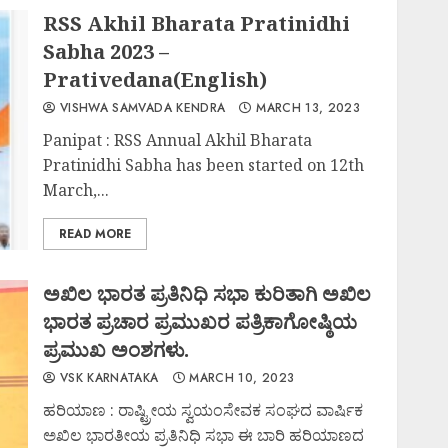
RSS Akhil Bharata Pratinidhi
Sabha 2023 –
Prativedana(English)
VISHWA SAMVADA KENDRA
MARCH 13, 2023
Panipat : RSS Annual Akhil Bharata
Pratinidhi Sabha has been started on 12th
March,...
READ MORE
ಅಖಿಲ ಭಾರತ ಪ್ರತಿನಿಧಿ ಸಭಾ ಕುರಿತಾಗಿ ಅಖಿಲ
ಭಾರತ ಪ್ರಚಾರ ಪ್ರಮುಖರ ಪತ್ರಿಕಾಗೋಷ್ಠಿಯ
ಪ್ರಮುಖ ಅಂಶಗಳು.
VSK KARNATAKA
MARCH 10, 2023
ಹರಿಯಾಣ : ರಾಷ್ಟ್ರೀಯ ಸ್ವಯಂಸೇವಕ ಸಂಘದ ವಾರ್ಷಿಕ
ಅಖಿಲ ಭಾರತೀಯ ಪ್ರತಿನಿಧಿ ಸಭಾ ಈ ಬಾರಿ ಹರಿಯಾಣದ