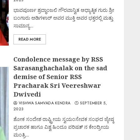
ಭಾವಪೂರ್ಣ ಶ್ರದ್ಧಾಂಜಲಿ ಗೌರವಾನ್ವಿತ ಆಧ್ಯಾತ್ಮಿಕ ಗುರು ಶ್ರೀ
ಬಂಗಾರು ಅಡಿಗಳಾರ್ ಅವರ ಮುಕ್ತಿ ಅವರ ಭಕ್ತರಲ್ಲಿ ಮತ್ತು
ಸಾಮಾನ್ಯ...
READ MORE
Condolence message by RSS
Sarasanghachalak on the sad
demise of Senior RSS
Pracharak Sri Veereshwar
Dwivedi
VISHWA SAMVADA KENDRA
SEPTEMBER 5,
2023
ಶೋಕ ಸಂದೇಶ ರಾಷ್ಟ್ರೀಯ ಸ್ವಯಂಸೇವಕ ಸಂಘದ ಜ್ಯೇಷ್ಠ
ಪ್ರಚಾರಕ ಹಾಗೂ ವಿಶ್ವ ಹಿಂದೂ ಪರಿಷತ್ ನ ಕೇಂದ್ರೀಯ
ಮಂತ್ರಿ...