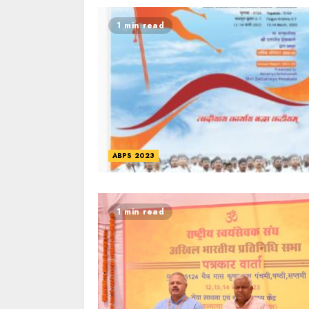
1 min read
ABPS 2023
1 min read