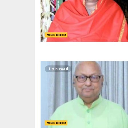
News Digest
1 min read
News Digest